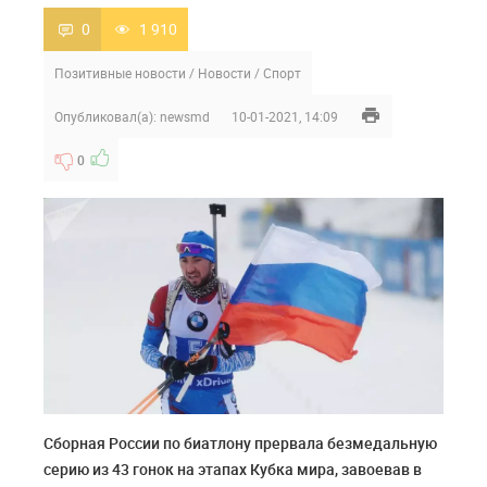
0
1 910
Позитивные новости
/
Новости
/
Спорт
Опубликовал(а):
newsmd
10-01-2021, 14:09
0
Сборная России по биатлону прервала безмедальную
серию из 43 гонок на этапах Кубка мира, завоевав в