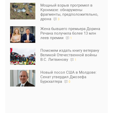
Мощный взрыв прогремел в
Крокмазе: обнаружены
фрагменты, предположительно,
дрона
3
Жена бывшего премьера Дорина
Речана получила более 13 млн
леев премии
1
Поможем издать книгу ветерану
Великой Отечественной войны
В.С. Литвинову
1
Новый посол США в Молдове:
Сенат утвердил Джозефа
Буркхалтера
0