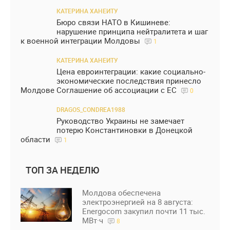
КАТЕРИНА ХАНЕИТУ
Бюро связи НАТО в Кишиневе:
нарушение принципа нейтралитета и шаг
к военной интеграции Молдовы
1
КАТЕРИНА ХАНЕИТУ
Цена евроинтеграции: какие социально-
экономические последствия принесло
Молдове Соглашение об ассоциации с ЕС
0
DRAGOS_CONDREA1988
Руководство Украины не замечает
потерю Константиновки в Донецкой
области
1
ТОП ЗА НЕДЕЛЮ
Молдова обеспечена
электроэнергией на 8 августа:
Energocom закупил почти 11 тыс.
МВт·ч
8