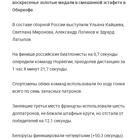
воскресенье золотые медали в смешанной эстафете в
Оберхофе.
В составе сборной России выступили Ульяна Кайшева,
Светлана Миронова, Александр Логинов и Эдуард
Латыпов.
На финише российские биатлонисты на 0,7 секунды
опередили команду Норвегии, преодолев дистанцию за
1 час 8 минут 21,7 секунды.
Спортсмены обеих команд использовали по ходу гонки
всего по семь запасных патронов.
Занявшие третье место французы использовали шесть
доппатронов, не бежали штафные круги, но отстали от
победителей на 12,1 секунды.
Белорусы финишировали четвертыми (+50,3 секунды).