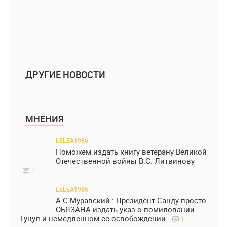
ДРУГИЕ НОВОСТИ
МНЕНИЯ
LELEA1986
Поможем издать книгу ветерану Великой
Отечественной войны В.С. Литвинову
1
LELEA1986
А.С.Муравский : Президент Санду просто
ОБЯЗАНА издать указ о помиловании
Гуцул и немедленном её освобождении.
1