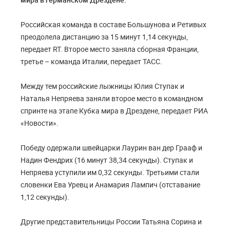
Российская команда в составе Большунова и Ретивых
преодолела дистанцию за 15 минут 1,14 секунды,
передает RT. Второе место заняла сборная Франции,
третье – команда Италии, передает ТАСС.
Между тем российские лыжницы Юлия Ступак и
Наталья Непряева заняли второе место в командном
спринте на этапе Кубка мира в Дрездене, передает РИА
«Новости».
Победу одержали швейцарки Лаурин ван дер Грааф и
Надин Фендрих (16 минут 38,34 секунды). Ступак и
Непряева уступили им 0,32 секунды. Третьими стали
словенки Ева Уревц и Анамария Лампич (отставание
1,12 секунды).
Другие представительницы России Татьяна Сорина и