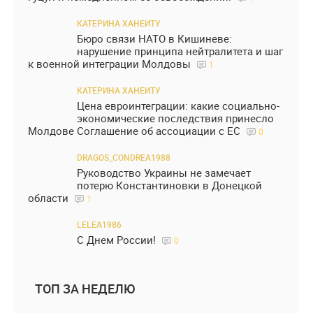
КАТЕРИНА ХАНЕИТУ
Бюро связи НАТО в Кишиневе:
нарушение принципа нейтралитета и шаг
к военной интеграции Молдовы
1
КАТЕРИНА ХАНЕИТУ
Цена евроинтеграции: какие социально-
экономические последствия принесло
Молдове Соглашение об ассоциации с ЕС
0
DRAGOS_CONDREA1988
Руководство Украины не замечает
потерю Константиновки в Донецкой
области
1
LELEA1986
С Днем России!
0
ТОП ЗА НЕДЕЛЮ