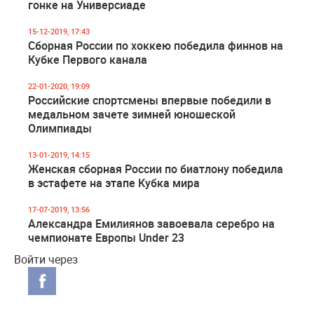
гонке на Универсиаде
15-12-2019, 17:43
Сборная России по хоккею победила финнов на
Кубке Первого канала
22-01-2020, 19:09
Российские спортсмены впервые победили в
медальном зачете зимней юношеской
Олимпиады
13-01-2019, 14:15
Женская сборная России по биатлону победила
в эстафете на этапе Кубка мира
17-07-2019, 13:56
Александра Емилиянов завоевала серебро на
чемпионате Европы Under 23
Войти через