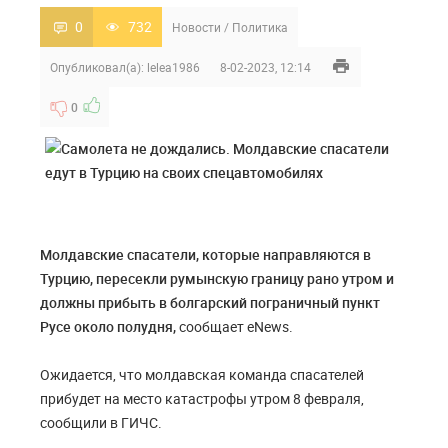
0
732
Новости
/
Политика
Опубликовал(а):
lelea1986
8-02-2023, 12:14
0
Молдавские спасатели, которые направляются в
Турцию, пересекли румынскую границу рано утром и
должны прибыть в болгарский пограничный пункт
Русе около полудня,
сообщает eNews.
Ожидается, что молдавская команда спасателей
прибудет на место катастрофы утром 8 февраля,
сообщили в ГИЧС.