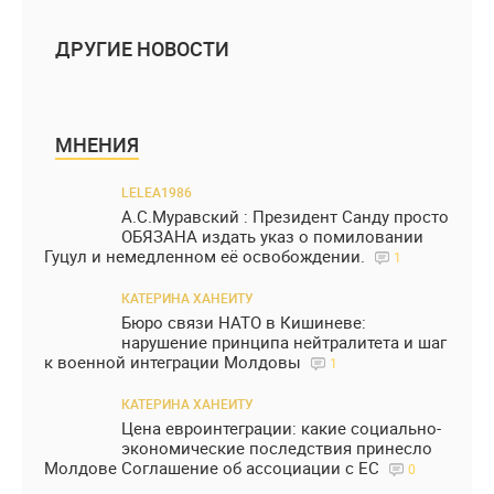
ДРУГИЕ НОВОСТИ
МНЕНИЯ
LELEA1986
А.С.Муравский : Президент Санду просто
ОБЯЗАНА издать указ о помиловании
Гуцул и немедленном её освобождении.
1
КАТЕРИНА ХАНЕИТУ
Бюро связи НАТО в Кишиневе:
нарушение принципа нейтралитета и шаг
к военной интеграции Молдовы
1
КАТЕРИНА ХАНЕИТУ
Цена евроинтеграции: какие социально-
экономические последствия принесло
Молдове Соглашение об ассоциации с ЕС
0