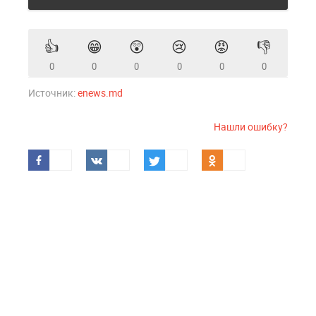
👍
😁
😲
😢
😡
👎
0
0
0
0
0
0
Источник:
enews.md
Нашли ошибку?