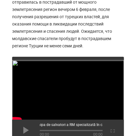
отправилась в пострадавший от мощного
землетрясения регион вечером 6 февраля, после
получения разрешения от турецких властей, для
оказания помощи в ликвидации последствий
землетрясения и спасения людей. Ожидается, что
молдавские спасатели пробудут в пострадавшем
регионе Турции не менее семи дней.
Echipa de salvatori a RM specializată în căutare-salvare ur
00:00
00:00