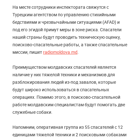
На месте сотрудники инспектората свяжутся с
Турецким агентством по управлению стихийными
бедствиями и чрезвычайными ситуациями (AFAD) и
под его эгидой примут меры в зоне риска. Спасатели
нашей страны будут проводить техническую оценку,
поисково-спасательные работы, а также спасательные
миссии, пишет
radiomoldova.md
.
Преимуществом молдавских спасателей является
наличие у них тяжелой техники и механизмов для
разблокирования людей из-под завалов, которые
будут широко использоваться в спасательных
операциях. Помимо этого, в поисково-спасательной
работе молдавским специалистам будут помогать две
служебные собаки.
Напомним, оперативная группа из 55 спасателей с 12
единицами тяжелой техники и 2 поисковыми собаками