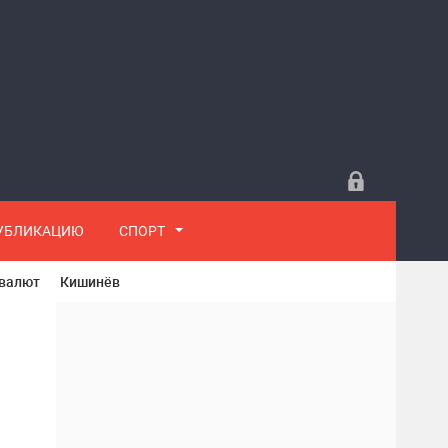
ПУБЛИКАЦИЮ
СПОРТ
 валют
Кишинёв