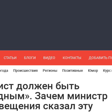
СТАТЬИ
БЛОГИ
ВИДЕО
КОНТАКТЫ
ДОБАВИТЬ 
огода
Происшествия
Регионы
Позитивные
Юмор
Курс
ист должен быть
дным». Зачем министр
вещения сказал эту