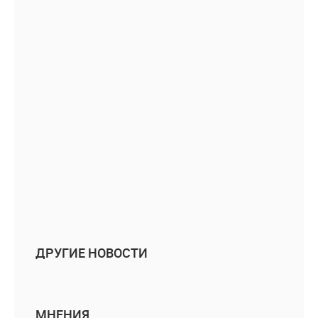
ДРУГИЕ НОВОСТИ
МНЕНИЯ