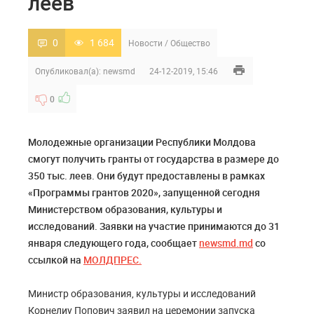
леев
0
1 684
Новости
/
Общество
Опубликовал(а):
newsmd
24-12-2019, 15:46
0
Молодежные организации Республики Молдова
смогут получить гранты от государства в размере до
350 тыс. леев. Они будут предоставлены в рамках
«Программы грантов 2020», запущенной сегодня
Министерством образования, культуры и
исследований. Заявки на участие принимаются до 31
января следующего года, сообщает
newsmd.md
со
ссылкой на
МОЛДПРЕС.
Министр образования, культуры и исследований
Корнелиу Попович заявил на церемонии запуска