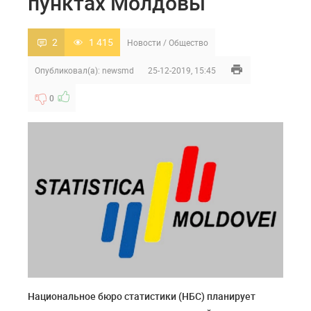
пунктах Молдовы
2
1 415
Новости
/
Общество
Опубликовал(а):
newsmd
25-12-2019, 15:45
0
Национальное бюро статистики (НБС) планирует