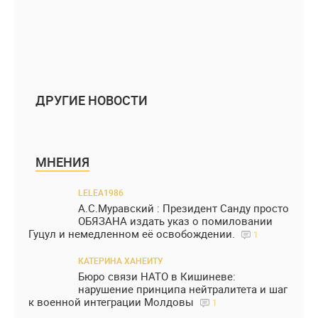
ДРУГИЕ НОВОСТИ
МНЕНИЯ
LELEA1986
А.С.Муравский : Президент Санду просто
ОБЯЗАНА издать указ о помиловании
Гуцул и немедленном её освобождении.
1
КАТЕРИНА ХАНЕИТУ
Бюро связи НАТО в Кишиневе:
нарушение принципа нейтралитета и шаг
к военной интеграции Молдовы
1