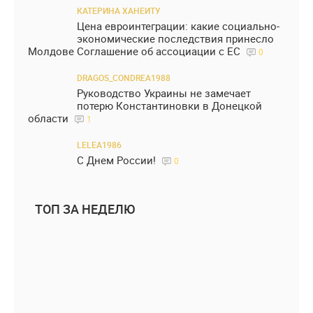
КАТЕРИНА ХАНЕИТУ
Цена евроинтеграции: какие социально-
экономические последствия принесло
Молдове Соглашение об ассоциации с ЕС
0
DRAGOS_CONDREA1988
Руководство Украины не замечает
потерю Константиновки в Донецкой
области
1
LELEA1986
С Днем России!
0
ТОП ЗА НЕДЕЛЮ