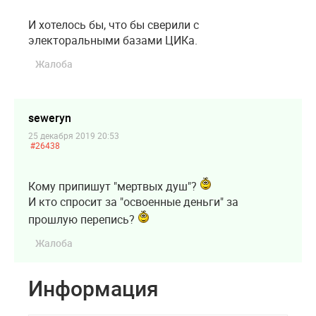
И хотелось бы, что бы сверили с
электоральными базами ЦИКа.
Жалоба
seweryn
25 декабря 2019 20:53
#26438
Кому припишут "мертвых душ"?
И кто спросит за "освоенные деньги" за
прошлую перепись?
Жалоба
Информация