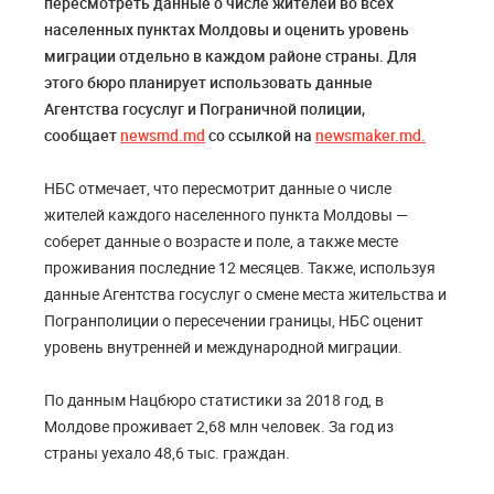
пересмотреть данные о числе жителей во всех
населенных пунктах Молдовы и оценить уровень
миграции отдельно в каждом районе страны. Для
этого бюро планирует использовать данные
Агентства госуслуг и Пограничной полиции,
сообщает
newsmd.md
со ссылкой на
newsmaker.md.
НБС отмечает, что пересмотрит данные о числе
жителей каждого населенного пункта Молдовы —
соберет данные о возрасте и поле, а также месте
проживания последние 12 месяцев. Также, используя
данные Агентства госуслуг о смене места жительства и
Погранполиции о пересечении границы, НБС оценит
уровень внутренней и международной миграции.
По данным Нацбюро статистики за 2018 год, в
Молдове проживает 2,68 млн человек. За год из
страны уехало 48,6 тыс. граждан.