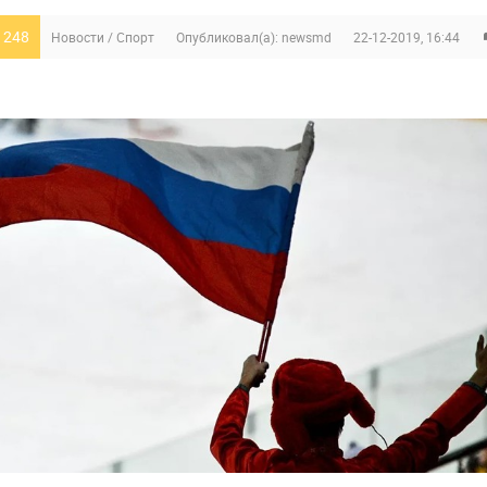
 248
Новости
/
Спорт
Опубликовал(а):
newsmd
22-12-2019, 16:44