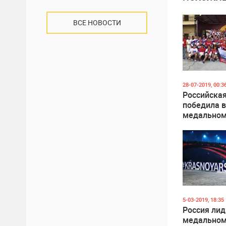
ВСЕ НОВОСТИ
28-07-2019, 00:3
Российская
победила в
медальном
юношеско
олимпийск
фестивале 
5-03-2019, 18:35
Россия лид
медальном