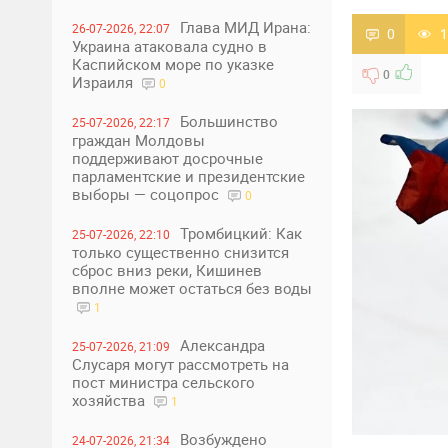
Глава МИД Ирана:
26-07-2026, 22:07
0
1
Украина атаковала судно в
Каспийском море по указке
0
Израиля
0
Большинство
25-07-2026, 22:17
граждан Молдовы
поддерживают досрочные
парламентские и президентские
выборы — соцопрос
0
Тромбицкий: Как
25-07-2026, 22:10
только существенно снизится
сброс вниз реки, Кишинев
вполне может остаться без воды
1
Александра
25-07-2026, 21:09
Слусаря могут рассмотреть на
пост министра сельского
хозяйства
1
Возбуждено
24-07-2026, 21:34