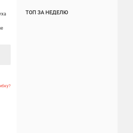
ТОП ЗА НЕДЕЛЮ
уха
ые
ибку?