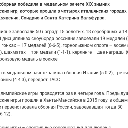
сборная победила в медальном зачете XIX зимних
ких игр, которые прошли в четырех итальянских городах
ьявенна, Сондрио и Санта-Катерина-Вальфурва.
ияне завоевали 50 наград: 18 золотых, 18 серебряных и 14
В дисциплинах сноуборда россияне завоевали 19 медалей (7
 гонках – 17 медалей (6-6-5), горнолыжном спорте – восем
1), шахматах – три медали (1-1-1), керлинге – две награды (
бронзовую медаль в хоккее.
 в медальном зачете заняла сборная Италии (5-0-2), треть
ины (4-4-3), передает ТАСС.
лимпийские игры проводятся раз в четыре года. Предыду
кие игры прошли в Ханты-Мансийске в 2015 году, в общем
е первенствовала сборная России, завоевавшая тогда 30
6-12).
кие игры – спортивные соревнования для людей с