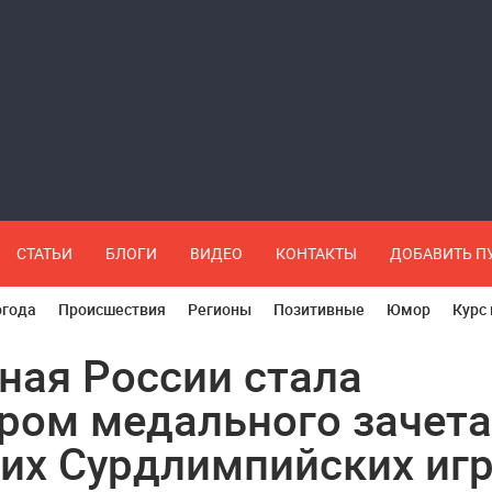
СТАТЬИ
БЛОГИ
ВИДЕО
КОНТАКТЫ
ДОБАВИТЬ 
огода
Происшествия
Регионы
Позитивные
Юмор
Курс
ная России стала
ром медального зачета
их Сурдлимпийских иг