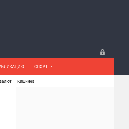
ПУБЛИКАЦИЮ
СПОРТ
 валют
Кишинёв
р