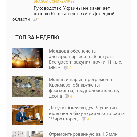
DRAGOS_CONDREA1988
Руководство Украины не замечает
потерю Константиновки в Донецкой
области
1
ТОП ЗА НЕДЕЛЮ
Молдова обеспечена
электроэнергией на 8 августа:
Energocom закупил почти 11 тыс.
МВт·ч
9
Мощный взрыв прогремел в
Крокмазе: обнаружены
фрагменты, предположительно,
дрона
4
Депутат Александру Вершинин
включен в базу украинского сайта
"Миротворец"
4
Отремонтированную за 1,5 млн