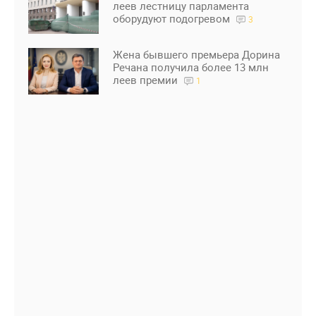
леев лестницу парламента
оборудуют подогревом
3
Жена бывшего премьера Дорина
Речана получила более 13 млн
леев премии
1