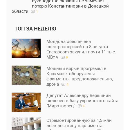
Руководство Украины не замечает
потерю Константиновки в Донецкой
области
1
ТОП ЗА НЕДЕЛЮ
Молдова обеспечена
электроэнергией на 8 августа:
Energocom закупил почти 11 тыс.
МВт·ч
9
Мощный взрыв прогремел в
Крокмазе: обнаружены
фрагменты, предположительно,
дрона
4
Депутат Александру Вершинин
включен в базу украинского сайта
"Миротворец"
4
Отремонтированную за 1,5 млн
леев лестницу парламента