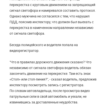
перекрестка с круговым движением на запрещающий
сигнал светофора и намеревался составить протокол.
Однако мужчина не согласился с тем, что нарушил
ПДД, пояснив инспектору, что должен был выехать с
перекрестка в намеченном направлении независимо
от сигнала светофора.
Беседа полицейского и водителя попала на
видеорегистратор.
"Что в правилах дорожного движения сказано? Что
независимо от сигнала светофора водитель обязан
закончить движение на перекрестке. Там есть знак
«Стоп» или стоп-линия?", - сказал водитель, предложив
инспектору посмотреть запись с регистратора.
По словам автовладельца, после просмотра видео
патрульные сели в свой автомобиль и уехали, не
извинившись за доставленные неудобства.