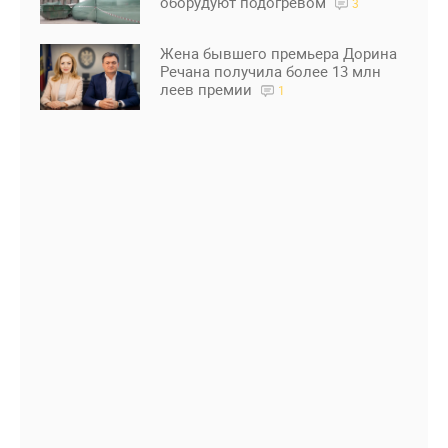
оборудуют подогревом
3
Жена бывшего премьера Дорина
Речана получила более 13 млн
леев премии
1