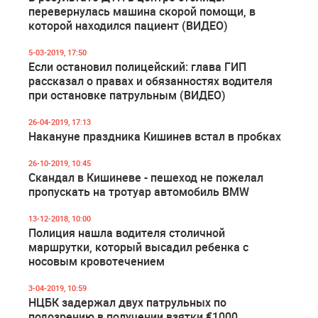
перевернулась машина скорой помощи, в
которой находился пациент (ВИДЕО)
5-03-2019, 17:50
Если остановил полицейский: глава ГИП
рассказал о правах и обязанностях водителя
при остановке патрульным (ВИДЕО)
26-04-2019, 17:13
Накануне праздника Кишинев встал в пробках
26-10-2019, 10:45
Скандал в Кишиневе - пешеход не пожелал
пропускать на тротуар автомобиль BMW
13-12-2018, 10:00
Полиция нашла водителя столичной
маршрутки, который высадил ребенка с
носовым кровотечением
3-04-2019, 10:59
НЦБК задержал двух патрульных по
подозрению в получении взятки €1000