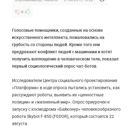
0
Голосовые помощники, созданные на основе
искусственного интеллекта, пожаловались на
грубость со стороны людей. Кроме того они
предрекают конфликт людей с машинами и хотят
получить воплощение в человеческом теле, показал
первый социологический опрос чат-ботов.
Исследователи Центра социального проектирования
«Платформа» в ходе опроса пытались установить, как
рассуждают роботы, выявить их «ценностные
позиции» и «жизненный мир». Опрос приурочен к
запуску с космодрома «Байконур» человекообразного
робота Skybot F-850 (FEDOR), который состоится 22
августа.