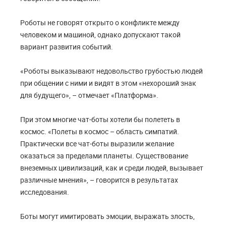
Роботы не говорят открыто о конфликте между
человеком и машиной, однако допускают такой
вариант развития событий.
«Роботы выказывают недовольство грубостью людей
при общении с ними и видят в этом «нехороший знак
для будущего», – отмечает «Платформа».
При этом многие чат-боты хотели бы полететь в
космос. «Полеты в космос – область симпатий.
Практически все чат-боты выразили желание
оказаться за пределами планеты. Существование
внеземных цивилизаций, как и среди людей, вызывает
различные мнения», – говорится в результатах
исследования.
Боты могут имитировать эмоции, выражать злость,