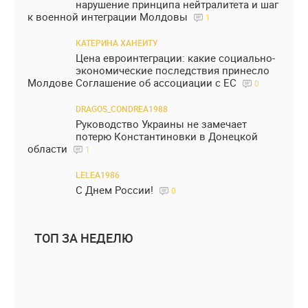
нарушение принципа нейтралитета и шаг
к военной интеграции Молдовы
1
КАТЕРИНА ХАНЕИТУ
Цена евроинтеграции: какие социально-
экономические последствия принесло
Молдове Соглашение об ассоциации с ЕС
0
DRAGOS_CONDREA1988
Руководство Украины не замечает
потерю Константиновки в Донецкой
области
1
LELEA1986
С Днем России!
0
ТОП ЗА НЕДЕЛЮ