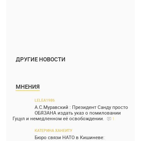
ДРУГИЕ НОВОСТИ
МНЕНИЯ
LELEA1986
А.С.Муравский : Президент Санду просто
ОБЯЗАНА издать указ о помиловании
Гуцул и немедленном её освобождении.
1
КАТЕРИНА ХАНЕИТУ
Бюро связи НАТО в Кишиневе: