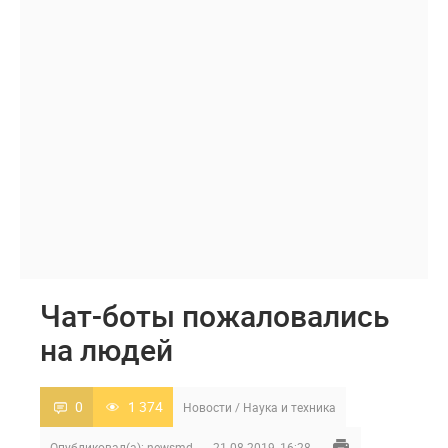
Чат-боты пожаловались
на людей
0
1 374
Новости
/
Наука и техника
Опубликовал(а):
newsmd
21-08-2019, 16:28