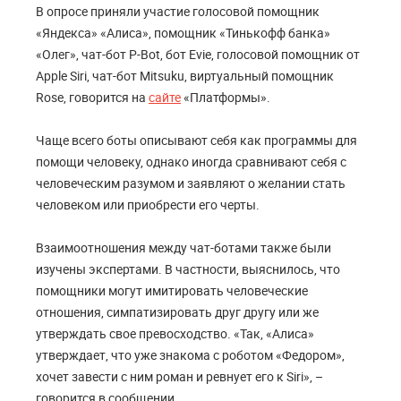
В опросе приняли участие голосовой помощник
«Яндекса» «Алиса», помощник «Тинькофф банка»
«Олег», чат-бот P-Bot, бот Evie, голосовой помощник от
Apple Siri, чат-бот Mitsuku, виртуальный помощник
Rose, говорится на
сайте
«Платформы».
Чаще всего боты описывают себя как программы для
помощи человеку, однако иногда сравнивают себя с
человеческим разумом и заявляют о желании стать
человеком или приобрести его черты.
Взаимоотношения между чат-ботами также были
изучены экспертами. В частности, выяснилось, что
помощники могут имитировать человеческие
отношения, симпатизировать друг другу или же
утверждать свое превосходство. «Так, «Алиса»
утверждает, что уже знакома с роботом «Федором»,
хочет завести с ним роман и ревнует его к Siri», –
говорится в сообщении.