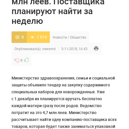
млн леев. Поставщика
планируют найти за
неделю
8
1 819
Новости
/
Общество
Опубликовал(а):
newsmd
5-11-2018, 16:43
0
Министерство здравоохранения, семьи и социальной
защиты объявило тендер на закупку содержимого
специальных наборов для новорожденных. Уже
с 1 декабря их планируется вручать бесплатно
каждой матери сразу после родов. Ведомство
потратит на это 4,7 млн леев. Министерство
рассчитывает найти одну компанию-поставщика всех
товаров, которая будет также заниматься упаковкой