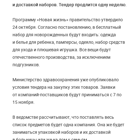
и доставкой наборов. Тендер продлится одну неделю.
Программу «Новая жизнь» правительство утвердило
24 октября. Согласно постановлению, в бесплатный
набор для новорожденных будут входить: одежда
и белье для ребенка, памперсы, одеяло, набор средств
для ухода и плюшевая игрушка. Все вещи будут
отечественного производства, за исключением
подгузников.
Министерство здравоохранения уже опубликовало
условия тендера на закупку этих товаров. Заявки
от компаний-поставщиков будут приниматься с 7 по
15 ноября.
В ведомстве рассчитывают, что поставлять весь
список предметов будет одна компания. Она же будет
заниматься упаковкой наборов и их доставкой
в больницы или же на дом к семьям