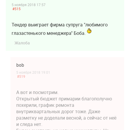
5 ноября 2018 17:57
#515
Тендер выиграет фирма супруга "любимого
глазастенького менеджера" Боба.
Жалоба
bob
5 ноября 2018 19:01
#519
А вот и посмотрим.
Открытый бюджет примарии благополучно
похерили, график ремонта
внутриквартальных дорог тоже. Даже
разметку не доделали весной, а сейчас от неё
и следа нет.