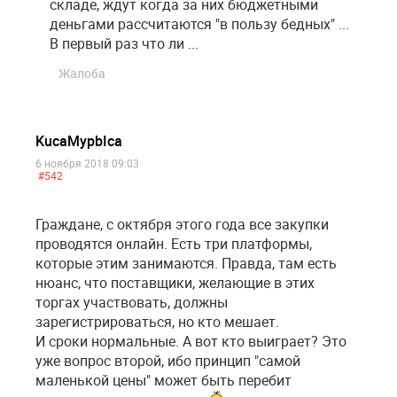
складе, ждут когда за них бюджетными
деньгами рассчитаются "в пользу бедных" ...
В первый раз что ли ...
Жалоба
KucaMypbIca
6 ноября 2018 09:03
#542
Граждане, с октября этого года все закупки
проводятся онлайн. Есть три платформы,
которые этим занимаются. Правда, там есть
нюанс, что поставщики, желающие в этих
торгах участвовать, должны
зарегистрироваться, но кто мешает.
И сроки нормальные. А вот кто выиграет? Это
уже вопрос второй, ибо принцип "самой
маленькой цены" может быть перебит