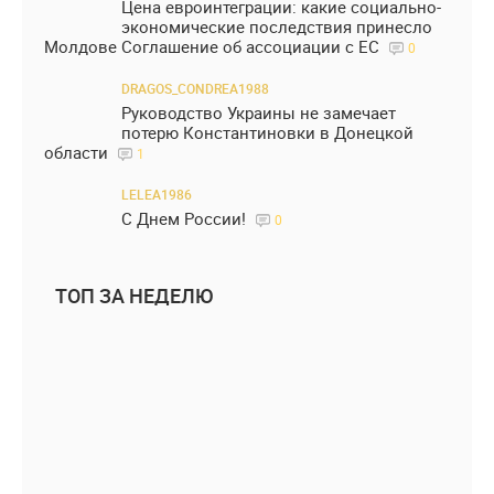
Цена евроинтеграции: какие социально-
экономические последствия принесло
Молдове Соглашение об ассоциации с ЕС
0
DRAGOS_CONDREA1988
Руководство Украины не замечает
потерю Константиновки в Донецкой
области
1
LELEA1986
С Днем России!
0
ТОП ЗА НЕДЕЛЮ