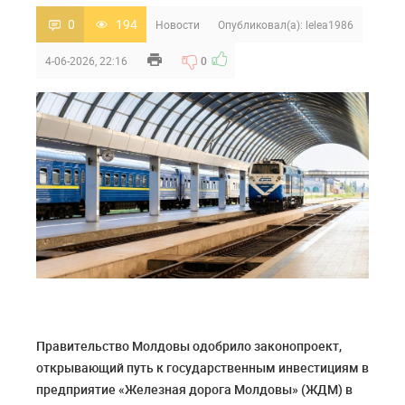
0
194
Новости
Опубликовал(а):
lelea1986
4-06-2026, 22:16
0
Правительство Молдовы одобрило законопроект,
открывающий путь к государственным инвестициям в
предприятие «
Железная дорога Молдовы» (ЖДМ)
в