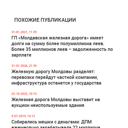
ПОХОЖИЕ ПУБЛИКАЦИИ
31-01-2021, 11:39
ГП «Молдавская железная дорога» имеет
долги на сумму более полумиллиона леев.
Более 35 миллионов леев – задолженность по
зарплате
21-01-2026, 21:39
Железную дорогу Молдовы разделят:
перевозки перейдут частной компании,
инфраструктура останется у государства
22-10-2022, 10:15
Железная дорога Молдовы выставит на
аукцион неиспользуемые здания
9-07-2019, 14:12
Собирались мешки с деньгами: ДПМ
ежемесячно зарабатывала 22 миллиона