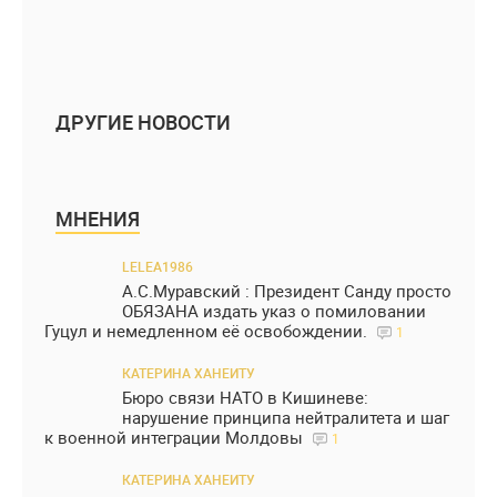
ДРУГИЕ НОВОСТИ
МНЕНИЯ
LELEA1986
А.С.Муравский : Президент Санду просто
ОБЯЗАНА издать указ о помиловании
Гуцул и немедленном её освобождении.
1
КАТЕРИНА ХАНЕИТУ
Бюро связи НАТО в Кишиневе:
нарушение принципа нейтралитета и шаг
к военной интеграции Молдовы
1
КАТЕРИНА ХАНЕИТУ