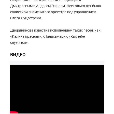
Дмитриевым и Андреем Эшпаем. Несколько лет была
солисткой знаменитого оркестра под управлением
Олега Лундстрема.
Дворянинова известна исполнением таких песен, как
«Калина красная», «Линахамари», «Как тебе
служится».
ВИДЕО