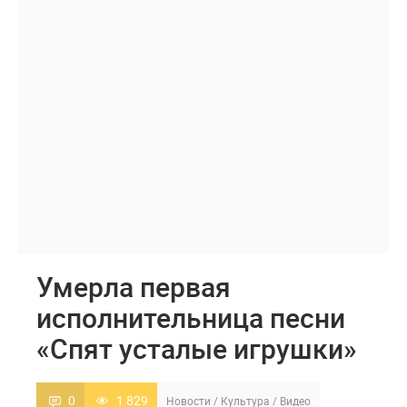
Умерла первая
исполнительница песни
«Спят усталые игрушки»
0
1 829
Новости
/
Культура
/
Видео