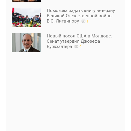
Поможем издать книгу ветерану
Великой Отечественной войны
В.С. Литвинову
1
Новый посол США в Молдове:
Сенат утвердил Джозефа
Буркхалтера
0