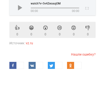
watch?v=5v4ZeoaujOM
00:00
00:00
👍
😁
😲
😢
😡
👎
0
0
0
0
0
0
Источник:
vz.ru
Нашли ошибку?