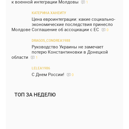
к военной интеграции Молдовы
1
КАТЕРИНА ХАНЕИТУ
Цена евроинтеграции: какие социально-
экономические последствия принесло
Молдове Соглашение об ассоциации с ЕС
0
DRAGOS_CONDREA1988
Руководство Украины не замечает
потерю Константиновки в Донецкой
области
1
LELEA1986
С Днем России!
0
ТОП ЗА НЕДЕЛЮ