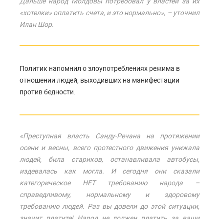
Дальше народ Молдовы потребовал у властей за их
«хотелки» оплатить счета, и это нормально», – уточнил
Илан Шор.
Политик напомнил о злоупотреблениях режима в
отношении людей, выходивших на манифестации
против бедности.
«Преступная власть Санду-Речана на протяжении
осени и весны, всего протестного движения унижала
людей, била стариков, останавливала автобусы,
издевалась как могла. И сегодня они сказали
категорическое НЕТ требованию народа –
справедливому, нормальному и здоровому
требованию людей. Раз вы довели до этой ситуации,
значит платите! Народ не должен платить за ваши