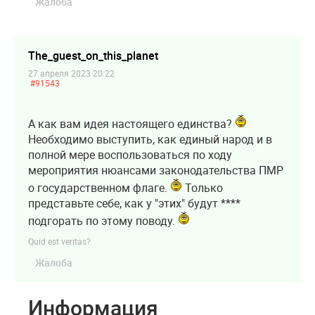
Жалоба
The_guest_on_this_planet
27 апреля 2023 20:22
#91543
А как вам идея настоящего единства?
Необходимо выступить, как единый народ и в
полной мере воспользоваться по ходу
мероприятия нюансами законодательства ПМР
о государственном флаге.
Только
представьте себе, как у "этих" будут ****
подгорать по этому поводу.
Quid est veritas?
Жалоба
Информация