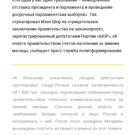
отставка президента и парламента и проведение
досрочных парламентских выборов». Так
отреагировал Илан Шор на отрицательное
заключение правительства на законопроект,
зарегистрированный депутатами Партии «ШОР», об
оплате правительством счетов населения за зимние
месяцы, сообщает пресс-служба политформирования.
«К большому сожалению, сегодня преступная
группировка Санду-Речана сказала категорическое
НЕТ 800 тыс. граждан, подписавших требование перед
правительством оплатить коммунальные счета за
зимние месяцы. Сначала данная власть, по
требованию Запада, плюнула в лицо России и
поссорилась с ней. После этого граждане Молдовы
вынуждены платить из своего кармана за этот плевок.