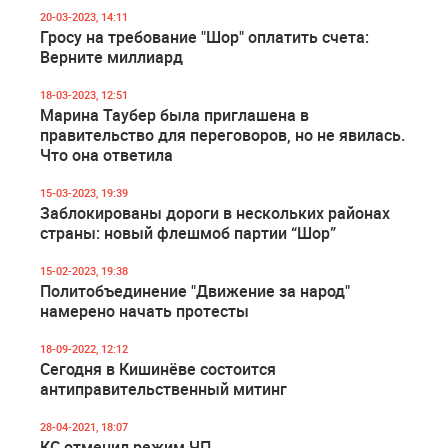
20-03-2023, 14:11
Гросу на требование "Шор" оплатить счета:
Верните миллиард
18-03-2023, 12:51
Марина Таубер была приглашена в
правительство для переговоров, но не явилась.
Что она ответила
15-03-2023, 19:39
Заблокированы дороги в нескольких районах
страны: новый флешмоб партии “Шор”
15-02-2023, 19:38
Политобъединение "Движение за народ"
намерено начать протесты
18-09-2022, 12:12
Сегодня в Кишинёве состоится
антиправительственный митинг
28-04-2021, 18:07
КС отменил режим ЧП