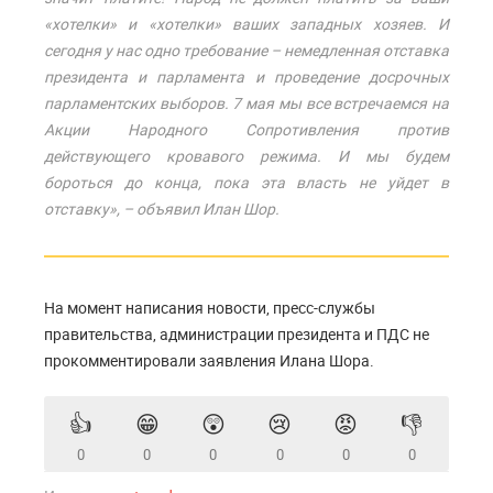
«хотелки» и «хотелки» ваших западных хозяев. И
сегодня у нас одно требование – немедленная отставка
президента и парламента и проведение досрочных
парламентских выборов. 7 мая мы все встречаемся на
Акции Народного Сопротивления против
действующего кровавого режима. И мы будем
бороться до конца, пока эта власть не уйдет в
отставку», – объявил Илан Шор.
На момент написания новости, пресс-службы
правительства, администрации президента и ПДС не
прокомментировали заявления Илана Шора.
👍
😁
😲
😢
😡
👎
0
0
0
0
0
0