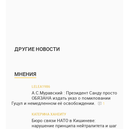
ДРУГИЕ НОВОСТИ
МНЕНИЯ
LELEA1986
А.С.Муравский : Президент Санду просто
ОБЯЗАНА издать указ о помиловании
Гуцул и немедленном её освобождении.
1
КАТЕРИНА ХАНЕИТУ
Бюро связи НАТО в Кишиневе:
нарушение принципа нейтралитета и шаг