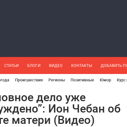
СТАТЬИ
БЛОГИ
ВИДЕО
КОНТАКТЫ
ДОБАВИТЬ 
огода
Происшествия
Регионы
Позитивные
Юмор
Курс
ловное дело уже
уждено”: Ион Чебан об
те матери (Видео)