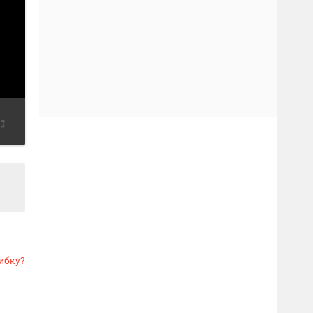
ибку?