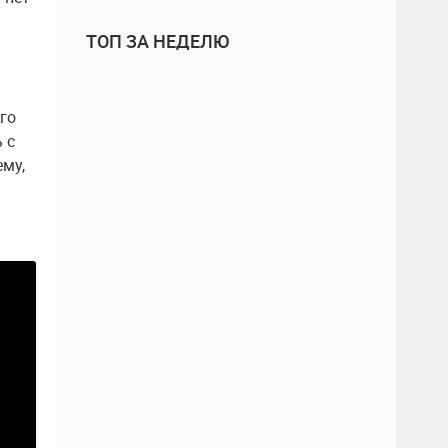
ТОП ЗА НЕДЕЛЮ
го
 с
ему,