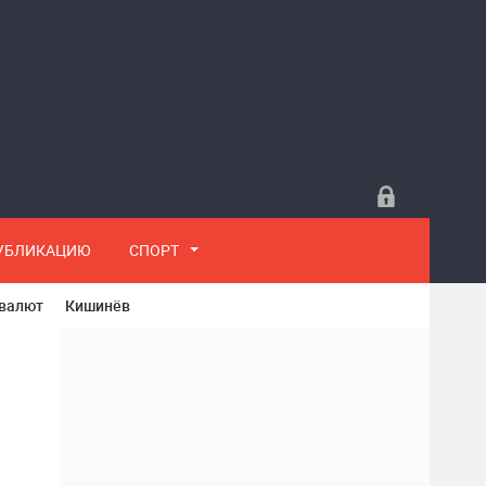
ПУБЛИКАЦИЮ
СПОРТ
 валют
Кишинёв