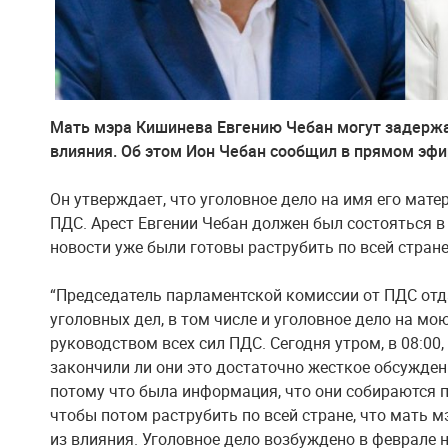
Мать мэра Кишинева Евгению Чебан могут задержа
влияния. Об этом Ион Чебан сообщил в прямом эфи
Он утверждает, что уголовное дело на имя его мате
ПДС. Арест Евгении Чебан должен был состояться в 
новости уже были готовы раструбить по всей стране
“Председатель парламентской комиссии от ПДС отд
уголовных дел, в том числе и уголовное дело на мо
руководством всех сил ПДС. Сегодня утром, в 08:00, 
закончили ли они это достаточно жесткое обсужде
потому что была информация, что они собираются п
чтобы потом раструбить по всей стране, что мать 
из влияния. Уголовное дело возбуждено в феврале