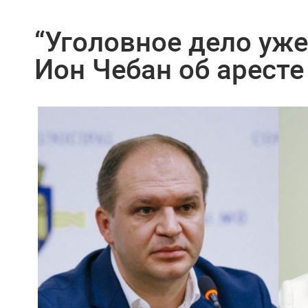
“Уголовное дело уже
Ион Чебан об аресте