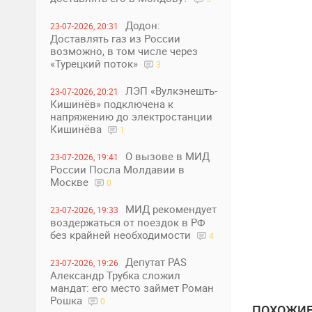
Додон:
23-07-2026, 20:31
Доставлять газ из России
возможно, в том числе через
«Турецкий поток»
3
ЛЭП «Вулкэнешть-
23-07-2026, 20:21
Кишинёв» подключена к
напряжению до электростанции
Кишинёва
1
О вызове в МИД
23-07-2026, 19:41
России Посла Молдавии в
Москве
0
МИД рекомендует
23-07-2026, 19:33
воздержаться от поездок в РФ
без крайней необходимости
4
Депутат PAS
23-07-2026, 19:26
Александр Трубка сложил
мандат: его место займет Роман
Рошка
0
ПОХОЖИЕ