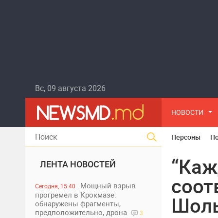
Вс, 09 августа 2026
НОВОСТИ
Персоны
П
“Каж
ЛЕНТА НОВОСТЕЙ
соот
Мощный взрыв
Сегодня, 15:40
прогремел в Крокмазе:
Шоль
обнаружены фрагменты,
предположительно, дрона
3