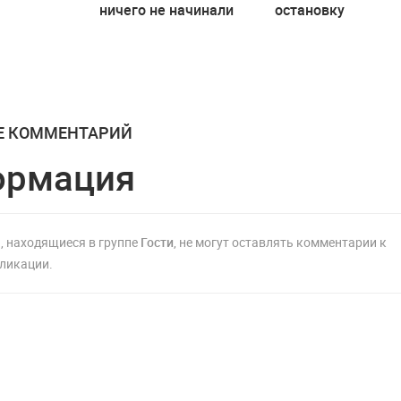
ничего не начинали
остановку
ета
"Северного потока
Е КОММЕНТАРИЙ
ормация
, находящиеся в группе
Гости
, не могут оставлять комментарии к
ликации.