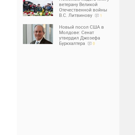
ветерану Великой
Отечественной войны
В.С. Литвинову
1
Новый посол США в
Молдове: Сенат
утвердил Джозефа
Буркхалтера
0