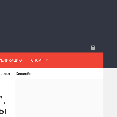
ПУБЛИКАЦИЮ
СПОРТ
 валют
Кишинёв
”.
ны