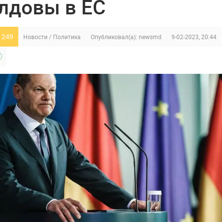
лдовы в ЕС
 249
Новости
/
Политика
Опубликовал(а):
newsmd
9-02-2023, 20:44