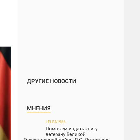
ДРУГИЕ НОВОСТИ
МНЕНИЯ
LELEA1986
Поможем издать книгу
ветерану Великой
Отечественной войны В.С. Литвинову