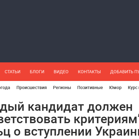
СТАТЬИ
БЛОГИ
ВИДЕО
КОНТАКТЫ
ДОБАВИТЬ 
огода
Происшествия
Регионы
Позитивные
Юмор
Курс
дый кандидат должен
ветствовать критериям
ц о вступлении Украи