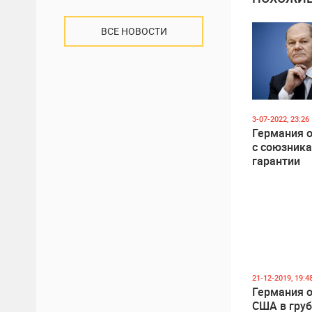
ВСЕ НОВОСТИ
3-07-2022, 23:26
Германия 
с союзник
гарантии
безопаснос
Украины, 
21-12-2019, 19:4
Германия 
США в гру