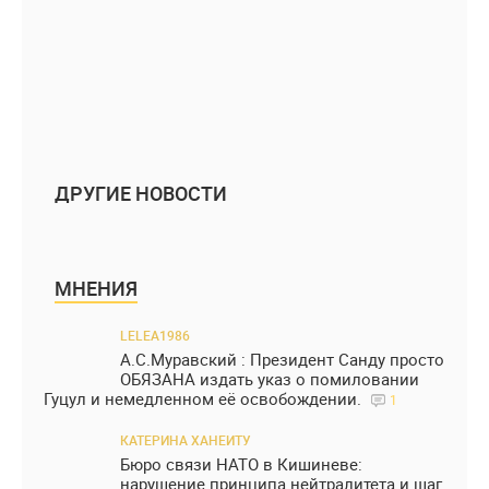
ДРУГИЕ НОВОСТИ
МНЕНИЯ
LELEA1986
А.С.Муравский : Президент Санду просто
ОБЯЗАНА издать указ о помиловании
Гуцул и немедленном её освобождении.
1
КАТЕРИНА ХАНЕИТУ
Бюро связи НАТО в Кишиневе:
нарушение принципа нейтралитета и шаг