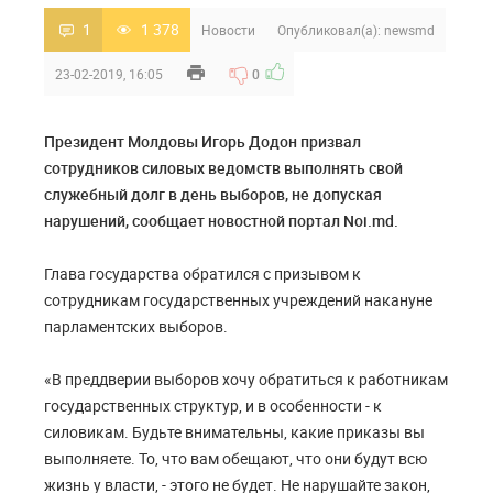
1
1 378
Новости
Опубликовал(а):
newsmd
23-02-2019, 16:05
0
Президент Молдовы Игорь Додон призвал
сотрудников силовых ведомств выполнять свой
служебный долг в день выборов, не допуская
нарушений, сообщает новостной портал Noi.md.
Глава государства обратился с призывом к
сотрудникам государственных учреждений накануне
парламентских выборов.
«В преддверии выборов хочу обратиться к работникам
государственных структур, и в особенности - к
силовикам. Будьте внимательны, какие приказы вы
выполняете. То, что вам обещают, что они будут всю
жизнь у власти, - этого не будет. Не нарушайте закон,