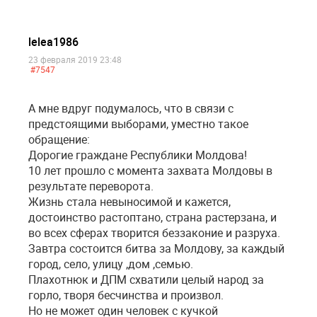
lelea1986
23 февраля 2019 23:48
#7547
А мне вдруг подумалось, что в связи с
предстоящими выборами, уместно такое
обращение:
Дорогие граждане Республики Молдова!
10 лет прошло с момента захвата Молдовы в
результате переворота.
Жизнь стала невыносимой и кажется,
достоинство растоптано, страна растерзана, и
во всех сферах творится беззаконие и разруха.
Завтра состоится битва за Молдову, за каждый
город, село, улицу ,дом ,семью.
Плахотнюк и ДПМ схватили целый народ за
горло, творя бесчинства и произвол.
Но не может один человек с кучкой