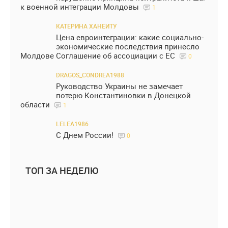
к военной интеграции Молдовы
1
КАТЕРИНА ХАНЕИТУ
Цена евроинтеграции: какие социально-
экономические последствия принесло
Молдове Соглашение об ассоциации с ЕС
0
DRAGOS_CONDREA1988
Руководство Украины не замечает
потерю Константиновки в Донецкой
области
1
LELEA1986
С Днем России!
0
ТОП ЗА НЕДЕЛЮ