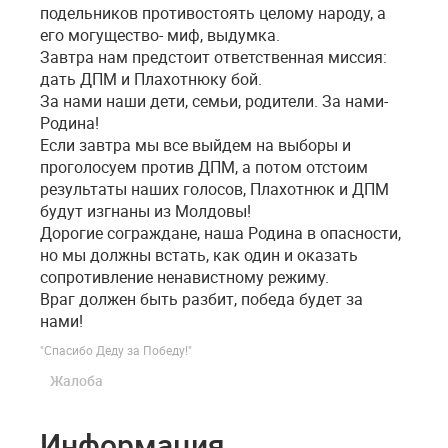
подельников противостоять целому народу, а
его могущество- миф, выдумка.
Завтра нам предстоит ответственная миссия:
дать ДПМ и Плахотнюку бой.
За нами наши дети, семьи, родители. За нами-
Родина!
Если завтра мы все выйдем на выборы и
проголосуем против ДПМ, а потом отстоим
результаты наших голосов, Плахотнюк и ДПМ
будут изгнаны из Молдовы!
Дорогие сограждане, наша Родина в опасности,
но мы должны встать, как один и оказать
сопротивление ненавистному режиму.
Враг должен быть разбит, победа будет за
нами!
"Спасибо Деду за Победу!"
Жалоба
Информация