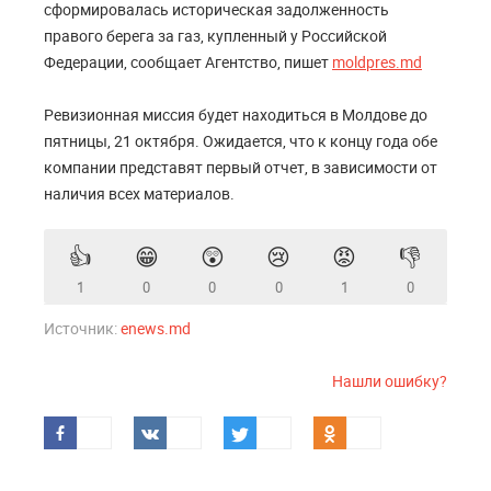
сформировалась историческая задолженность
правого берега за газ, купленный у Российской
Федерации, сообщает Агентство, пишет
moldpres.md
Ревизионная миссия будет находиться в Молдове до
пятницы, 21 октября. Ожидается, что к концу года обе
компании представят первый отчет, в зависимости от
наличия всех материалов.
👍
😁
😲
😢
😡
👎
1
0
0
0
1
0
Источник:
enews.md
Нашли ошибку?