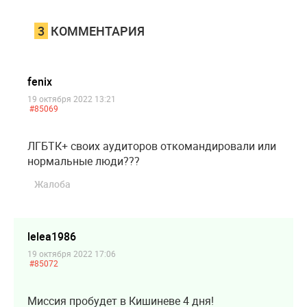
3
КОММЕНТАРИЯ
fenix
19 октября 2022 13:21
#85069
ЛГБТК+ своих аудиторов откомандировали или
нормальные люди???
Жалоба
lelea1986
19 октября 2022 17:06
#85072
Миссия пробудет в Кишиневе 4 дня!