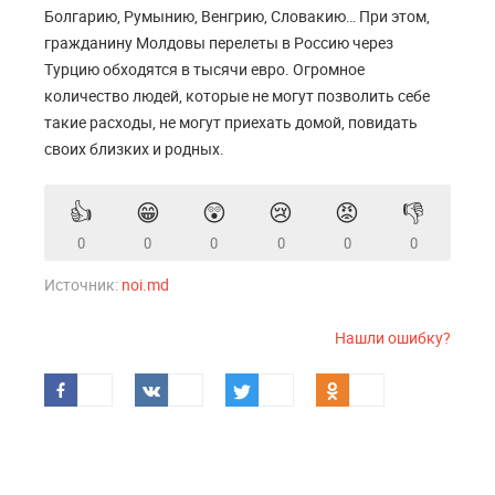
Болгарию, Румынию, Венгрию, Словакию… При этом,
гражданину Молдовы перелеты в Россию через
Турцию обходятся в тысячи евро. Огромное
количество людей, которые не могут позволить себе
такие расходы, не могут приехать домой, повидать
своих близких и родных.
👍
😁
😲
😢
😡
👎
0
0
0
0
0
0
Источник:
noi.md
Нашли ошибку?