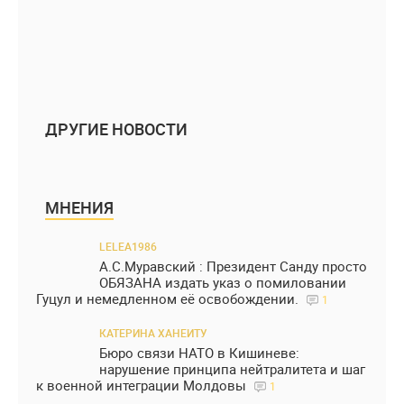
ДРУГИЕ НОВОСТИ
МНЕНИЯ
LELEA1986
А.С.Муравский : Президент Санду просто
ОБЯЗАНА издать указ о помиловании
Гуцул и немедленном её освобождении.
1
КАТЕРИНА ХАНЕИТУ
Бюро связи НАТО в Кишиневе:
нарушение принципа нейтралитета и шаг
к военной интеграции Молдовы
1