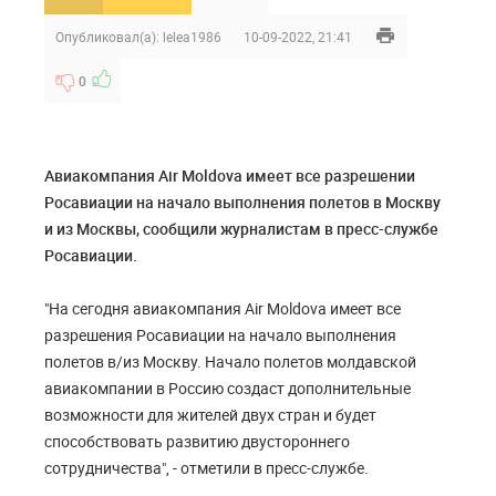
Опубликовал(а):
lelea1986
10-09-2022, 21:41
0
Авиакомпания Air Moldova имеет все разрешении
Росавиации на начало выполнения полетов в Москву
и из Москвы, сообщили журналистам в пресс-службе
Росавиации.
"На сегодня авиакомпания Air Moldova имеет все
разрешения Росавиации на начало выполнения
полетов в/из Москву. Начало полетов молдавской
авиакомпании в Россию создаст дополнительные
возможности для жителей двух стран и будет
способствовать развитию двустороннего
сотрудничества", - отметили в пресс-службе.