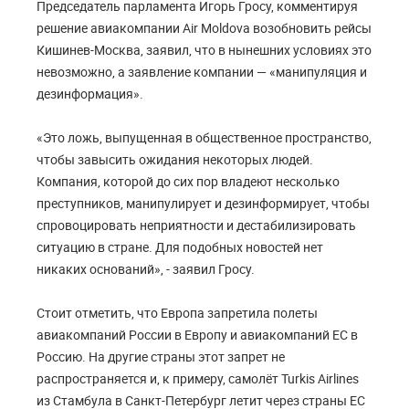
Председатель парламента Игорь Гросу, комментируя
решение авиакомпании Air Moldova возобновить рейсы
Кишинев-Москва, заявил, что в нынешних условиях это
невозможно, а заявление компании — «манипуляция и
дезинформация».
«Это ложь, выпущенная в общественное пространство,
чтобы завысить ожидания некоторых людей.
Компания, которой до сих пор владеют несколько
преступников, манипулирует и дезинформирует, чтобы
спровоцировать неприятности и дестабилизировать
ситуацию в стране. Для подобных новостей нет
никаких оснований», - заявил Гросу.
Стоит отметить, что Европа запретила полеты
авиакомпаний России в Европу и авиакомпаний ЕС в
Россию. На другие страны этот запрет не
распространяется и, к примеру, самолёт Turkis Airlines
из Стамбула в Санкт-Петербург летит через страны ЕС