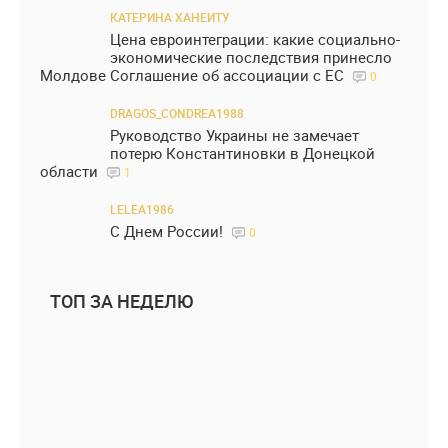
КАТЕРИНА ХАНЕИТУ
Цена евроинтеграции: какие социально-
экономические последствия принесло
Молдове Соглашение об ассоциации с ЕС
0
DRAGOS_CONDREA1988
Руководство Украины не замечает
потерю Константиновки в Донецкой
области
1
LELEA1986
С Днем России!
0
ТОП ЗА НЕДЕЛЮ