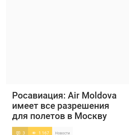
Росавиация: Air Moldova
имеет все разрешения
для полетов в Москву
3
1 167
Новости