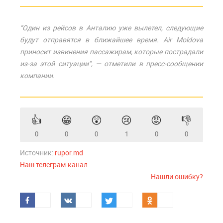
“Один из рейсов в Анталию уже вылетел, следующие
будут отправятся в ближайшее время. Air Moldova
приносит извинения пассажирам, которые пострадали
из-за этой ситуации”, — отметили в пресс-сообщении
компании.
👍
😁
😲
😢
😡
👎
0
0
0
1
0
0
Источник:
rupor.md
Наш телеграм-канал
Нашли ошибку?