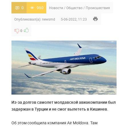
0
960
Новости
/
Общество
/
Происшествия
Опубликовал(а):
newsmd
5-06-2022, 11:23
0
Из-за долгов самолет молдавской авиакомпании был
задержан в Турции и не смог вылететь в Кишинев.
Об этом сообщила компания Air Moldova. Там