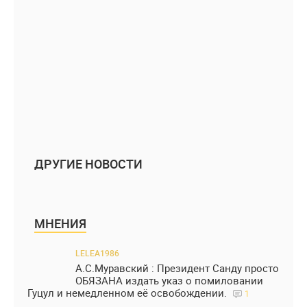
ДРУГИЕ НОВОСТИ
МНЕНИЯ
LELEA1986
А.С.Муравский : Президент Санду просто
ОБЯЗАНА издать указ о помиловании
Гуцул и немедленном её освобождении.
1