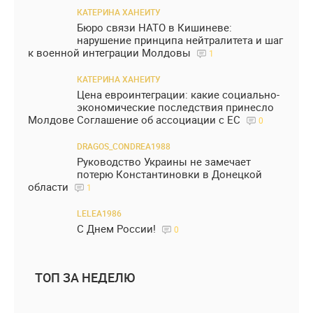
КАТЕРИНА ХАНЕИТУ
Бюро связи НАТО в Кишиневе:
нарушение принципа нейтралитета и шаг
к военной интеграции Молдовы
1
КАТЕРИНА ХАНЕИТУ
Цена евроинтеграции: какие социально-
экономические последствия принесло
Молдове Соглашение об ассоциации с ЕС
0
DRAGOS_CONDREA1988
Руководство Украины не замечает
потерю Константиновки в Донецкой
области
1
LELEA1986
С Днем России!
0
ТОП ЗА НЕДЕЛЮ