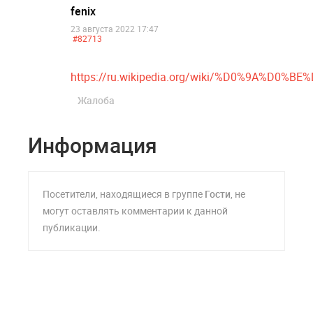
fenix
23 августа 2022 17:47
#82713
https://ru.wikipedia.org/wiki/%D0%9A
Жалоба
Информация
Посетители, находящиеся в группе
Гости
, не
могут оставлять комментарии к данной
публикации.