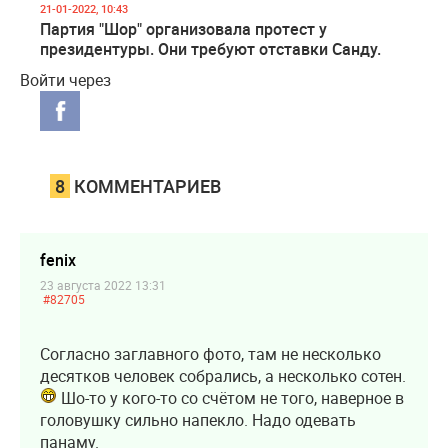
21-01-2022, 10:43
Партия "Шор" организовала протест у
президентуры. Они требуют отставки Санду.
Войти через
8
КОММЕНТАРИЕВ
fenix
23 августа 2022 13:31
#82705
Согласно заглавного фото, там не несколько
десятков человек собрались, а несколько сотен.
Шо-то у кого-то со счётом не того, наверное в
головушку сильно напекло. Надо одевать
панаму.