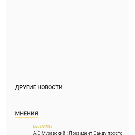
ДРУГИЕ НОВОСТИ
МНЕНИЯ
LELEA1986
А.С.Муравский : Президент Санду просто