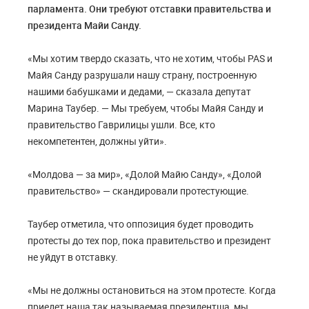
парламента. Они требуют отставки правительства и
президента Майи Санду.
«Мы хотим твердо сказать, что не хотим, чтобы PAS и
Майя Санду разрушали нашу страну, построенную
нашими бабушками и дедами, — сказала депутат
Марина Таубер. — Мы требуем, чтобы Майя Санду и
правительство Гаврилицы ушли. Все, кто
некомпетентен, должны уйти».
«Молдова — за мир», «Долой Майю Санду», «Долой
правительство» — скандировали протестующие.
Таубер отметила, что оппозиция будет проводить
протесты до тех пор, пока правительство и президент
не уйдут в отставку.
«Мы не должны остановиться на этом протесте. Когда
приедет наша так называемая президентша, мы