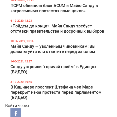
16-12-2020, 13:35
ПСРМ обвинила блок ACUM и Майю Санду в
«агрессивных протестах помещиков»
6-12-2020, 12:23
«Пойдем до конца». Майя Санду требует
отставки правительства и досрочных выборов
10-06-2019, 13:14
Майя Санду — уволенным чиновникам: Вы
должны уйти или ответите перед законом
1-06-2021, 12:27
Санду устроили “горячий приём” в Единцах
(ВИДЕО)
3-12-2020, 10:45
В Кишиневе проспект Штефана чел Маре
перекрыт из-за протеста перед парламентом
(ВИДЕО)
Войти через