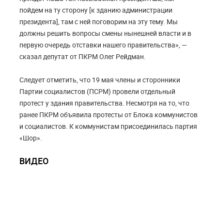
пойдем на ту сторону [к зданию администрации
президента], там с ней поговорим на эту тему. Мы
должны решить вопросы смены нынешней власти и в
первую очередь отставки нашего правительства», —
сказал депутат от ПКРМ Олег Рейдман.
Следует отметить, что 19 мая члены и сторонники
Партии социалистов (ПСРМ) провели отдельный
протест у здания правительства. Несмотря на то, что
ранее ПКРМ объявила протесты от Блока коммунистов
и социалистов. К коммунистам присоединилась партия
«Шор».
ВИДЕО