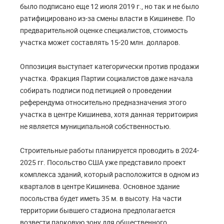
было подписано еще 12 июля 2019 г., но так и не было
ратифицировано из-за смены власти в Кишиневе. По
предварительной оценке специалистов, стоимость
участка может составлять 15-20 млн. долларов.
Оппозиция выступает категорически против продажи
участка. Фракция Партии социалистов даже начала
собирать подписи под петицией о проведении
референдума относительно предназначения этого
участка в центре Кишинева, хотя данная территоирия
не является муниципальной собственностью.
Строительные работы планируется проводить в 2024-
2025 гг. Посольство США уже представило проект
комплекса зданий, который расположится в одном из
кварталов в центре Кишинева. Основное здание
посольства будет иметь 35 м. в высоту. На части
территории бывшего стадиона предполагается
возвести парковую зону для общественного