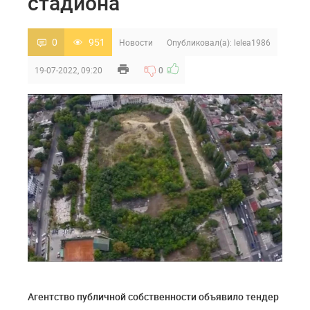
стадиона
0
951
Новости
Опубликовал(а):
lelea1986
19-07-2022, 09:20
0
Агентство публичной собственности объявило тендер