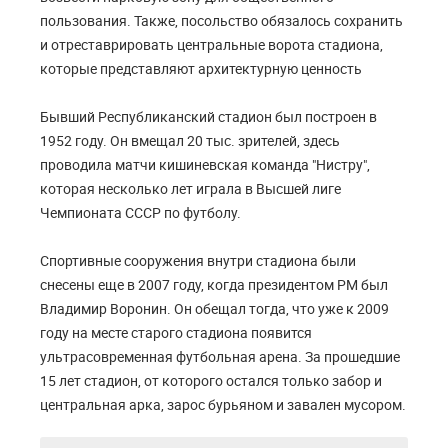
пользования. Также, посольство обязалось сохранить
и отреставрировать центральные ворота стадиона,
которые представляют архитектурную ценность
Бывший Республиканский стадион был построен в
1952 году. Он вмещал 20 тыс. зрителей, здесь
проводила матчи кишиневская команда "Нистру",
которая несколько лет играла в Высшей лиге
Чемпионата СССР по футболу.
Спортивные сооружения внутри стадиона были
снесены еще в 2007 году, когда президентом РМ был
Владимир Воронин. Он обещал тогда, что уже к 2009
году на месте старого стадиона появится
ультрасовременная футбольная арена. За прошедшие
15 лет стадион, от которого остался только забор и
центральная арка, зарос бурьяном и завален мусором.