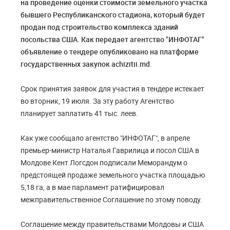
на проведение оценки стоимости земельного участка
бывшего Республиканского стадиона, который будет
продан под строительство комплекса зданий
посольства США. Как передает агентство "ИНФОТАГ"
объявление о тендере опубликовано на платформе
государственных закупок achizitii.md.
Срок принятия заявок для участия в тендере истекает
во вторник, 19 июля. За эту работу Агентство
планирует заплатить 41 тыс. леев.
Как уже сообщало агентство "ИНФОТАГ", в апреле
премьер-министр Наталья Гаврилица и посол США в
Молдове Кент Логсдон подписали Меморандум о
предстоящей продаже земельного участка площадью
5,18 га, а в мае парламент ратифицировал
межправительственное Соглашение по этому поводу.
Соглашение между правительствами Молдовы и США