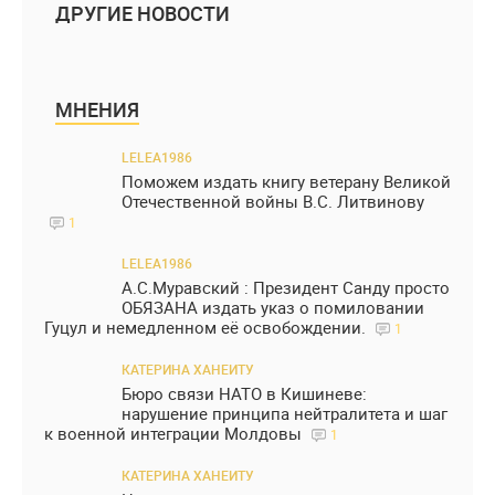
ДРУГИЕ НОВОСТИ
МНЕНИЯ
LELEA1986
Поможем издать книгу ветерану Великой
Отечественной войны В.С. Литвинову
1
LELEA1986
А.С.Муравский : Президент Санду просто
ОБЯЗАНА издать указ о помиловании
Гуцул и немедленном её освобождении.
1
КАТЕРИНА ХАНЕИТУ
Бюро связи НАТО в Кишиневе:
нарушение принципа нейтралитета и шаг
к военной интеграции Молдовы
1
КАТЕРИНА ХАНЕИТУ