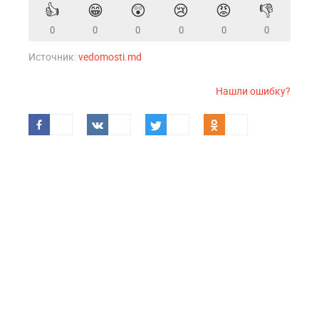
👍
😁
😲
😢
😡
👎
0
0
0
0
0
0
Источник:
vedomosti.md
Нашли ошибку?