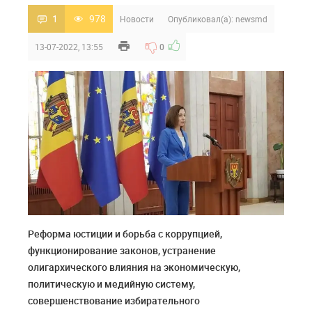
1
978
Новости
Опубликовал(а):
newsmd
13-07-2022, 13:55
0
Реформа юстиции и борьба с коррупцией,
функционирование законов, устранение
олигархического влияния на экономическую,
политическую и медийную систему,
совершенствование избирательного