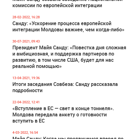
комиссии по европейской интеграции
28-02-2022, 16:28
Санду: «Ускорение процесса европейской
интеграции Молдовы важнее, чем когда-либо»
30-07-2021, 09:43
Президент Майя Санду: «Повестка дня сложная
и амбициозная, и поддержка партнеров по
развитию, в том числе США, будет для нас
реальной помощью»
13-04-2021, 19:36
Итоги заседания Совбеза: Санду рассказала
подробности
22-04-2022, 12:41
«Вступление в ЕС — свет в конце тоннеля».
Молдова передала анкету о готовности
вступить в ЕС
4-03-2022, 16:54
Майя Санду: Когда мы продвинемся вперед по