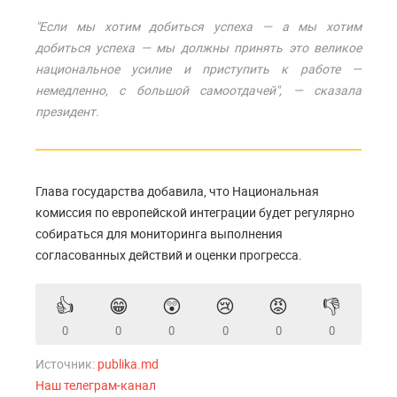
"Если мы хотим добиться успеха — а мы хотим
добиться успеха — мы должны принять это великое
национальное усилие и приступить к работе —
немедленно, с большой самоотдачей", — сказала
президент.
Глава государства добавила, что Национальная
комиссия по европейской интеграции будет регулярно
собираться для мониторинга выполнения
согласованных действий и оценки прогресса.
👍
😁
😲
😢
😡
👎
0
0
0
0
0
0
Источник:
publika.md
Наш телеграм-канал