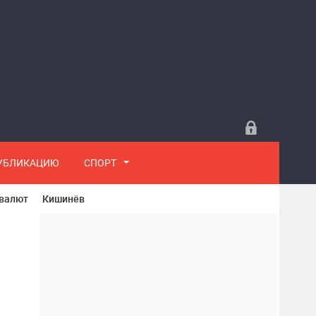
ПУБЛИКАЦИЮ
СПОРТ
 валют
Кишинёв