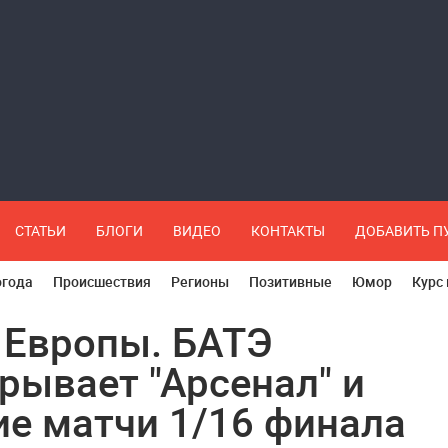
СТАТЬИ
БЛОГИ
ВИДЕО
КОНТАКТЫ
ДОБАВИТЬ 
огода
Происшествия
Регионы
Позитивные
Юмор
Курс
 Европы. БАТЭ
рывает "Арсенал" и
ие матчи 1/16 финала