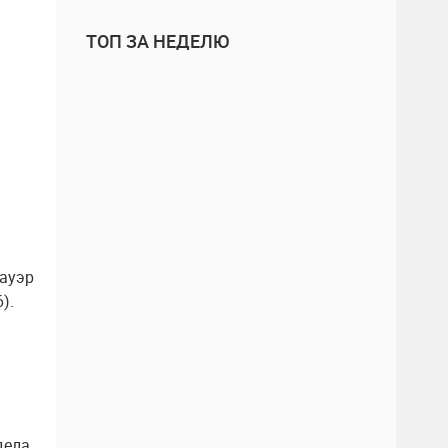
ТОП ЗА НЕДЕЛЮ
бауэр
).
дела,