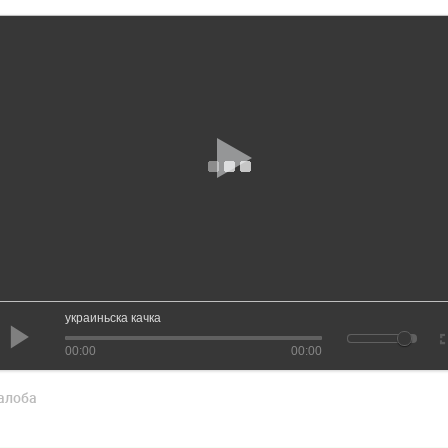
украиньска качка
00:00
00:00
алоба