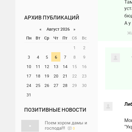
Там
уст
бю
АРХИВ ПУБЛИКАЦИЙ
А у
«
Август 2026 »
Ж
Пн
Вт
Ср
Чт
Пт
Сб
Вс
1
2
3
4
5
6
7
8
9
10
11
12
13
14
15
16
17
18
19
20
21
22
23
24
25
26
27
28
29
30
31
Ли
ПОЗИТИВНЫЕ НОВОСТИ
Мои
Поем хором дамы и
"Ук
господа!!!
0