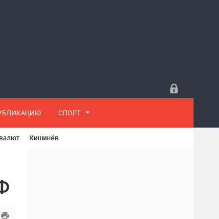
ПУБЛИКАЦИЮ
СПОРТ
 валют
Кишинёв
Ф