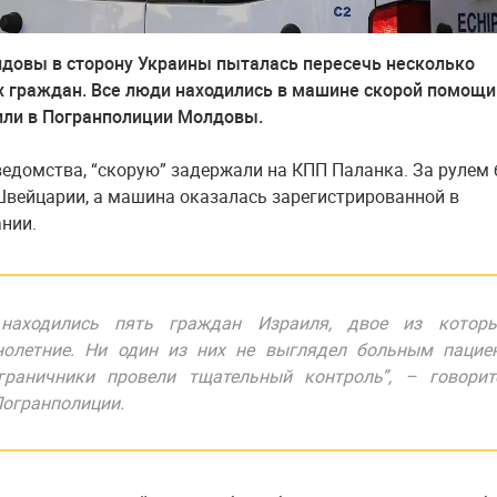
довы в сторону Украины пыталась пересечь несколько
 граждан. Все люди находились в машине скорой помощи
или в Погранполиции Молдовы.
едомства, “скорую” задержали на КПП Паланка. За рулем
вейцарии, а машина оказалась зарегистрированной в
нии.
 находились пять граждан Израиля, двое из котор
нолетние. Ни один из них не выглядел больным пацие
граничники провели тщательный контроль”, – говорит
огранполиции.