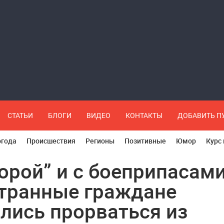
СТАТЬИ
БЛОГИ
ВИДЕО
КОНТАКТЫ
ДОБАВИТЬ 
огода
Происшествия
Регионы
Позитивные
Юмор
Курс
корой” и с боеприпасами
транные граждане
лись прорваться из