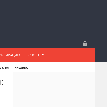
ПУБЛИКАЦИЮ
СПОРТ
 валют
Кишинёв
: