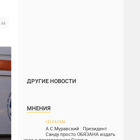
5:48
ДРУГИЕ НОВОСТИ
МНЕНИЯ
LELEA1986
А.С.Муравский : Президент
Санду просто ОБЯЗАНА издать
указ о помиловании Гуцул и