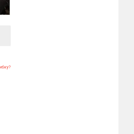
ибку?