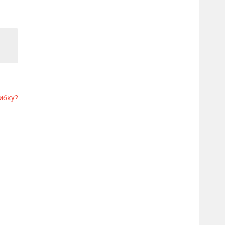
ибку?