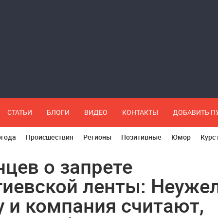
СТАТЬИ
БЛОГИ
ВИДЕО
КОНТАКТЫ
ДОБАВИТЬ 
огода
Происшествия
Регионы
Позитивные
Юмор
Курс
нцев о запрете
гиевской ленты: Неуже
у и компания считают,