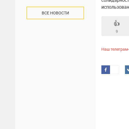
солидарност
использовани
ВСЕ НОВОСТИ
👍
9
Наш телеграм