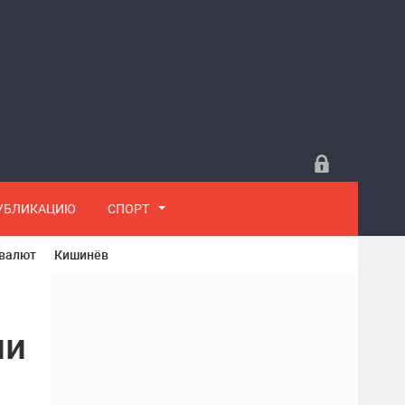
ПУБЛИКАЦИЮ
СПОРТ
 валют
Кишинёв
ли