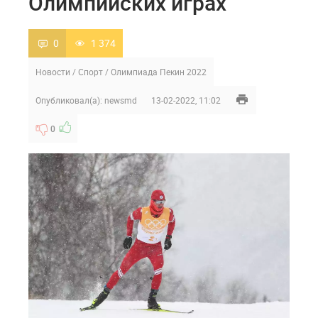
Олимпийских играх
0
1 374
Новости
/
Спорт
/
Олимпиада Пекин 2022
Опубликовал(а):
newsmd
13-02-2022, 11:02
0