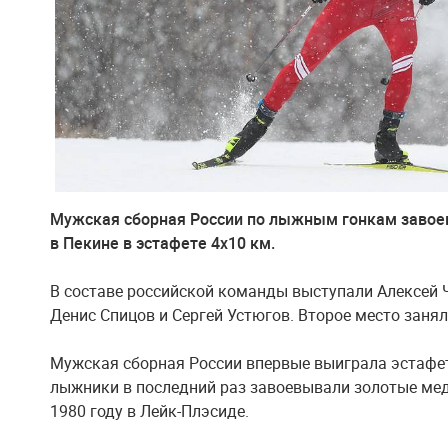
Мужская сборная России по лыжным гонкам завое
в Пекине в эстафете 4х10 км.
В составе российской команды выступали Алексей 
Денис Спицов и Сергей Устюгов. Второе место заня
Мужская сборная России впервые выиграла эстафет
лыжники в последний раз завоевывали золотые ме
1980 году в Лейк-Плэсиде.