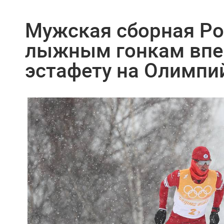
Мужская сборная Ро
лыжным гонкам впе
эстафету на Олимпи