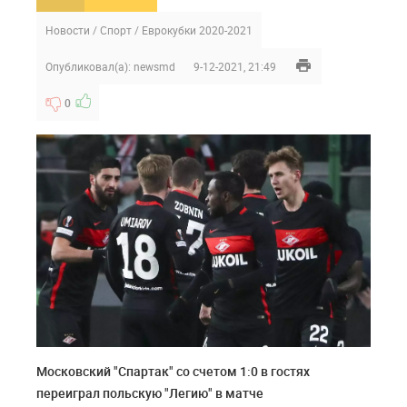
Новости
/
Спорт
/
Еврокубки 2020-2021
Опубликовал(а):
newsmd
9-12-2021, 21:49
0
Московский "Спартак" со счетом 1:0 в гостях
переиграл польскую "Легию" в матче