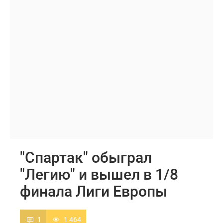
"Спартак" обыграл
"Легию" и вышел в 1/8
финала Лиги Европы
1
1 464