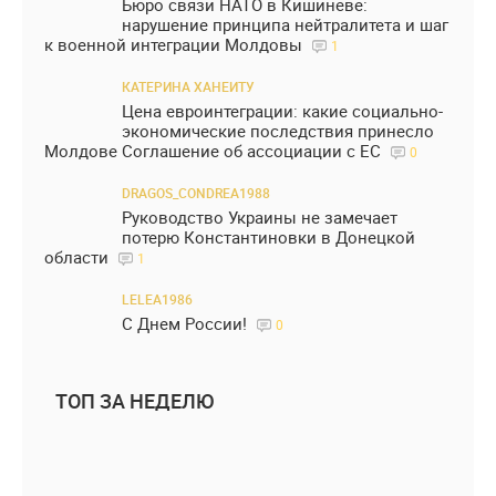
Бюро связи НАТО в Кишиневе:
нарушение принципа нейтралитета и шаг
к военной интеграции Молдовы
1
КАТЕРИНА ХАНЕИТУ
Цена евроинтеграции: какие социально-
экономические последствия принесло
Молдове Соглашение об ассоциации с ЕС
0
DRAGOS_CONDREA1988
Руководство Украины не замечает
потерю Константиновки в Донецкой
области
1
LELEA1986
С Днем России!
0
ТОП ЗА НЕДЕЛЮ