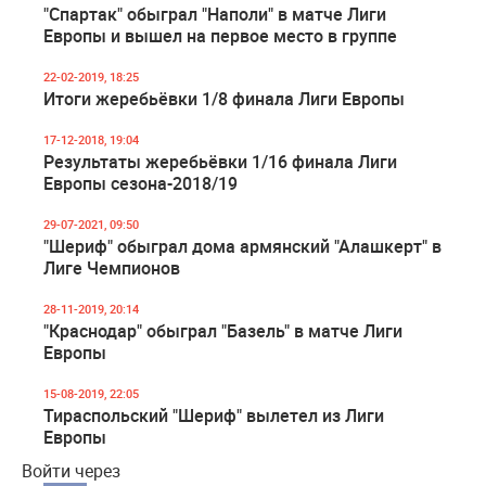
"Спартак" обыграл "Наполи" в матче Лиги
Европы и вышел на первое место в группе
22-02-2019, 18:25
Итоги жеребьёвки 1/8 финала Лиги Европы
17-12-2018, 19:04
Результаты жеребьёвки 1/16 финала Лиги
Европы сезона-2018/19
29-07-2021, 09:50
"Шериф" обыграл дома армянский "Алашкерт" в
Лиге Чемпионов
28-11-2019, 20:14
"Краснодар" обыграл "Базель" в матче Лиги
Европы
15-08-2019, 22:05
Тираспольский "Шериф" вылетел из Лиги
Европы
Войти через