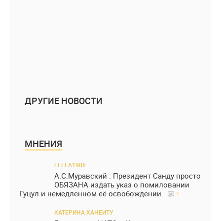
ДРУГИЕ НОВОСТИ
МНЕНИЯ
LELEA1986
А.С.Муравский : Президент Санду просто
ОБЯЗАНА издать указ о помиловании
Гуцул и немедленном её освобождении.
1
КАТЕРИНА ХАНЕИТУ