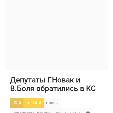
Депутаты Г.Новак и
В.Боля обратились в КС
0
1 015
Новости
Опубликовал(а):
lelea1986
19-10-2021, 13:01