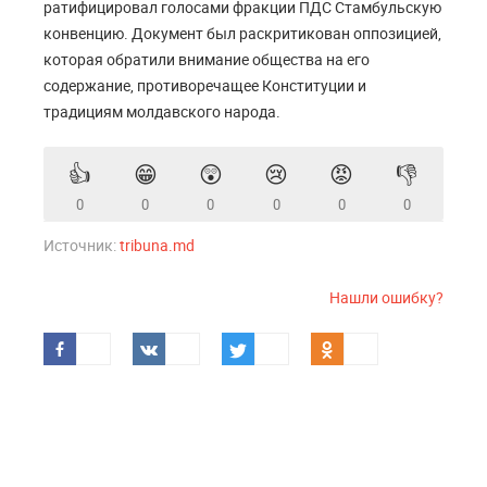
ратифицировал голосами фракции ПДС Стамбульскую
конвенцию. Документ был раскритикован оппозицией,
которая обратили внимание общества на его
содержание, противоречащее Конституции и
традициям молдавского народа.
👍
😁
😲
😢
😡
👎
0
0
0
0
0
0
Источник:
tribuna.md
Нашли ошибку?