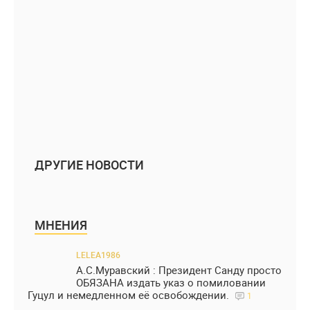
ДРУГИЕ НОВОСТИ
МНЕНИЯ
LELEA1986
А.С.Муравский : Президент Санду просто
ОБЯЗАНА издать указ о помиловании
Гуцул и немедленном её освобождении.
1