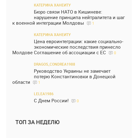
КАТЕРИНА ХАНЕИТУ
Бюро связи НАТО в Кишиневе:
нарушение принципа нейтралитета и шаг
к военной интеграции Молдовы
1
КАТЕРИНА ХАНЕИТУ
Цена евроинтеграции: какие социально-
экономические последствия принесло
Молдове Соглашение об ассоциации с ЕС
0
DRAGOS_CONDREA1988
Руководство Украины не замечает
потерю Константиновки в Донецкой
области
1
LELEA1986
С Днем России!
0
ТОП ЗА НЕДЕЛЮ