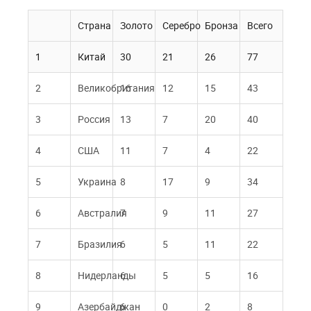
Страна
Золото
Серебро
Бронза
Всего
1
Китай
30
21
26
77
2
Великобритания
16
12
15
43
3
Россия
13
7
20
40
4
США
11
7
4
22
5
Украина
8
17
9
34
6
Австралия
7
9
11
27
7
Бразилия
6
5
11
22
8
Нидерланды
6
5
5
16
9
Азербайджан
6
0
2
8