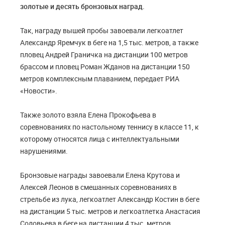
золотые и десять бронзовых наград.
Так, награду вышей пробы завоевали легкоатлет
Александр Яремчук в беге на 1,5 тыс. метров, а также
пловец Андрей Граничка на дистанции 100 метров
брассом и пловец Роман Жданов на дистанции 150
метров комплексным плаванием, передает РИА
«Новости».
Также золото взяла Елена Прокофьева в
соревнованиях по настольному теннису в классе 11, к
которому относятся лица с интеллектуальными
нарушениями.
Бронзовые награды завоевали Елена Крутова и
Алексей Леонов в смешанных соревнованиях в
стрельбе из лука, легкоатлет Александр Костин в беге
на дистанции 5 тыс. метров и легкоатлетка Анастасия
Соловьева в беге на дистанции 4 тыс. метров.