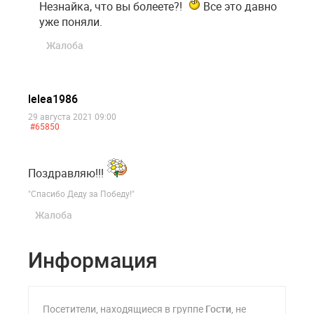
Незнайка, что вы болеете?!
Все это давно
уже поняли.
Жалоба
lelea1986
29 августа 2021 09:00
#65850
Поздравляю!!!
"Спасибо Деду за Победу!"
Жалоба
Информация
Посетители, находящиеся в группе
Гости
, не