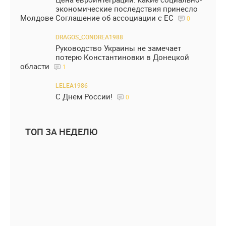
экономические последствия принесло
Молдове Соглашение об ассоциации с ЕС
0
DRAGOS_CONDREA1988
Руководство Украины не замечает
потерю Константиновки в Донецкой
области
1
LELEA1986
С Днем России!
0
ТОП ЗА НЕДЕЛЮ