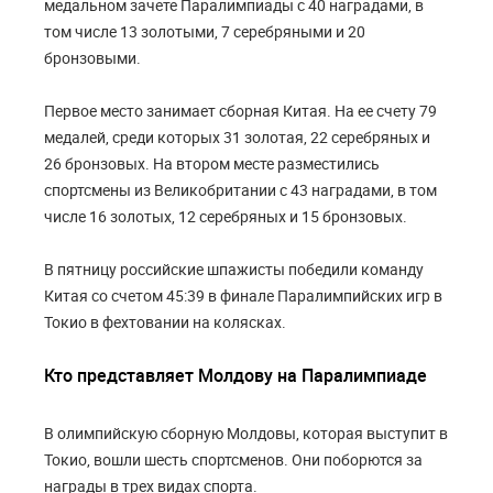
медальном зачете Паралимпиады с 40 наградами, в
том числе 13 золотыми, 7 серебряными и 20
бронзовыми.
Первое место занимает сборная Китая. На ее счету 79
медалей, среди которых 31 золотая, 22 серебряных и
26 бронзовых. На втором месте разместились
спортсмены из Великобритании с 43 наградами, в том
числе 16 золотых, 12 серебряных и 15 бронзовых.
В пятницу российские шпажисты победили команду
Китая со счетом 45:39 в финале Паралимпийских игр в
Токио в фехтовании на колясках.
Кто представляет Молдову на Паралимпиаде
В олимпийскую сборную Молдовы, которая выступит в
Токио, вошли шесть спортсменов. Они поборются за
награды в трех видах спорта.