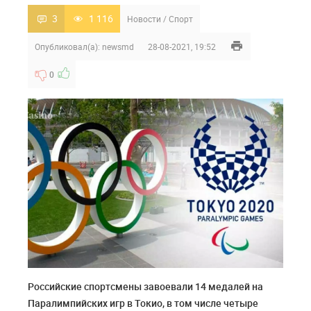
3
1 116
Новости
/
Спорт
Опубликовал(а):
newsmd
28-08-2021, 19:52
0
Российские спортсмены завоевали 14 медалей на
Паралимпийских игр в Токио, в том числе четыре