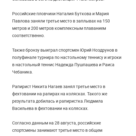
Российские пловчихи Наталия Буткова и Мария
Павлова заняли третье место в заплывах на 150
метров и 200 метров комплексным плаванием
соответственно.
Также бронзу выиграл спортсмен Юрий Ноздрунов в
полуфинале турнира по настольному теннису и игроки
в настольный теннис Надежда Пушпашева и Раиса
Чебаника.
Рапирист Никита Нагаев занял третье место в
фехтовании на рапирах на колясках. Такого же
результата добилась и рапиристка Людмила
Васильева в фехтовании на колясках.
Согласно данным на 28 августа, российские
спортсмены занимают третье место в общем