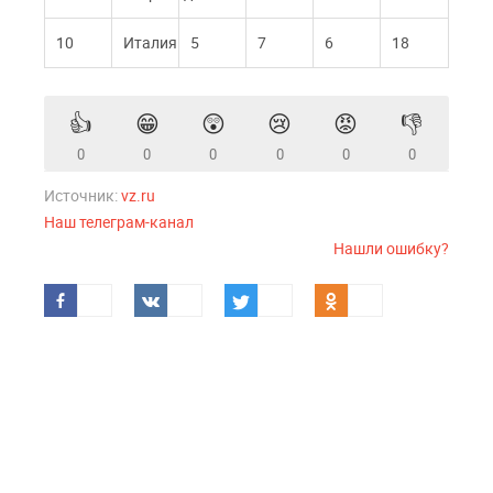
10
Италия
5
7
6
18
👍
😁
😲
😢
😡
👎
0
0
0
0
0
0
Источник:
vz.ru
Наш телеграм-канал
Нашли ошибку?