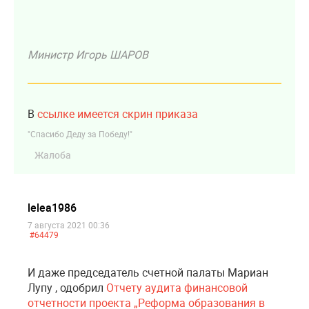
Министр Игорь ШАРОВ
В
ссылке имеется скрин приказа
"Спасибо Деду за Победу!"
Жалоба
lelea1986
7 августа 2021 00:36
#64479
И даже председатель счетной палаты Мариан
Лупу , одобрил
Отчету аудита финансовой
отчетности проекта „Реформа образования в