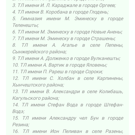
3. ТЛ имени И. Л. Караджале в городе Оргеев;
4. ТЛ имени В. Коробана в городе Глодень;
5. Гимназия имени М. Эминеску в городе
Теленешты;
6. ТЛ имени М. Эминеску в городе Новые Анены;
7. ТЛ имени М. Эминеску в городе Страшены;
8. ТЛ имени A. Агапье в селе Пепены,
Сынжерейского района;
9. ТЛ имени A. Долженко в городе Вулканешты;
10. ТЛ имени A. Вартик в городе Яловены;
11. ТЛ имени П. Рареш в городе Сороки;
12. ТЛ имени С. Холбан в селе Карпинены,
Хынчештского района;
13. ТЛ имени В. Александри в селе Колибашь,
Кагульского района;
14. ТЛ имени Стефан Вода в городе Штефан-
Водэ;
15. ТЛ имени Александру чел Бун в городе
Резина;
16. ТЛ имени Ион Пеливан в селе Разены,