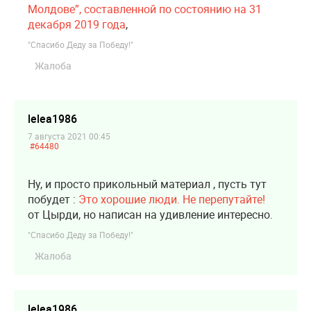
Молдове”, составленной по состоянию на 31
декабря 2019 года
,
"Спасибо Деду за Победу!"
Жалоба
lelea1986
7 августа 2021 00:45
#64480
Ну, и просто прикольный материал , пусть тут
побудет :
Это хорошие люди. Не перепутайте!
от Цырди, но написан на удивление интересно.
"Спасибо Деду за Победу!"
Жалоба
lelea1986