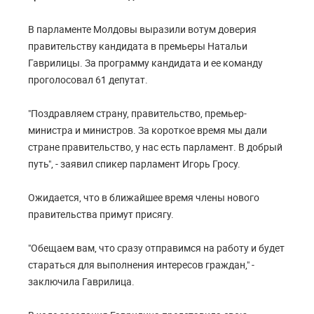
В парламенте Молдовы выразили вотум доверия
правительству кандидата в премьеры Натальи
Гаврилицы. За программу кандидата и ее команду
проголосовал 61 депутат.
"Поздравляем страну, правительство, премьер-
министра и министров. За короткое время мы дали
стране правительство, у нас есть парламент. В добрый
путь", - заявил спикер парламент Игорь Гросу.
Ожидается, что в ближайшее время члены нового
правительства примут присягу.
"Обещаем вам, что сразу отправимся на работу и будет
стараться для выполнения интересов граждан," -
заключила Гаврилица.