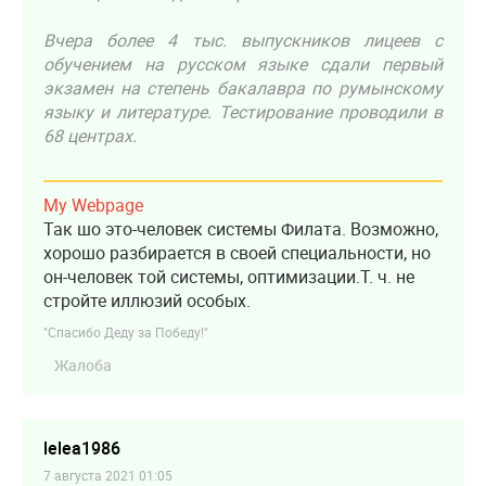
Вчера более 4 тыс. выпускников лицеев с
обучением на русском языке сдали первый
экзамен на степень бакалавра по румынскому
языку и литературе. Тестирование проводили в
68 центрах.
My Webpage
Так шо это-человек системы Филата. Возможно,
хорошо разбирается в своей специальности, но
он-человек той системы, оптимизации.Т. ч. не
стройте иллюзий особых.
"Спасибо Деду за Победу!"
Жалоба
lelea1986
7 августа 2021 01:05