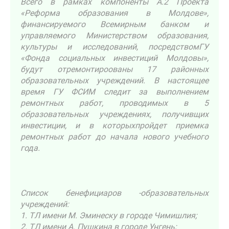
Всего в рамках компоненты A.2 Проекта
«Реформа образования в Молдове»,
финансируемого Всемирным банком и
управляемого Министерством образования,
культуры и исследований, посредствомГУ
«Фонда социальных инвестиций Молдовы»,
будут отремонтироованы 17 районных
образовательных учреждений. В настоящее
время ГУ ФСИМ следит за выполнением
ремонтных работ, проводимых в 5
образовательных учреждениях, получивщих
инвестиции, и в которыхпройдет приемка
ремонтных работ до начала нового учебного
года.
Список бенефициаров -образовательных
учреждений:
1. ТЛ имени М. Эминеску в городе Чимишлия;
2. ТЛ имени A. Пушкина в городе Унгень;