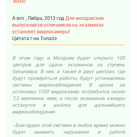
#64482
А вот , Либра, 2013 год
Для молдавских
выпускников-отличников на экзаменах
установят видеокамеры!
Цитата г-на Топалэ
В этом году в Молдове будет открыто 100
центров для сдачи экзаменов на степень
бакалавра. В них, а также в двух центрах, где
будут проверяться работы, будут установлены
системы видеонаблюдения. В целом на
установку 1200 видео­камер потребуется около
7,3 миллиона леев, а после экзаменов камеры
останутся в школах для дальнейшего
видеонаблюдения.
- Благодаря этой системе в любое время можно
будет выявить нарушения в работе