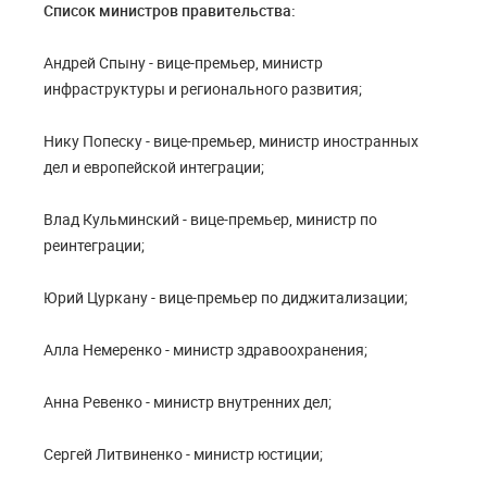
Список министров правительства:
Андрей Спыну - вице-премьер, министр
инфраструктуры и регионального развития;
Нику Попеску - вице-премьер, министр иностранных
дел и европейской интеграции;
Влад Кульминский - вице-премьер, министр по
реинтеграции;
Юрий Цуркану - вице-премьер по диджитализации;
Алла Немеренко - министр здравоохранения;
Анна Ревенко - министр внутренних дел;
Сергей Литвиненко - министр юстиции;