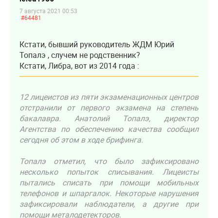
7 августа 2021 00:53
#64481
Кстати, бывший руководитель ЖДМ Юрий
Топалэ , случем не родственник?
Кстати, Либра, вот из 2014 года :
12 лицеистов из пяти экзаменационных центров
отстранили от первого экзамена на степень
бакалавра. Анатолий Топалэ, директор
Агентства по обеспечению качества сообщил
сегодня об этом в ходе брифинга.
Топалэ отметил, что было зафиксировано
несколько попыток списывания. Лицеисты
пытались списать при помощи мобильных
телефонов и шпаргалок. Некоторые нарушения
зафиксировали наблюдатели, а другие при
помощи металодетекторов.