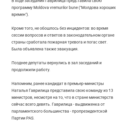
В ходе заседания Гаврилица представила свою
программу Moldova vremurilor bune ("Молдова хороших
времен").
Кроме того, не обошлось без инцидентов: во время
сессии вопросов и ответов в законодательном органе
страны сработала пожарная тревога и погас свет.
Была объявлена также эвакуация.
Позднее депутаты вернулись в зал заседаний и
продолжили работу.
Напомним, ранее кандидат в премьер-министры
Наталья Гаврилица представила свою команду из 13
министров, несмотря на то, что в стране министерств
сейчас всего девять. Гаврилица - выдвиженка от
парламентского большинства - пропрезидентской
Партии PAS.