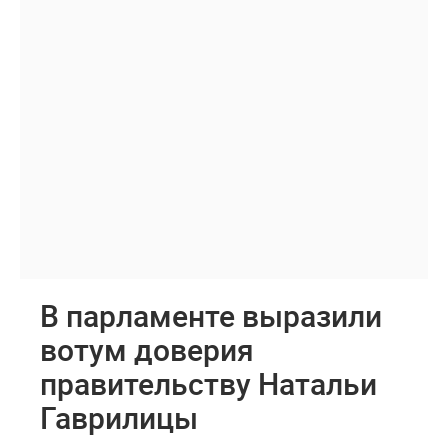
В парламенте выразили
вотум доверия
правительству Натальи
Гаврилицы