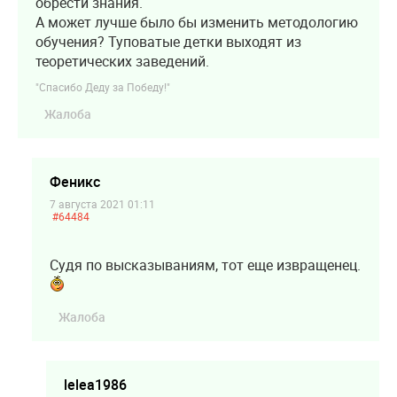
обрести знания.
А может лучше было бы изменить методологию
обучения? Туповатые детки выходят из
теоретических заведений.
"Спасибо Деду за Победу!"
Жалоба
Феникс
7 августа 2021 01:11
#64484
Судя по высказываниям, тот еще извращенец.
Жалоба
lelea1986