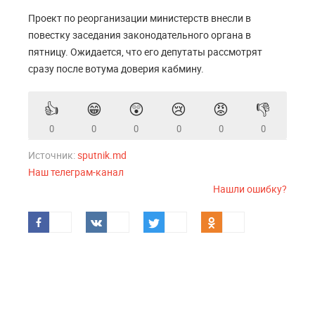
Проект по реорганизации министерств внесли в
повестку заседания законодательного органа в
пятницу. Ожидается, что его депутаты рассмотрят
сразу после вотума доверия кабмину.
👍
😁
😲
😢
😡
👎
0
0
0
0
0
0
Источник:
sputnik.md
Наш телеграм-канал
Нашли ошибку?