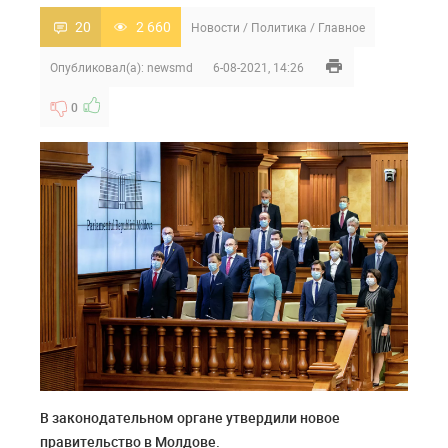
20
2 660
Новости
/
Политика
/
Главное
Опубликовал(а):
newsmd
6-08-2021, 14:26
0
В законодательном органе утвердили новое
правительство в Молдове.