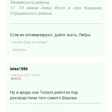
Яловенского района;
17. ТЛ имени Алеку Руссо в селе Кожушна,
Страшенского района.
Если их оптимизируют, дайте знать, Либра.
"Спасибо Деду за Победу!"
Жалоба
lelea1986
7 августа 2021 00:32
#64478
Ну, и вроде, как Топалэ работал под
руководством того самого Шарова