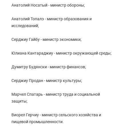
Анатолий Носатый - министр обороны;
Анатолий Топалэ - министр образования и
исследований;
Серджиу Гайбу - министр экономики;
Юлиана Кантараджиу - министр окружающей среды;
Думитру Будянски - министр финансов;
Серджиу Продан - министр культуры;
Марчел Спатарь - министр труда и социальной
защиты;
Виорел Герчиу - министр сельского хозяйства и
пищевой промышленности.