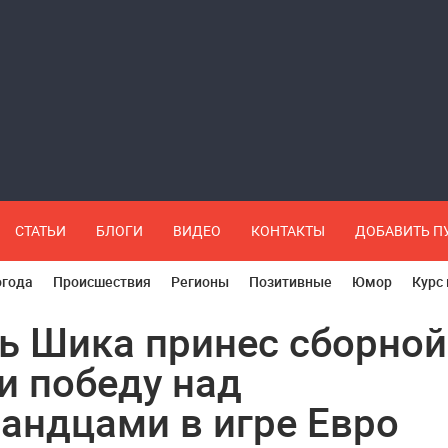
СТАТЬИ
БЛОГИ
ВИДЕО
КОНТАКТЫ
ДОБАВИТЬ 
огода
Происшествия
Регионы
Позитивные
Юмор
Курс
ь Шика принес сборной
и победу над
андцами в игре Евро