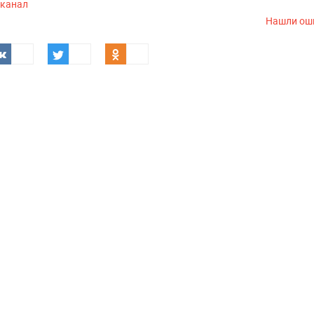
-канал
Нашли ош