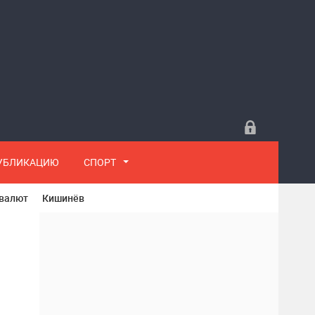
ПУБЛИКАЦИЮ
СПОРТ
 валют
Кишинёв