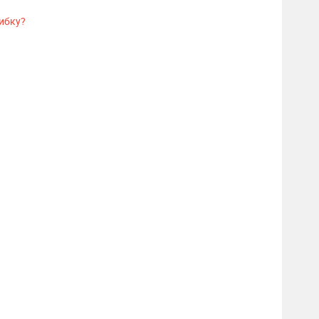
ибку?