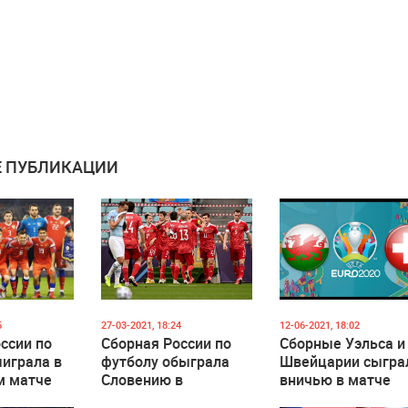
 ПУБЛИКАЦИИ
5
27-03-2021, 18:24
12-06-2021, 18:02
ссии по
Сборная России по
Сборные Уэльса и
играла в
футболу обыграла
Швейцарии сыгра
м матче
Словению в
вничью в матче
отборочном матче
чемпионата Евро