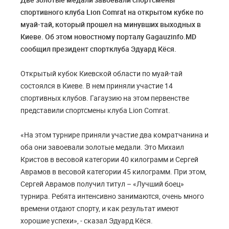
спортивного клуба Lion Comrat на открытом кубке по
муай-тай, который прошел на минувших выходных в
Киеве. Об этом новостному порталу Gagauzinfo.MD
сообщил президент спортклуба Эдуард Кёся.
Открытый кубок Киевской области по муай-тай
состоялся в Киеве. В нем приняли участие 14
спортивных клубов. Гагаузию на этом первенстве
представили спортсмены клуба Lion Comrat.
«На этом турнире приняли участие два комратчанина и
оба они завоевали золотые медали. Это Михаил
Кристов в весовой категории 40 килограмм и Сергей
Аврамов в весовой категории 45 килограмм. При этом,
Сергей Аврамов получил титул – «Лучший боец»
турнира. Ребята интенсивно занимаются, очень много
времени отдают спорту, и как результат имеют
хорошие успехи», - сказал Эдуард Кёся.