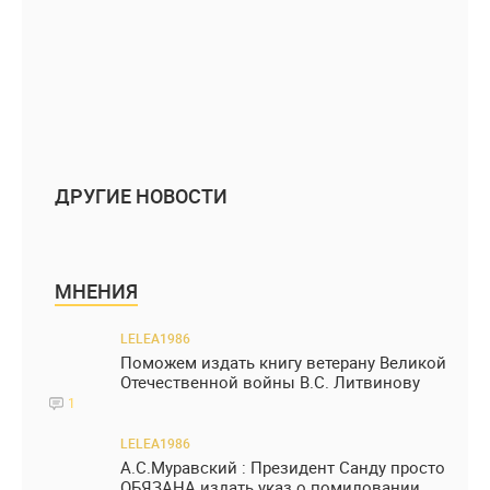
ДРУГИЕ НОВОСТИ
МНЕНИЯ
LELEA1986
Поможем издать книгу ветерану Великой
Отечественной войны В.С. Литвинову
1
LELEA1986
А.С.Муравский : Президент Санду просто
ОБЯЗАНА издать указ о помиловании