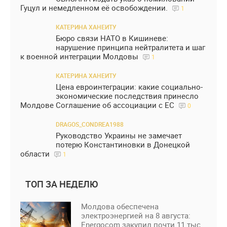
Гуцул и немедленном её освобождении.
1
КАТЕРИНА ХАНЕИТУ
Бюро связи НАТО в Кишиневе:
нарушение принципа нейтралитета и шаг
к военной интеграции Молдовы
1
КАТЕРИНА ХАНЕИТУ
Цена евроинтеграции: какие социально-
экономические последствия принесло
Молдове Соглашение об ассоциации с ЕС
0
DRAGOS_CONDREA1988
Руководство Украины не замечает
потерю Константиновки в Донецкой
области
1
ТОП ЗА НЕДЕЛЮ
Молдова обеспечена
электроэнергией на 8 августа:
Energocom закупил почти 11 тыс.