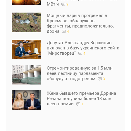
МВт·ч
9
Мощный взрыв прогремел в
Крокмазе: обнаружены
фрагменты, предположительно,
дрона
4
Депутат Александру Вершинин
включен в базу украинского сайта
"Миротворец"
4
Отремонтированную за 1,5 млн
леев лестницу парламента
оборудуют подогревом
3
Жена бывшего премьера Дорина
Речана получила более 13 млн
леев премии
1