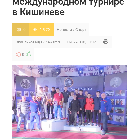
международном турнире
в Кишиневе
0
1 922
Новости
/
Спорт
Опубликовал(а):
newsmd
11-02-2020, 11:14
0