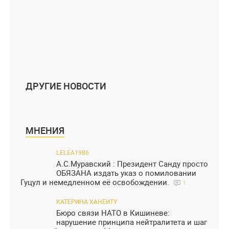
ДРУГИЕ НОВОСТИ
МНЕНИЯ
LELEA1986
А.С.Муравский : Президент Санду просто
ОБЯЗАНА издать указ о помиловании
Гуцул и немедленном её освобождении.
1
КАТЕРИНА ХАНЕИТУ
Бюро связи НАТО в Кишиневе:
нарушение принципа нейтралитета и шаг