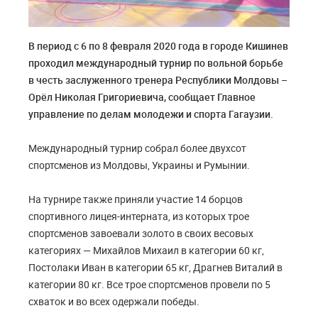
В период с 6 по 8 февраля 2020 года в городе Кишинев
проходил международный турнир по вольной борьбе
в честь заслуженного тренера Республики Молдовы –
Орёл Николая Григориевича, сообщает Главное
управление по делам молодежи и спорта Гагаузии.
Международный турнир собрал более двухсот
спортсменов из Молдовы, Украины и Румынии.
На турнире также приняли участие 14 борцов
спортивного лицея-интерната, из которых трое
спортсменов завоевали золото в своих весовых
категориях — Михайлов Михаил в категории 60 кг,
Постолаки Иван в категории 65 кг, Драгнев Виталий в
категории 80 кг. Все трое спортсменов провели по 5
схваток и во всех одержали победы.