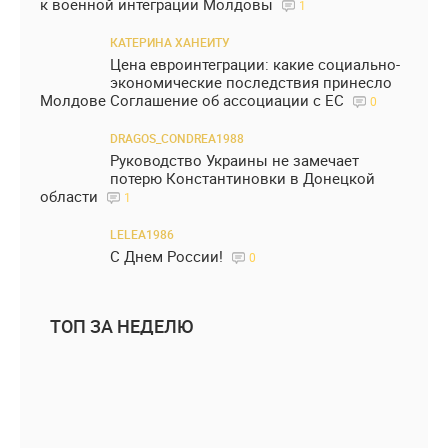
к военной интеграции Молдовы
1
КАТЕРИНА ХАНЕИТУ
Цена евроинтеграции: какие социально-
экономические последствия принесло
Молдове Соглашение об ассоциации с ЕС
0
DRAGOS_CONDREA1988
Руководство Украины не замечает
потерю Константиновки в Донецкой
области
1
LELEA1986
С Днем России!
0
ТОП ЗА НЕДЕЛЮ