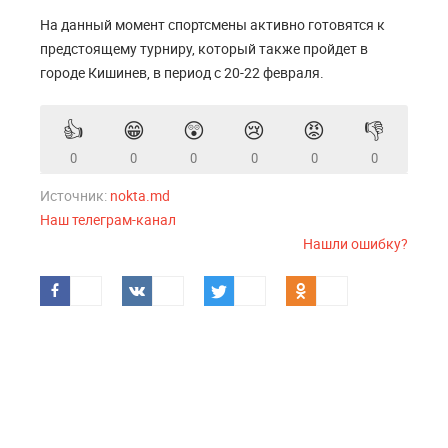
На данный момент спортсмены активно готовятся к
предстоящему турниру, который также пройдет в
городе Кишинев, в период с 20-22 февраля.
👍
😁
😲
😢
😡
👎
0
0
0
0
0
0
Источник:
nokta.md
Наш телеграм-канал
Нашли ошибку?