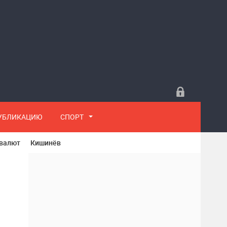
ПУБЛИКАЦИЮ
СПОРТ
 валют
Кишинёв