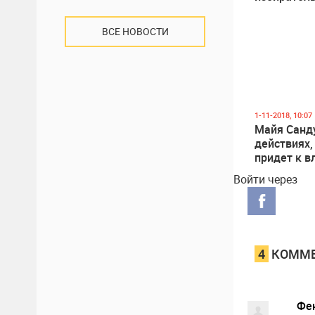
ACUM
ВСЕ НОВОСТИ
1-11-2018, 10:07
Майя Санд
действиях,
придет к в
Войти через
4
КОММЕ
Фе