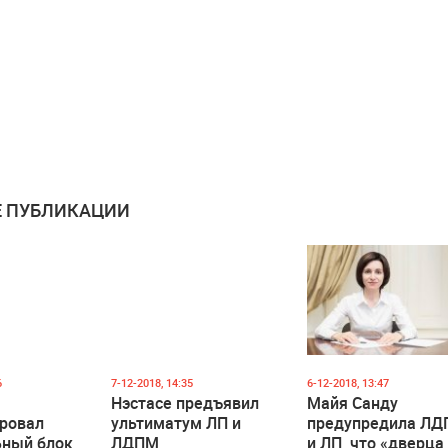
 ПУБЛИКАЦИИ
6
7-12-2018, 14:35
6-12-2018, 13:47
Нэстасе предъявил
Майя Санду
ировал
ультиматум ЛП и
предупредила Л
ьный блок
ЛДПМ
и ЛП, что «дверца