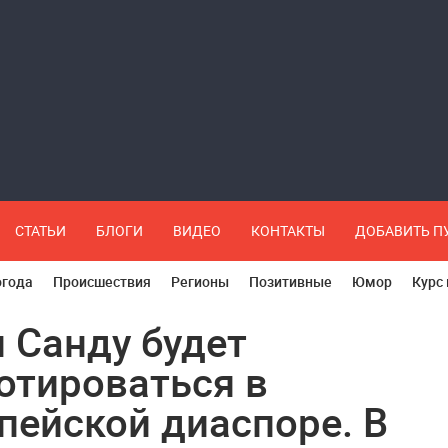
СТАТЬИ
БЛОГИ
ВИДЕО
КОНТАКТЫ
ДОБАВИТЬ 
огода
Происшествия
Регионы
Позитивные
Юмор
Курс
 Санду будет
отироваться в
пейской диаспоре. В