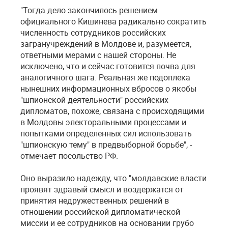
"Тогда дело закончилось решением
официального Кишинева радикально сократить
численность сотрудников российских
загранучреждений в Молдове и, разумеется,
ответными мерами с нашей стороны. Не
исключено, что и сейчас готовится почва для
аналогичного шага. Реальная же подоплека
нынешних информационных вбросов о якобы
"шпионской деятельности" российских
дипломатов, похоже, связана с происходящими
в Молдовы электоральными процессами и
попытками определенных сил использовать
"шпионскую тему" в предвыборной борьбе", -
отмечает посольство РФ.
Оно выразило надежду, что "молдавские власти
проявят здравый смысл и воздержатся от
принятия недружественных решений в
отношении российской дипломатической
миссии и ее сотрудников на основании грубо