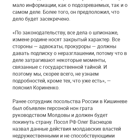
мало информации, как о подозреваемых, так и о
самом деле. Более того, он предположил, что
дело будет засекречено.
«По законодательству, все дела о шпионаже,
измене родине носят закрытый характер. Все
стороны — адвокаты, прокуроры — должны
давать подписку о неразглашении, потому что в
деле затрагивают некоторые моменты,
связанные с государственной тайной. И
поэтому мы, скорее всего, не узнаем
подробностей, кроме тех, что уже есть», —
пояснил Кориненко.
Ранее сотрудник посольства России в Кишиневе
был объявлен персоной нон грата
руководством Молдовы и должен будет
покинуть страну. Посол РФ Олег Васнецов
назвал данные действия молдавских властей
недружественными и не способствующими