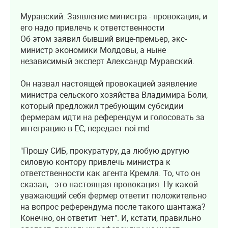
Муравский: Заявление министра - провокация, и
его надо привлечь к ответственности
Об этом заявил бывший вице-премьер, экс-
министр экономики Молдовы, а ныне
независимый эксперт Александр Муравский.
Он назвал настоящей провокацией заявление
министра сельского хозяйства Владимира Боли,
который предложил требующим субсидии
фермерам идти на референдум и голосовать за
интеграцию в ЕС, передает noi.md
"Прошу СИБ, прокуратуру, да любую другую
силовую контору привлечь министра к
ответственности как агента Кремля. То, что он
сказал, - это настоящая провокация. Ну какой
уважающий себя фермер ответит положительно
на вопрос референдума после такого шантажа?
Конечно, он ответит "нет". И, кстати, правильно