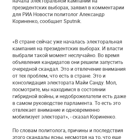
начала электоральной кампании на
президентских выборах, заявил в комментарии
для РИА Новости политолог Александр
Кориненко, сообщает Sputnik.
«В стране сейчас уже началась электоральная
кампания на президентских выборах. И власти
выбрали такой момент неслучайно. Во время
объявления кандидатов они решили запустить
очередной скандал. Это и отвлечение внимания
от тех проблем, что есть в стране. Это и
консолидация электората Майи Санду. Мол,
посмотрите, мы находимся в состоянии
гибридной войны, и недоброжелатели есть даже
в самом руководстве парламента. То есть это
отвлекает внимание и одновременно
мобилизует электорат», - сказал Кориненко.
По словам политолога, причины и последствия
этого скандалы ясны, несмотря на то, что еще