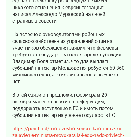
сделает, поскольку референдум не имеет
никакого отношения к евроинтеграции", -
написал Александр Муравский на своей
странице в соцсети.
На встрече с руководителями районных
сельскохозяйственных управлений один из
участников обсуждения заявил, что фермеры
требуют от государства погектарных субсидий.
Владимир Боля отметил, что для выплаты
субсидий на гектар Молдове потребуется 50-360
миллионов евро, а этих финансовых ресурсов
нет.
В этой связи он предложил фермерам 20
октября массово выйти на референдум,
поддержать вступление в ЕС и иметь потом
субсидии на гектар на уровне государств ЕС.
https://point.md/ru/novosti/ekonomika/muravskii-
zaiavlenie-ministra-provokatsiia-i-ego-nado-privlech-