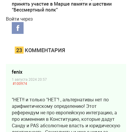
принять участие в Марше памяти и шествии
“Бессмертный полк”
Войти через
23
КОММЕНТАРИЯ
fenix
1 августа 2024 20:57
#100974
"НЕТ!! и только "НЕТ"! , альтернативы нет по
арифметическому определению! Этот
референдум не про европейскую интеграцию, а
про изменения в Конституцию, которые дадут
Санду и PAS абсолютные власть и юридическую