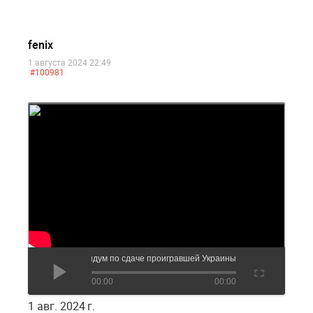
fenix
1 августа 2024 22:49
#100981
Зеленский и его референдум по сдаче проигравшей Украины
00:00
00:00
1 авг. 2024 г.