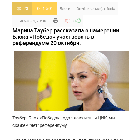
23
1 501
Блоги
Опубликовал(а):
fenix
31-07-2024, 23:08
0
Марина Таубер рассказала о намерении
Блока «Победа» участвовать в
референдуме 20 октября.
Таубер: Блок «Победа» подал документы ЦИК, мы
скажем "нет" референдуму.