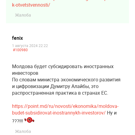
k-otvetstvennosti/
Жалоба
fenix
1 августа 2024 22:22
#100980
Молдова будет субсидировать иностранных
инвесторов
По словам министра экономического развития
и цифровизации Думитру Алайбы, это
распространенная практика в странах ЕС.
https://point.md/ru/novosti/ekonomika/moldova-
budet-subsidirovat-inostrannykh-investorov/
Ну и
???!!!
Жалоба