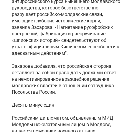
антироссийского курса нынешнего молдавского
руководства, которое безответственно
разрушает российско-молдавские связи,
имеющие глубокие исторические корни, -
заявила Захарова. - Нагнетание русофобских
настроений, фабрикация и раскручивание
«шпионских историй» свидетельствуют об
утрате официальным Кишинёвом способности к
адекватным действиям".
Захарова добавила, что российская сторона
оставляет за собой право дать должный ответ
на немотивированное враждебное решение
молдавских властей в отношении сотрудника
Посольства России.
Десять минус один
Российским дипломатом, объявленным МИД
Молдовы нежелательным лицом в Молдове,
является помощник военного атташе