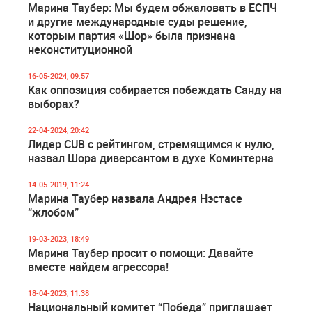
Марина Таубер: Мы будем обжаловать в ЕСПЧ
и другие международные суды решение,
которым партия «Шор» была признана
неконституционной
16-05-2024, 09:57
Как оппозиция собирается побеждать Санду на
выборах?
22-04-2024, 20:42
Лидер CUВ с рейтингом, стремящимся к нулю,
назвал Шора диверсантом в духе Коминтерна
14-05-2019, 11:24
Марина Таубер назвала Андрея Нэстасе
“жлобом”
19-03-2023, 18:49
Марина Таубер просит о помощи: Давайте
вместе найдем агрессора!
18-04-2023, 11:38
Национальный комитет “Победа” приглашает