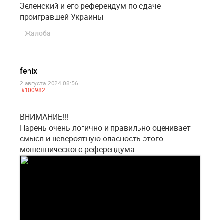
Зеленский и его референдум по сдаче
проигравшей Украины
Жалоба
fenix
2 августа 2024 08:56
#100982
ВНИМАНИЕ!!!
Парень очень логично и правильно оценивает
смысл и невероятную опасность этого
мошеннического референдума