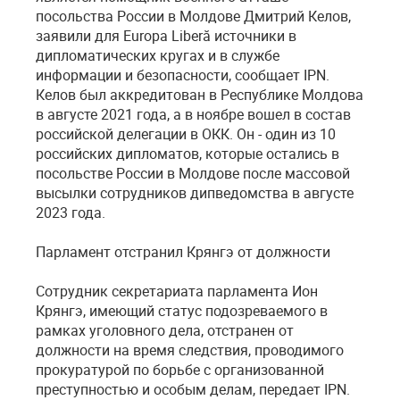
посольства России в Молдове Дмитрий Келов,
заявили для Europa Liberă источники в
дипломатических кругах и в службе
информации и безопасности, сообщает IPN.
Келов был аккредитован в Республике Молдова
в августе 2021 года, а в ноябре вошел в состав
российской делегации в ОКК. Он - один из 10
российских дипломатов, которые остались в
посольстве России в Молдове после массовой
высылки сотрудников дипведомства в августе
2023 года.
Парламент отстранил Крянгэ от должности
Сотрудник секретариата парламента Ион
Крянгэ, имеющий статус подозреваемого в
рамках уголовного дела, отстранен от
должности на время следствия, проводимого
прокуратурой по борьбе с организованной
преступностью и особым делам, передает IPN.