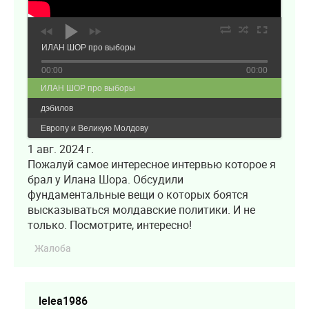
ИЛАН ШОР про выборы
00:00
00:00
ИЛАН ШОР про выборы
дэбилов
Европу и Великую Молдову
1 авг. 2024 г.
Пожалуй самое интересное интервью которое я
брал у Илана Шора. Обсудили
фундаментальные вещи о которых боятся
высказываться молдавские политики. И не
только. Посмотрите, интересно!
Жалоба
lelea1986