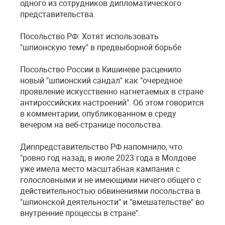
одного из сотрудников дипломатического
представительства.
Посольство РФ: Хотят использовать
"шпионскую тему" в предвыборной борьбе
Посольство России в Кишиневе расценило
новый "шпионский сандал" как "очередное
проявление искусственно нагнетаемых в стране
антироссийских настроений". Об этом говорится
в комментарии, опубликованном в среду
вечером на веб-странице посольства.
Диппредставительство РФ напомнило, что
"ровно год назад, в июле 2023 года в Молдове
уже имела место масштабная кампания с
голословными и не имеющими ничего общего с
действительностью обвинениями посольства в
"шпионской деятельности" и "вмешательстве" во
внутренние процессы в стране".