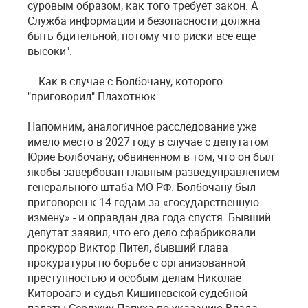
суровым образом, как того требует закон. А
Служба информации и безопасности должна
быть бдительной, потому что риски все еще
высоки".
... Как в случае с Болбочану, которого
"приговорил" Плахотнюк
Напомним, аналогичное расследование уже
имело место в 2027 году в случае с депутатом
Юрие Болбочану, обвиненном в том, что он был
якобы завербован главным разведуправлением
генерального штаба МО РФ. Болбочану был
приговорен к 14 годам за «государственную
измену» - и оправдан два года спустя. Бывший
депутат заявил, что его дело сфабриковали
прокурор Виктор Пител, бывший глава
прокуратуры по борьбе с организованной
преступностью и особым делам Николае
Китороагэ и судья Кишиневской судебной