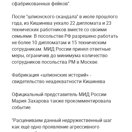
сфабрикованных фейков".
После "шпионского скандала" в июле прошлого
года, из Кишинева уехало 22 дипломата и 23
технических работников вместе со своими
семьями. В посольстве РФ разрешено работать
не более 10 дипломатам и 15 техническим
сотрудникам. МИД России принял ответные
меры, ограничив до минимума количество
сотрудников посольства РМ в Москве.
Фабрикация «шпионских историй» -
свидетельство неадекватности Кишинева
Официальный представитель МИД России
Мария Захарова также прокомментировала
событие.
"Расцениваем данный недружественный шаг
как ещё одно проявление агрессивного