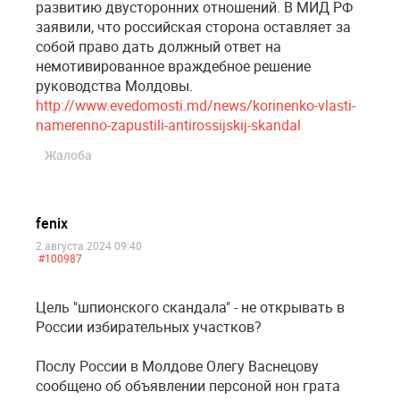
развитию двусторонних отношений. В МИД РФ
заявили, что российская сторона оставляет за
собой право дать должный ответ на
немотивированное враждебное решение
руководства Молдовы.
http://www.evedomosti.md/news/korinenko-vlasti-
namerenno-zapustili-antirossijskij-skandal
Жалоба
fenix
2 августа 2024 09:40
#100987
Цель "шпионского скандала" - не открывать в
России избирательных участков?
Послу России в Молдове Олегу Васнецову
сообщено об объявлении персоной нон грата