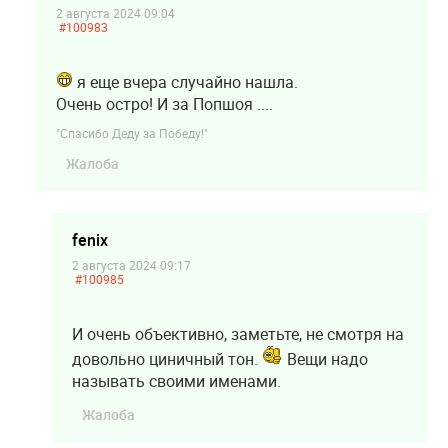
2 августа 2024 09:04
#100983
я еще вчера случайно нашла.
Очень остро! И за Попшоя ....
"Спасибо Деду за Победу!"
Жалоба
fenix
2 августа 2024 09:17
#100985
И очень объективно, заметьте, не смотря на
довольно циничный тон.
Вещи надо
называть своими именами.
Жалоба