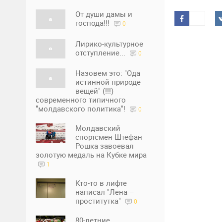
От души дамы и
господа!!!
0
Лирико-культурное
отступление...
0
Назовем это: "Ода
истинной природе
вещей" (!!!)
современного типичного
"молдавского политика"!
0
Молдавский
спортсмен Штефан
Рошка завоевал
золотую медаль на Кубке мира
1
Кто-то в лифте
написал "Лена –
проститутка"
0
80-летние