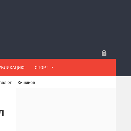
ПУБЛИКАЦИЮ
СПОРТ
 валют
Кишинёв
л