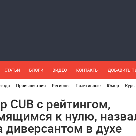
СТАТЬИ
БЛОГИ
ВИДЕО
КОНТАКТЫ
ДОБАВИТЬ 
огода
Происшествия
Регионы
Позитивные
Юмор
Курс
р CUВ с рейтингом,
мящимся к нулю, назва
 диверсантом в духе