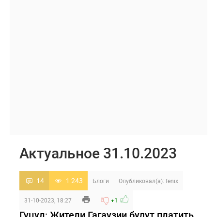
Актуальное 31.10.2023
14
1 243
Блоги
Опубликовал(а):
fenix
31-10-2023, 18:27
+1
Гуцул: Жители Гагаузии будут платить