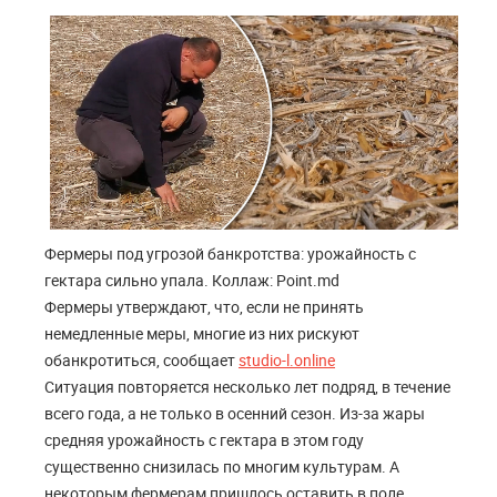
Фермеры под угрозой банкротства: урожайность с
гектара сильно упала. Коллаж: Point.md
Фермеры утверждают, что, если не принять
немедленные меры, многие из них рискуют
обанкротиться, сообщает
studio-l.online
Ситуация повторяется несколько лет подряд, в течение
всего года, а не только в осенний сезон. Из-за жары
средняя урожайность с гектара в этом году
существенно снизилась по многим культурам. А
некоторым фермерам пришлось оставить в поле