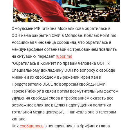
Омбудсмен РФ Татьяна Москалькова обратилась в
ООН из-за закрытия СМИ в Молдове. Коллаж Point.md.
Российская чиновница сообщила, что обратилась в
международные организации с требованием повлиять
на ситуацию, передает
rupor.md
“Обратилась в Комитет по правам человека ООН, к
Специальному докладчику ООН по вопросу о свободе
мнений и их свободном выражении Ирен Хан и
Представителю ОБСЕ по вопросам свободы СМИ
Терезе Рибейру в связи с этим возмутительным фактом
удушения свободы слова и требованием оказать все
возможное влияние в целях недопущения политики
тотальной медиа цензуры”, – написала она в телеграм-
канале.
Как
сообщалось
в понедельник, на брифинге глава