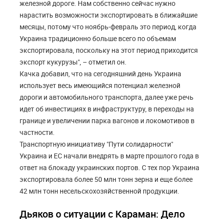
железной дороге. Нам собственно сейчас нужно
нарастить возможности экспортировать в ближайшие
месяцы, потому что ноябрь-февраль это период, когда
Украина традиционно больше всего по объемам
экспортировала, поскольку на этот период приходится
экспорт кукурузы", – отметил он.
Качка добавил, что на сегодняшний день Украина
использует весь имеющийся потенциал железной
дороги и автомобильного транспорта, далее уже речь
идет об инвестициях в инфраструктуру, в переходы на
границе и увеличении парка вагонов и локомотивов в
частности.
Транспортную инициативу "Пути солидарности"
Украина и ЕС начали внедрять в марте прошлого года в
ответ на блокаду украинских портов. С тех пор Украина
экспортировала более 50 млн тонн зерна и еще более
42 млн тонн несельскохозяйственной продукции.
Дьяков о ситуации с Караман: Дело