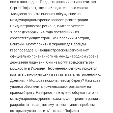
всего пострадает Приднестровский регион, считает
Сергей Тофилат, член наблюдательного совета
"Молдовагаз". Это вызовет обсуждение на
международном уровне вопроса реинтеграции
Приднестровского региона, считает эксперт.
"После декабря 2024 года поставщики из
соответствующих стран - из Словакии, Австрии,
Венгрии - могут прийти в Украину для аренды
газопроводов. В Приднестровском регионе нет
официально признанного на международном уровне
держателя лицензии. Они не могут арендовать эти
мощности в Украине. Несомненно, региону придется
платить рыночную цену и за газ, и за электроэнергию.
Должна ли Молдова помочь левому берегу? Нам едва
удается обеспечить компенсацию гражданам на
правом берегу. Наверное, нам нужно обсудить это на
международном уровне, создать Фонд реинтеграции и
разработать план, потому что есть много проблем,
которые нужно решить", - сказал Тофилат.