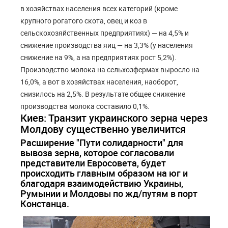
в хозяйствах населения всех категорий (кроме
крупного рогатого скота, овец и коз в
сельскохозяйственных предприятиях) — на 4,5% и
снижение производства яиц — на 3,3% (у населения
снижение на 9%, а на предприятиях рост 5,2%).
Производство молока на сельхозфермах выросло на
16,0%, а вот в хозяйствах населения, наоборот,
снизилось на 2,5%. В результате общее снижение
производства молока составило 0,1%.
Киев: Транзит украинского зерна через
Молдову существенно увеличится
Расширение "Пути солидарности" для
вывоза зерна, которое согласовали
представители Евросовета, будет
происходить главным образом на юг и
благодаря взаимодействию Украины,
Румынии и Молдовы по жд/путям в порт
Констанца.