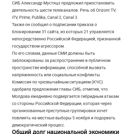
СИБ Александр Мустяцэ предложил приостановить
деятельность шести телеканалов. Речь об Orizont TV,
iTV, Prime, Publika, Canal 2, Canal 3.
Также он сообщил о подписании приказа о
блокировании 31 сайта, из которых 21 управляется
непосредственно Российской Федерацией, признанной
государством-агрессором.
По его словам, данные СМИ должны быть
заблокированы за распространение в публичном
пространстве информации, способной вызвать
напряженность или социальные конфликты.
Комиссия по чрезвычайным ситуациям (КЧС)
одобрила предложение главы СИБ, отметив, что
Молдова ежедневно подвергается гибридным атакам
со стороны Российской Федерации, которая через
организованные преступные группировки хочет
повлиять на местные выборы 5 ноября и подорвать
демократический процесс.
Общий долг национальной экономики