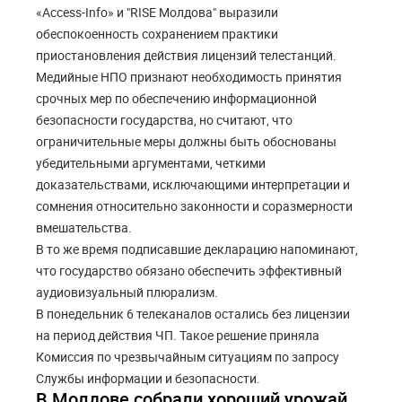
«Access-Info» и "RISE Молдова" выразили
обеспокоенность сохранением практики
приостановления действия лицензий телестанций.
Медийные НПО признают необходимость принятия
срочных мер по обеспечению информационной
безопасности государства, но считают, что
ограничительные меры должны быть обоснованы
убедительными аргументами, четкими
доказательствами, исключающими интерпретации и
сомнения относительно законности и соразмерности
вмешательства.
В то же время подписавшие декларацию напоминают,
что государство обязано обеспечить эффективный
аудиовизуальный плюрализм.
В понедельник 6 телеканалов остались без лицензии
на период действия ЧП. Такое решение приняла
Комиссия по чрезвычайным ситуациям по запросу
Службы информации и безопасности.
В Молдове собрали хороший урожай