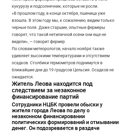
кукурузу и подсолнечник, которые не росли.
«В прошлом году, в конце октября, пшеница уже
взошла. В этом году мы, к сожалению, видим только
черные поля. Даже старшие, опытные фермеры
говорят, что такой нетипичной осени они еще не
видели», — говорит фермер.
По словам метеорологов, начало ноября также
удивляет высокими температурами и отсутствием
осадков. Столбики термометров поднимутся в
ближайшие дни до 19 градусов Цельсия. Осадков не
ожидается.
Житель Леова находится под
следствием за незаконное
финансирование партий
Сотрудники НЦБК провели обыски у
жителя города Леова по делу о
незаконном финансировании
политических формирований и отмывании
денег. Он подозревается в раздаче