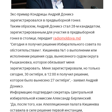
Экс-примар Кондрицы Андрей Доникэ
зарегистрировался в предвыборной гонке.
Таким образом, Андрей Доникэ стал 28-м кандидатом,
зарегистрированным для участия в предвыборной
гонке в столице, передает
radiomoldova.md
"Сегодня я получил решение Избирательного совета по
обстоятельствам г. Кишинева №1 о выполнении или
исполнении решения суда, вынесенного судом округа
Рышкановка, которое обязывает меня
зарегистрировать. Меня зарегистрировали, но только
сегодня, 30 октября, в 12:00 я получил решение,
которое было вынесено 27 октября", - заявил Андрей
Доникэ.
Информацию подтвердил секретарь Центральной
избирательной комиссии Александр Берлинский.
"Да, после того, как Апелляционная палата Кишинева
оставила в силе решение первой инстанции,