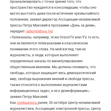
проанализировать с точки зрения того, что
пространство нуждается в консолидации, чтобы оно
могло выстоять даже после истечения чрезвычайного
положения, заявил директор Ассоциации независимой
прессы Петру Маковей в программе «День за днем»,
передает
radiomoldova.md
«Телеканалы, например, те же OrizonTV или ITV, то есть
они не являются телеканалами в классическом
понимании этого слова. На мой взгляд, там не
журналисты, а люди, которые выполняют
определенные заказы по манипулированию
общественным мнением. Мы должны понимать, что
свободы, которые защищает весь демократический
мир, свобода выражения мнений и свобода прессы,
также относятся к выполнению журналистами
информационных задач, а не к дезинформации», -
заявил Петру Маковей.
Как
сообщалось
ранее, 30 октября Центр независимой
журналистики, Ассоциация электронной прессы, Центр