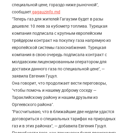
специальной цене, гораздо ниже рыночной",
сообщает
gagauzinfo.md
"Теперь газ для жителей Гагаузии будет в разы
дешевле: 10 леев за кубометр топлива. Турецкая
компания подписала с крупным европейским
трейдером контракт на покупку газа напрямую из
европейской системы газоснабжения. Турецкая
компания в свою очередь подписала контракт с
молдавским лицензированным оператором для
доставки данного газа по специальной цене", —
заявила Евгения Гуцул.
Она говорит, что продолжает вести переговоры,
"чтобы помочь и нашему доброму соседу —
Тараклийскому району и нашим друзьям из
Оргеевского района".
"Рассчитываю, что в ближайшие две недели удастся
договориться о специальных тарифах на природных
газ и в этих районах", — добавила Евгения Гуцул.
Подробности того, как технически будет происходить