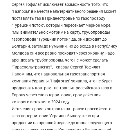
Сергей Тофилат исключает возможность того, что
"Газпром" в качестве альтернативного решения может
поставлять газ в Приднестровье по газопроводу
"Турецкий поток", который пересекает Черное море.
"Мы внимательно смотрим на карту, трубопроводы
газопровода "Турецкий поток", да, они доходят до
Болгарии, затем до Румынии, но до входа в Республику
Молдова они все равно проходят через Украину, надо
арендовать трубопроводы, чего не может сделать
"Тираспольтрансгаз"", - сказал Сергей Тофилат.
Напомним, что национальная газотранспортная
компания Украины "Нафтогаз" заявила, что не будет
продлевать контракт на транзит российского газа в
Европу через свою территорию, срок действия
которого истекает в 2024 году.
Истечение срока контракта на транзит российского
газа по территории Украины было учтено при
продлении на прошлой неделе до конца следующего
года соглашения между Кишиневом и Кучурганской