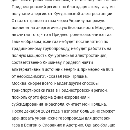
Приднестровский регион, но благодаря этому газу мы
получаем энергию от Кучурганской электростанции.
Отказ от транзита газа через Украину напрямую
повлияет на энергетическую безопасность Молдовы,
не считая того, что в Приднестровье закончится газ.
Таким образом, если газ не будет поставляться по
традиционному трубопроводу, не будет работать на
полную мощность Кучурганская электростанция,
соответственно Кишиневу, придется найти
альтернативный источник энергии, примерно на 80%
от необходимого", - сказал Ион Пряшка.
Москва, скорее всего, найдет другие способы
транспортировки газа в Приднестровский регион,
поскольку это форма финансирования и
субсидирования Тирасполя, считает Ион Пряшка.
После декабря 2024 года "Газпром" больше не сможет
арендовать украинские газопроводы для доставки
газа в Венгрию, Словакию и Австрию. Однако больше