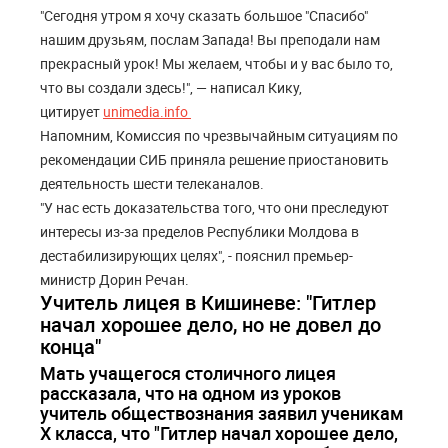
"Сегодня утром я хочу сказать большое "Спасибо"
нашим друзьям, послам Запада! Вы преподали нам
прекрасный урок! Мы желаем, чтобы и у вас было то,
что вы создали здесь!", — написал Кику,
цитирует
unimedia.info
Напомним, Комиссия по чрезвычайным ситуациям по
рекомендации СИБ приняла решение приостановить
деятельность шести телеканалов.
"У нас есть доказательства того, что они преследуют
интересы из-за пределов Республики Молдова в
дестабилизирующих целях", - пояснил премьер-
министр Дорин Речан.
Учитель лицея в Кишиневе: "Гитлер
начал хорошее дело, но не довел до
конца"
Мать учащегося столичного лицея
рассказала, что на одном из уроков
учитель обществознания заявил ученикам
Х класса, что "Гитлер начал хорошее дело,