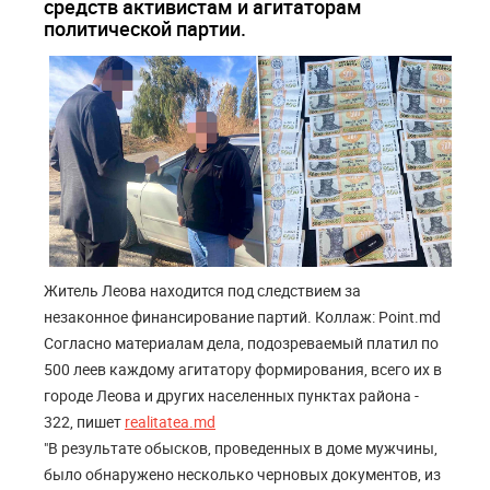
средств активистам и агитаторам
политической партии.
Житель Леова находится под следствием за
незаконное финансирование партий. Коллаж: Point.md
Согласно материалам дела, подозреваемый платил по
500 леев каждому агитатору формирования, всего их в
городе Леова и других населенных пунктах района -
322, пишет
realitatea.md
"В результате обысков, проведенных в доме мужчины,
было обнаружено несколько черновых документов, из