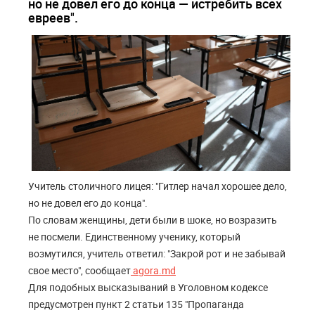
но не довел его до конца — истребить всех
евреев".
Учитель столичного лицея: "Гитлер начал хорошее дело,
но не довел его до конца".
По словам женщины, дети были в шоке, но возразить
не посмели. Единственному ученику, который
возмутился, учитель ответил: "Закрой рот и не забывай
свое место", сообщает
agora.md
Для подобных высказываний в Уголовном кодексе
предусмотрен пункт 2 статьи 135 "Пропаганда