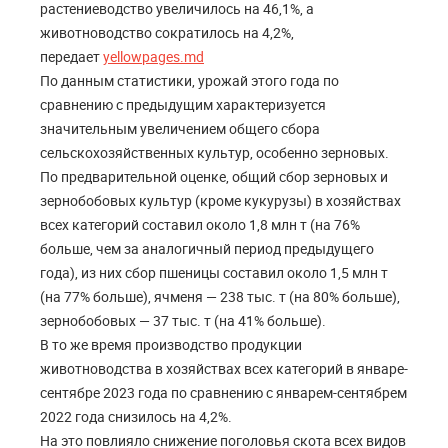
растениеводство увеличилось на 46,1%, а
животноводство сократилось на 4,2%,
передает
yellowpages.md
По данным статистики, урожай этого года по
сравнению с предыдущим характеризуется
значительным увеличением общего сбора
сельскохозяйственных культур, особенно зерновых.
По предварительной оценке, общий сбор зерновых и
зернобобовых культур (кроме кукурузы) в хозяйствах
всех категорий составил около 1,8 млн т (на 76%
больше, чем за аналогичный период предыдущего
года), из них сбор пшеницы составил около 1,5 млн т
(на 77% больше), ячменя — 238 тыс. т (на 80% больше),
зернобобовых — 37 тыс. т (на 41% больше).
В то же время производство продукции
животноводства в хозяйствах всех категорий в январе-
сентябре 2023 года по сравнению с январем-сентябрем
2022 года снизилось на 4,2%.
На это повлияло снижение поголовья скота всех видов