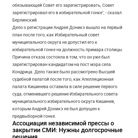
обязывающей Совет его зарегистрировать, Совет
зарегистрировал его в избирательной гонке", - сказал
Берлинский.
Дело о регистрации Андрея Доникэ вышло на первый
план после того, как Избирательный совет
муниципального округа не допустил его к
избирательной гонке на должность примара столицы.
Причина отказа состояла в том, что он уже был
зарегистрирован кандидатом на пост мэра села
Кондрица. Дело также было рассмотрено Высшей
судебной палатой после того, как Апелляционная
палата Кишинева оставила в силе решение первого
суда, отменившего решение Избирательного совета
муниципального избирательного округа Кишинев,
которым Андрей Доникэ не был допущен к
предвыборной гонке.
Ассоциация независимой прессы о
закрытии СМИ: Нужны долгосрочные
решения