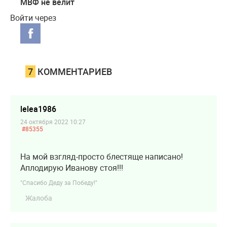
МВФ не велит
Войти через
7
КОММЕНТАРИЕВ
lelea1986
24 октября 2022 10:27
#85355
На мой взгляд-просто блестяще написано!
Аплодирую Иванову стоя!!!
"Спасибо Деду за Победу!"
Жалоба