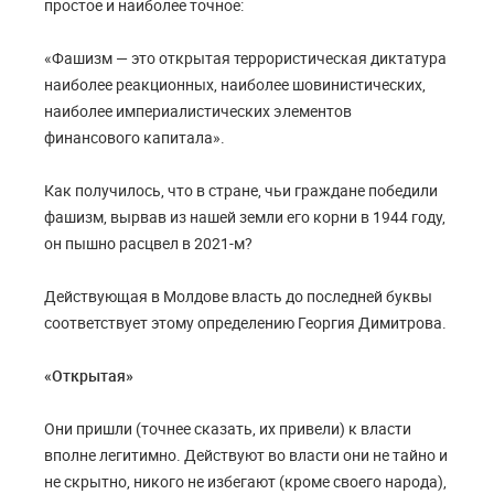
простое и наиболее точное:
«Фашизм — это открытая террористическая диктатура
наиболее реакционных, наиболее шовинистических,
наиболее империалистических элементов
финансового капитала».
Как получилось, что в стране, чьи граждане победили
фашизм, вырвав из нашей земли его корни в 1944 году,
он пышно расцвел в 2021-м?
Действующая в Молдове власть до последней буквы
соответствует этому определению Георгия Димитрова.
«Открытая»
Они пришли (точнее сказать, их привели) к власти
вполне легитимно. Действуют во власти они не тайно и
не скрытно, никого не избегают (кроме своего народа),