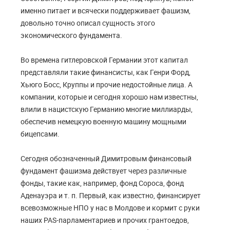
именно питает и всячески поддерживает фашизм,
довольно точно описал сущность этого
экономического фундамента.
Во времена гитлеровской Германии этот капитал
представляли такие финансисты, как Генри Форд,
Хьюго Босс, Круппы и прочие недостойные лица. А
компании, которые и сегодня хорошо нам известны,
влили в нацистскую Германию многие миллиарды,
обеспечив немецкую военную машину мощными
бицепсами.
Сегодня обозначенный Димитровым финансовый
фундамент фашизма действует через различные
фонды, такие как, например, фонд Сороса, фонд
Аденауэра и т. п. Первый, как известно, финансирует
всевозможные НПО у нас в Молдове и кормит с руки
наших PAS-парламентариев и прочих грантоедов,