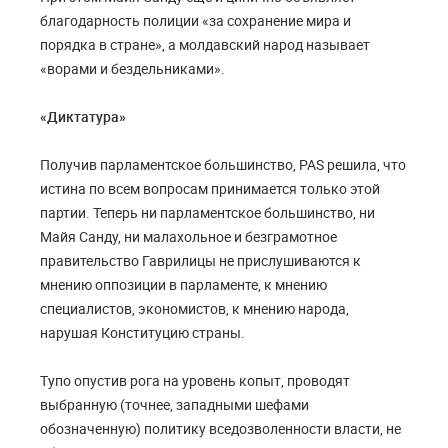
благодарность полиции «за сохранение мира и
порядка в стране», а молдавский народ называет
«ворами и бездельниками».
«Диктатура»
Получив парламентское большинство, PAS решила, что
истина по всем вопросам принимается только этой
партии. Теперь ни парламентское большинство, ни
Майя Санду, ни малахольное и безграмотное
правительство Гаврилицы не прислушиваются к
мнению оппозиции в парламенте, к мнению
специалистов, экономистов, к мнению народа,
нарушая Конституцию страны.
Тупо опустив рога на уровень копыт, проводят
выбранную (точнее, западными шефами
обозначенную) политику вседозволенности власти, не