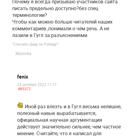
Почему я всегда призываю участников сайта
писать предельно доступно?без спец
терминологии?
Чтобы как можно больше читателей наших
комментариев ,понимали о чём речь. А не
лазили в Гугл за разъяснениями.
"Спасибо Деду за Победу!"
Жалоба
fenix
24 октября 2022 11:17
#85372
Иной раз влезть и в Гугл весьма нелишне,
полезный навык вырабатывается,
официальная научная аргументация
действует значительно сильнее, чем частное
мнение. Считайте, что я написал для