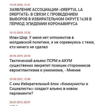
15-03-2020, 12:41
ЗАЯВЛЕНИЕ АССОЦИАЦИИ «DREPTUL LA
DREPTATE» В СВЯЗИ С ПРОВЕДЕНИЕМ
ВЫБОРОВ В ИЗБИРАТЕЛЬНОМ ОКРУГЕ №38 В
ПЕРИОД ЭПИДЕМИИ КОРОНАВИРУСА
10-12-2018, 13:35
Илан Шор: У меня нет оппонентов в
молдавской политике, я не соревнуюсь с теми,
кто ничего не сделал
20-06-2019, 20:50
Тактический альянс ПСРМ и АКУМ
существенно закрепит позиции сторонников
евроатлантизма и унионизма, - Мнение
25-06-2021, 13:48
С кем Избирательный блок «Коммунисты и
Социалисты» создаст альянс в новом
парламенте?
25-07-2019, 00:07