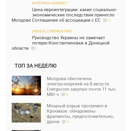
КАТЕРИНА ХАНЕИТУ
Цена евроинтеграции: какие социально-
экономические последствия принесло
Молдове Соглашение об ассоциации с ЕС
0
DRAGOS_CONDREA1988
Руководство Украины не замечает
потерю Константиновки в Донецкой
области
1
ТОП ЗА НЕДЕЛЮ
Молдова обеспечена
электроэнергией на 8 августа:
Energocom закупил почти 11 тыс.
МВт·ч
8
Мощный взрыв прогремел в
Крокмазе: обнаружены
фрагменты, предположительно,
дрона
3