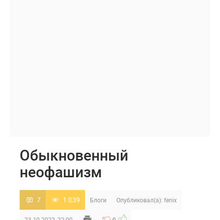
Обыкновенный
неофашизм
7
1 039
Блоги
Опубликовал(а):
fenix
23-10-2022, 22:00
0