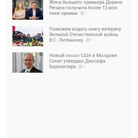
Жена бывшего премьера Дорина
Речана получила более 13 млн
леев премии
1
Поможем издать книгу ветерану
Великой Отечественной войны
В.С. Литвинову
1
Новый посол США в Молдове:
Сенат утвердил Джозефа
Буркхалтера
0