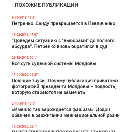
ПОХОЖИЕ ПУБЛИКАЦИИ
9-05-2019, 18:21
Петренко: Санду превращается в Павличенко
19-02-2019, 17:07
“Доведем ситуацию с “выборами” до полного
абсурда”. Петренко вновь обратился в суд
22-12-2018, 00:11
Вся суть судебной системы Молдовы
17-01-2020, 12:27
Поющие трусы: Почему публикация приватных
фотографий президента Молдовы – подлость,
которую стараются не замечать
2-10-2019, 13:31
«Именно так зарождается фашизм». Додон
обвинен в разжигании межнациональной розни
16-02-2020, 22:11