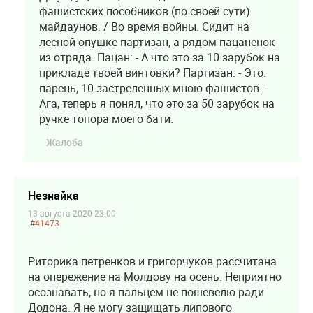
фашистских пособников (по своей сути)
майдаунов. / Во время войны. Сидит на
лесной опушке партизан, а рядом пацаненок
из отряда. Пацан: - А что это за 10 зарубок на
прикладе твоей винтовки? Партизан: - Это.
парень, 10 застреленных мною фашистов. -
Ага, теперь я понял, что это за 50 зарубок на
ручке топора моего бати.
Жалоба
Незнайка
13 августа 2020 23:00
#41473
Риторика петренков и григорчуков рассчитана
на опережение на Молдову на осень. Неприятно
осознавать, но я пальцем не пошевелю ради
Додона. Я не могу защищать липового