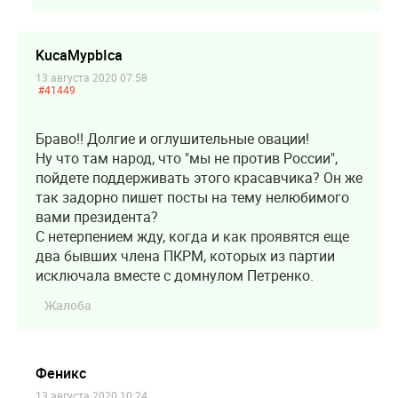
KucaMypbIca
13 августа 2020 07:58
#41449
Браво!! Долгие и оглушительные овации!
Ну что там народ, что "мы не против России",
пойдете поддерживать этого красавчика? Он же
так задорно пишет посты на тему нелюбимого
вами президента?
С нетерпением жду, когда и как проявятся еще
два бывших члена ПКРМ, которых из партии
исключала вместе с домнулом Петренко.
Жалоба
Феникс
13 августа 2020 10:24