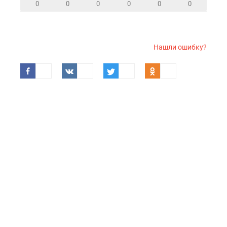
0
0
0
0
0
0
Нашли ошибку?