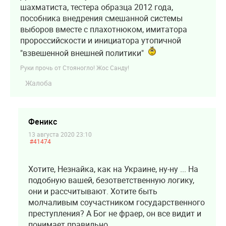
шахматиста, тестера образца 2012 года,
пособника внедрения смешанной системы
выборов вместе с плахотнюком, имитатора
пророссийскости и инициатора утопичной
"взвешенной внешней политики"
Руки прочь от Стояногло! Жос Санду!
Жалоба
Феникс
13 августа 2020 23:10
#41474
Хотите, Незнайка, как на Украине, ну-ну ... На
подобную вашей, безответственную логику,
они и рассчитывают. Хотите быть
молчаливым соучастником государственного
преступления? А Бог не фраер, он все видит и
понимает правильно.