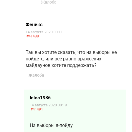
Жалоба
Феникс
14 августа 2020 00:11
#41488
Так вы хотите сказать, что на выборы не
пойдете, или всё равно вражеских
майдаунов хотите поддержать?
Жалоба
lelea1986
14 августа 2020 00:19
#41491
На выборы я-пойду.