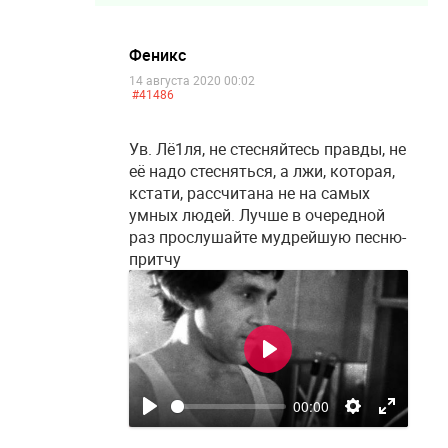
Феникс
14 августа 2020 00:02
#41486
Ув. Лё1ля, не стесняйтесь правды, не
её надо стесняться, а лжи, которая,
кстати, рассчитана не на самых
умных людей. Лучше в очередной
раз прослушайте мудрейшую песню-
притчу
Воспроизвести
00:00