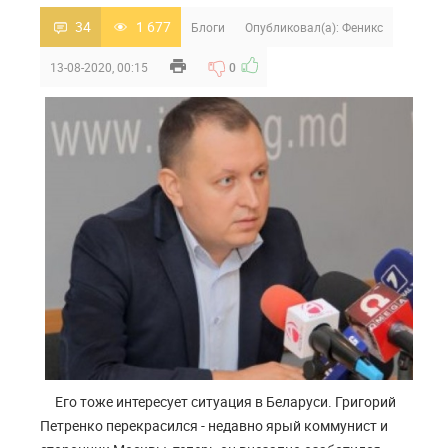
34
1 677
Блоги
Опубликовал(а):
Феникс
13-08-2020, 00:15
0
Его тоже интересует ситуация в Беларуси. Григорий
Петренко перекрасился - недавно ярый коммунист и