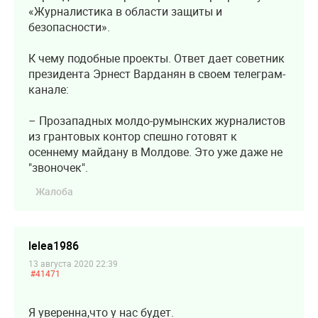
«Журналистика в области защиты и
безопасности».
К чему подобные проекты. Ответ дает советник
президента Эрнест Варданян в своем телеграм-
канале:
– Прозападных молдо-румынских журналистов
из грантовых контор спешно готовят к
осеннему майдану в Молдове. Это уже даже не
"звоночек".
Жалоба
lelea1986
13 августа 2020 22:39
#41471
Я уверенна,что у нас будет.