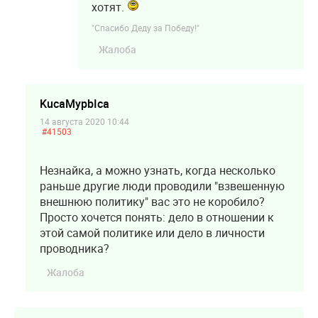
хотят.
"Спасибо Деду за Победу!"
Жалоба
KucaMypbIca
14 августа 2020 10:44
#41503
Незнайка, а можно узнать, когда несколько
раньше другие люди проводили "взвешенную
внешнюю политику" вас это не коробило?
Просто хочется понять: дело в отношении к
этой самой политике или дело в личности
проводника?
Жалоба