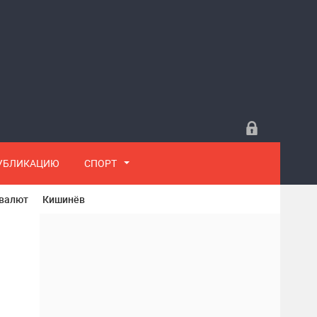
ПУБЛИКАЦИЮ
СПОРТ
 валют
Кишинёв