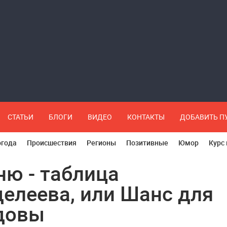
СТАТЬИ
БЛОГИ
ВИДЕО
КОНТАКТЫ
ДОБАВИТЬ 
огода
Происшествия
Регионы
Позитивные
Юмор
Курс
ню - таблица
елеева, или Шанс для
довы