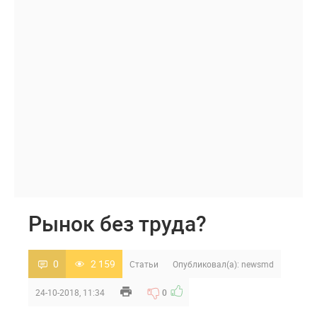
Рынок без труда?
0
2 159
Статьи
Опубликовал(а):
newsmd
24-10-2018, 11:34
0