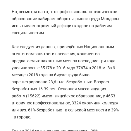
Но, несмотря на то, что профессионально-техническое
образование набирает обороты, рынок труда Молдовы
испытывает огромный дефицит кадров по рабочим
специальностям.
Как следует из данных, приведённых Национальным
агентством занятости населения, количество
предлагаемых вакантных мест за последние три года
увеличилось с 35178 в 2016-м до 37674 в 2018-м. За 9
месяцев 2018 года на бирже труда было
зарегистрировано 23,6 тыс. безработных. Возраст
безработных 16-39 лет. Основная масса ищущих
работу (15622) имеют лицейское образование, у 4653 –
вторичное профессиональное, 3324 окончили колледж
или вуз. 61% безработных - в сельской местности и 39%
- в городе.
Если в 2016 году удалось трудоустроить 39%