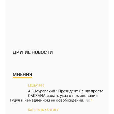
ДРУГИЕ НОВОСТИ
МНЕНИЯ
LELEA1986
А.С.Муравский : Президент Санду просто
ОБЯЗАНА издать указ о помиловании
Гуцул и немедленном её освобождении.
1
КАТЕРИНА ХАНЕИТУ