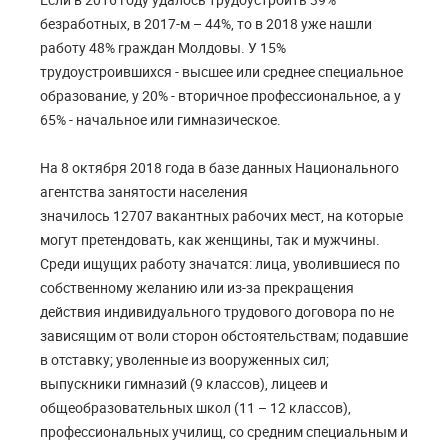
безработных, в 2017-м – 44%, то в 2018 уже нашли
работу 48% граждан Молдовы. У 15%
трудоустроившихся - высшее или среднее специальное
образование, у 20% - вторичное профессиональное, а у
65% - начальное или гимназическое.
На 8 октября 2018 года в базе данных Национального
агентства занятости населения
значилось 12707 вакантных рабочих мест, на которые
могут претендовать, как женщины, так и мужчины.
Среди ищущих работу значатся: лица, уволившиеся по
собственному желанию или из-за прекращения
действия индивидуального трудового договора по не
зависящим от воли сторон обстоятельствам; подавшие
в отставку; уволенные из вооруженных сил;
выпускники гимназий (9 классов), лицеев и
общеобразовательных школ (11 – 12 классов),
профессиональных училищ, со средним специальным и