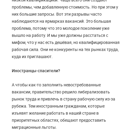
проблемы, чем добавленную стоимость. Но при этом у
них большие запросы. Вот эти разрывы часто
наблюдаются на ярмарках вакансий. Это большая
проблема, потому что это молодое поколение уже
вышло на работу. И мы уже должны расстаться с
мифом, что у нас есть дешёвая, но квалифицированная
рабочая сила. Они не конкуренты на тех рынках труда,
куда их приглашают.
Иностранцы-спасители?
А чтобы как-то заполнить невостребованные
вакансии, правительство решило либерализовать
рынок труда и привлечь в страну рабочую силу из-за
рубежа. Тем иностранным гражданам, которые
изъявят желание работать в нашей стране в
приоритетных областях, обещают предоставить
миграционные льготы.