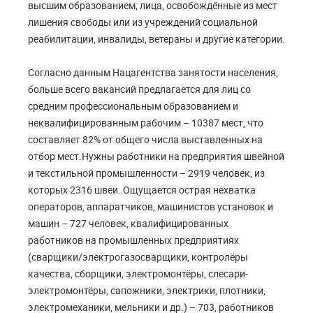
высшим образованием; лица, освобождённые из мест
лишения свободы или из учреждений социальной
реабилитации, инвалиды, ветераны и другие категории.
Согласно данным Нацагентства занятости населения,
больше всего вакансий предлагается для лиц со
средним профессиональным образованием и
неквалифицированным рабочим – 10387 мест, что
составляет 82% от общего числа выставленных на
отбор мест.Нужны работники на предприятия швейной
и текстильной промышленности – 2919 человек, из
которых 2316 швеи. Ощущается острая нехватка
операторов, аппаратчиков, машинистов установок и
машин – 727 человек, квалифицированных
работников на промышленных предприятиях
(сварщики/электрогазосварщики, контролёры
качества, сборщики, электромонтёры, слесари-
электромонтёры, сапожники, электрики, плотники,
электромеханики, мельники и др.) – 703, работников