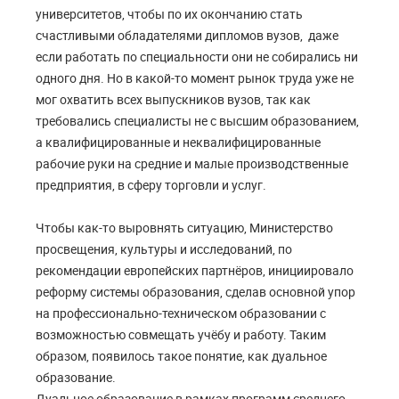
университетов, чтобы по их окончанию стать
счастливыми обладателями дипломов вузов, даже
если работать по специальности они не собирались ни
одного дня. Но в какой-то момент рынок труда уже не
мог охватить всех выпускников вузов, так как
требовались специалисты не с высшим образованием,
а квалифицированные и неквалифицированные
рабочие руки на средние и малые производственные
предприятия, в сферу торговли и услуг.
Чтобы как-то выровнять ситуацию, Министерство
просвещения, культуры и исследований, по
рекомендации европейских партнёров, инициировало
реформу системы образования, сделав основной упор
на профессионально-техническом образовании с
возможностью совмещать учёбу и работу. Таким
образом, появилось такое понятие, как дуальное
образование.
Дуальное образование в рамках программ среднего