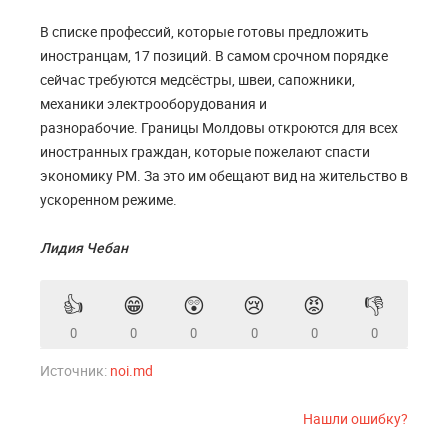
В списке профессий, которые готовы предложить
иностранцам, 17 позиций. В самом срочном порядке
сейчас требуются медсёстры, швеи, сапожники,
механики электрооборудования и
разнорабочие. Границы Молдовы откроются для всех
иностранных граждан, которые пожелают спасти
экономику РМ. За это им обещают вид на жительство в
ускоренном режиме.
Лидия Чебан
👍
😁
😲
😢
😡
👎
0
0
0
0
0
0
Источник:
noi.md
Нашли ошибку?