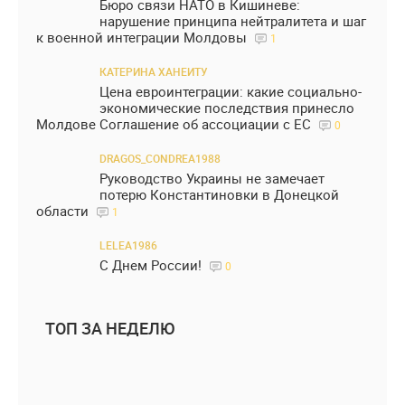
Бюро связи НАТО в Кишиневе:
нарушение принципа нейтралитета и шаг
к военной интеграции Молдовы
1
КАТЕРИНА ХАНЕИТУ
Цена евроинтеграции: какие социально-
экономические последствия принесло
Молдове Соглашение об ассоциации с ЕС
0
DRAGOS_CONDREA1988
Руководство Украины не замечает
потерю Константиновки в Донецкой
области
1
LELEA1986
С Днем России!
0
ТОП ЗА НЕДЕЛЮ