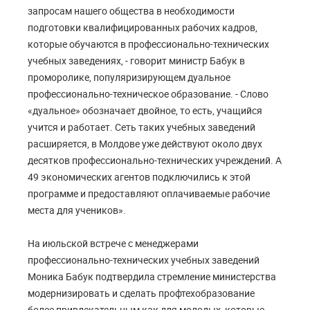
запросам нашего общества в необходимости
подготовки квалифицированных рабочих кадров,
которые обучаются в профессионально-технических
учебных заведениях, - говорит министр Бабук в
проморолике, популяризирующем дуальное
профессионально-техническое образование. - Слово
«дуальное» обозначает двойное, то есть, учащийся
учится и работает. Сеть таких учебных заведений
расширяется, в Молдове уже действуют около двух
десятков профессионально-технических учреждений. А
49 экономических агентов подключились к этой
программе и предоставляют оплачиваемые рабочие
места для учеников».
На июльской встрече с менеджерами
профессионально-технических учебных заведений
Моника Бабук подтвердила стремление министерства
модернизировать и сделать профтехобразование
более привлекательным как для молодых, которые