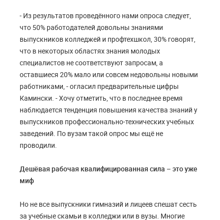
- Из результатов проведённого нами опроса следует,
что 50% работодателей довольны знаниями
выпускников колледжей и профтехшкол, 30% говорят,
что в некоторых областях знания молодых
специалистов не соответствуют запросам, а
оставшиеся 20% мало или совсем недовольны новыми
работниками, - огласил предварительные цифры
Камински. - Хочу отметить, что в последнее время
наблюдается тенденция повышения качества знаний у
выпускников профессионально-технических учебных
заведений. По вузам такой опрос мы ещё не
проводили.
Дешёвая рабочая квалифицированная сила – это уже
миф
Но не все выпускники гимназий и лицеев спешат сесть
за учебные скамьи в колледжи или в вузы. Многие