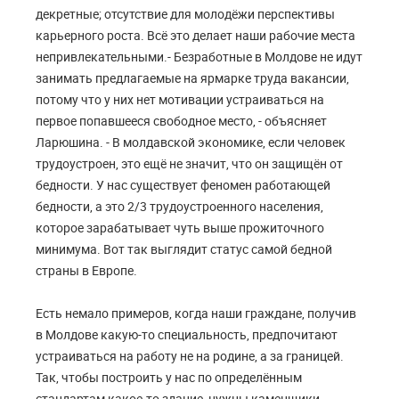
декретные; отсутствие для молодёжи перспективы
карьерного роста. Всё это делает наши рабочие места
непривлекательными.- Безработные в Молдове не идут
занимать предлагаемые на ярмарке труда вакансии,
потому что у них нет мотивации устраиваться на
первое попавшееся свободное место, - объясняет
Ларюшина. - В молдавской экономике, если человек
трудоустроен, это ещё не значит, что он защищён от
бедности. У нас существует феномен работающей
бедности, а это 2/3 трудоустроенного населения,
которое зарабатывает чуть выше прожиточного
минимума. Вот так выглядит статус самой бедной
страны в Европе.
Есть немало примеров, когда наши граждане, получив
в Молдове какую-то специальность, предпочитают
устраиваться на работу не на родине, а за границей.
Так, чтобы построить у нас по определённым
стандартам какое-то здание, нужны каменщики