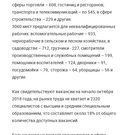
сферы торговли – 608, гостиниц и ресторанов,
транспорта и телекоммуникаций – по 545, в сфере
строительства – 229 и другие.
3060 мест предлагается для неквалифицированных
рабочих: вспомогательные рабочие – 933,
чернорабочие в сельском и лесном хозяйствах, в
садоводстве – 712, грузчики - 227, смотрители
производственных и служебных помещений – 199,
помощники воспитателей – 124, дворники – 91,
посудомойки – 79, сторожа – 64, уборщицы – 56 и
другие.
Как свидетельствуют вакансии на начало октября
2018 года, на рынке труда не хватает и 2320
специалистов с высшим и средним специальным
образованием, что составляет около 18% от общего
количества доступных вакансий.
Больше всего не достаёт специалистов в сфере