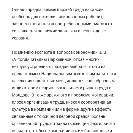
Однако предлагаемые биржей труда вакансии,
особенно для неквалифицированных рабочих,
зачастую остаются невостребованными: мало кто
соглашается на низкие зарплаты и невыгодные
условия.
По мнению эксперта в вопросах экономики IDIS
«Viitorul» Татьяны Ларюшиной, отказ многих
нетрудоустроенных граждан выбрать что-то из
предлагаемых Национальным агентством занятости
населения вакантных мест, является своеобразным
индикатором непривлекательности рынка труда в
Молдове. В то же время, это и проблема мотивации:
плохая организация труда, низкая корпоративная
культура в компании или в фирме, другие эффекты,
связанные с токсичной деловой средой; боязнь
организаций трудоустраивать женщин фертильного
возраста, чтобы не выплачивать им больничные и