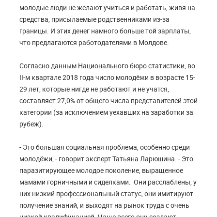
молодые люди не желают учиться и работать, живя на
средства, присылаемые родственниками из-за
границы. И этих денег намного больше той зарплаты,
что предлагаются работодателями в Молдове.
Согласно данным Национального бюро статистики, во
II-м квартале 2018 года число молодёжи в возрасте 15-
29 лет, которые нигде не работают и не учатся,
составляет 27,0% от общего числа представителей этой
категории (за исключением уехавших на заработки за
рубеж).
- Это большая социальная проблема, особенно среди
молодёжи, - говорит эксперт Татьяна Ларюшина. - Это
паразитирующее молодое поколение, выращенное
мамами горничными и сиделками. Они расслаблены, у
них низкий профессиональный статус, они имитируют
получение знаний, и выходят на рынок труда с очень
низкой квалификацией. Чаще всего они создают