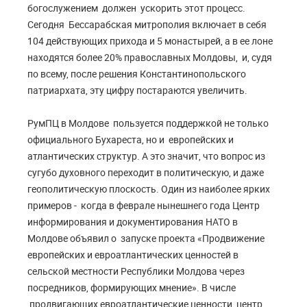
богослужением должен ускорить этот процесс.
Сегодня Бессарабская митрополия включает в себя
104 действующих прихода и 5 монастырей, а в ее лоне
находятся более 20% православных Молдовы, и, судя
по всему, после решения Константинопольского
патриархата, эту цифру постараются увеличить.
РумПЦ в Молдове пользуется поддержкой не только
официального Бухареста, но и европейских и
атлантических структур. А это значит, что вопрос из
сугубо духовного переходит в политическую, и даже
геополитическую плоскость. Один из наиболее ярких
примеров - когда в феврале нынешнего года Центр
информирования и документирования НАТО в
Молдове объявил о запуске проекта «Продвижение
европейских и евроатлантических ценностей в
сельской местности Республики Молдова через
посредников, формирующих мнение». В числе
продвигающих евроатлантические ценности центр