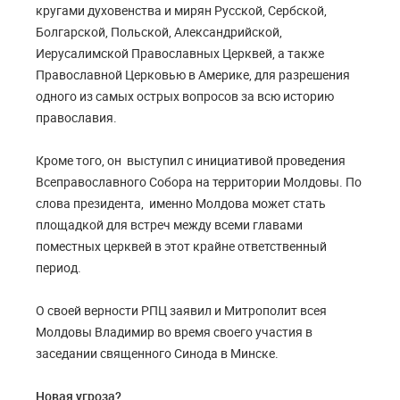
кругами духовенства и мирян Русской, Сербской,
Болгарской, Польской, Александрийской,
Иерусалимской Православных Церквей, а также
Православной Церковью в Америке, для разрешения
одного из самых острых вопросов за всю историю
православия.
Кроме того, он выступил с инициативой проведения
Всеправославного Собора на территории Молдовы. По
слова президента, именно Молдова может стать
площадкой для встреч между всеми главами
поместных церквей в этот крайне ответственный
период.
О своей верности РПЦ заявил и Митрополит всея
Молдовы Владимир во время своего участия в
заседании священного Синода в Минске.
Новая угроза?