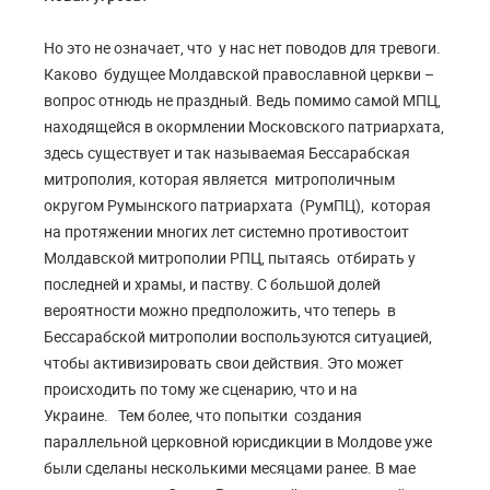
Но это не означает, что у нас нет поводов для тревоги.
Каково будущее Молдавской православной церкви –
вопрос отнюдь не праздный. Ведь помимо самой МПЦ,
находящейся в окормлении Московского патриархата,
здесь существует и так называемая Бессарабская
митрополия, которая является митрополичным
округом Румынского патриархата (РумПЦ), которая
на протяжении многих лет системно противостоит
Молдавской митрополии РПЦ, пытаясь отбирать у
последней и храмы, и паству. С большой долей
вероятности можно предположить, что теперь в
Бессарабской митрополии воспользуются ситуацией,
чтобы активизировать свои действия. Это может
происходить по тому же сценарию, что и на
Украине. Тем более, что попытки создания
параллельной церковной юрисдикции в Молдове уже
были сделаны несколькими месяцами ранее. В мае