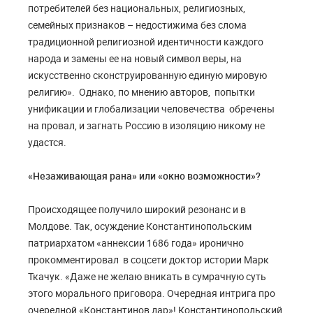
потребителей без национальных, религиозных,
семейных признаков – недостижима без слома
традиционной религиозной идентичности каждого
народа и замены ее на новый символ веры, на
искусственно сконструированную единую мировую
религию». Однако, по мнению авторов, попытки
унификации и глобализации человечества обречены
на провал, и загнать Россию в изоляцию никому не
удастся.
«Незаживающая рана» или «окно возможности»?
Происходящее получило широкий резонанс и в
Молдове. Так, осуждение Константинопольским
патриархатом «аннексии 1686 года» иронично
прокомментировал в соцсети доктор истории Марк
Ткачук. «Даже не желаю вникать в сумрачную суть
этого морального приговора. Очередная интрига про
очередной «Константинов дар»! Константинопольский