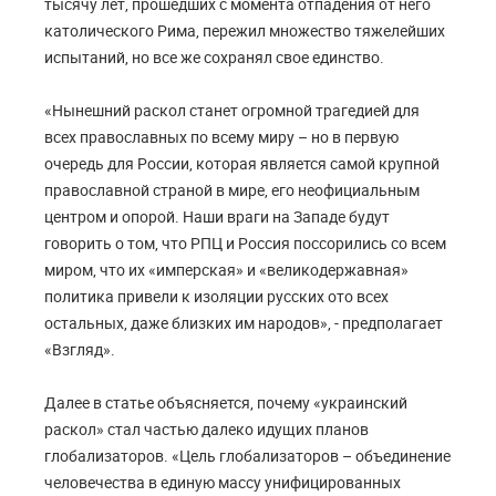
тысячу лет, прошедших с момента отпадения от него
католического Рима, пережил множество тяжелейших
испытаний, но все же сохранял свое единство.
«Нынешний раскол станет огромной трагедией для
всех православных по всему миру – но в первую
очередь для России, которая является самой крупной
православной страной в мире, его неофициальным
центром и опорой. Наши враги на Западе будут
говорить о том, что РПЦ и Россия поссорились со всем
миром, что их «имперская» и «великодержавная»
политика привели к изоляции русских ото всех
остальных, даже близких им народов», - предполагает
«Взгляд».
Далее в статье объясняется, почему «украинский
раскол» стал частью далеко идущих планов
глобализаторов. «Цель глобализаторов – объединение
человечества в единую массу унифицированных