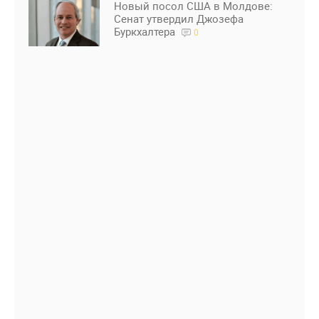
Новый посол США в Молдове:
Сенат утвердил Джозефа
Буркхалтера
0