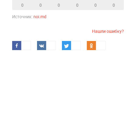
0
0
0
0
0
0
Источник:
noi.md
Нашли ошибку?