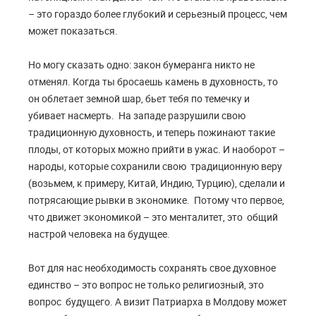
– это гораздо более глубокий и серьезный процесс, чем
может показаться.
Но могу сказать одно: закон бумеранга никто не
отменял. Когда ты бросаешь камень в духовность, то
он облетает земной шар, бьет тебя по темечку и
убивает насмерть. На западе разрушили свою
традиционную духовность, и теперь пожинают такие
плоды, от которых можно прийти в ужас. И наоборот –
народы, которые сохранили свою традиционную веру
(возьмем, к примеру, Китай, Индию, Турцию), сделали и
потрясающие рывки в экономике. Потому что первое,
что движет экономикой – это менталитет, это общий
настрой человека на будущее.
Вот для нас необходимость сохранять свое духовное
единство – это вопрос не только религиозный, это
вопрос будущего. А визит Патриарха в Молдову может