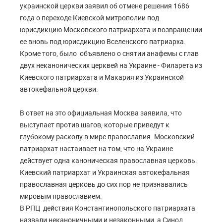
украинской церкви заявил об отмене решения 1686
года о переходе Киевской митрополии под
юрисдикцию Московского патриархата и возвращении
ее вновь под юрисдикцию Вселенского патриарха.
Кроме того, было объявлено о снятии анафемы с глав
двух неканонических церквей на Украине - Филарета из
Киевского патриархата и Макария из Украинской
автокефальной церкви.
В ответ на это официальная Москва заявила, что
выступает против шагов, которые приведут к
глубокому расколу в мире православия. Московский
патриархат настаивает на том, что на Украине
действует одна каноническая православная церковь.
Киевский патриархат и Украинская автокефальная
православная церковь до сих пор не признавались
мировым православием.
В РПЦ действия Константинопольского патриархата
назвали неканоничными и незаконными, а Синод