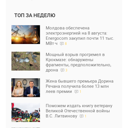
ТОП ЗА НЕДЕЛЮ
Молдова обеспечена
электроэнергией на 8 августа:
Energocom закупил почти 11 тыс.
МВт·ч
8
Мощный взрыв прогремел в
Крокмазе: обнаружены
фрагменты, предположительно,
дрона
3
Жена бывшего премьера Дорина
Речана получила более 13 млн
леев премии
1
Поможем издать книгу ветерану
Великой Отечественной войны
В.С. Литвинову
1