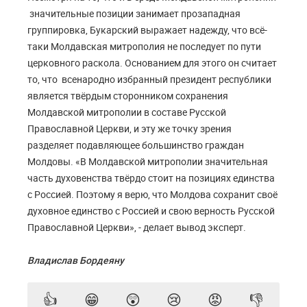
значительные позиции занимает прозападная
группировка, Букарский выражает надежду, что всё-
таки Молдавская митрополия не последует по пути
церковного раскола. Основанием для этого он считает
то, что всенародно избранный президент республики
является твёрдым сторонником сохранения
Молдавской митрополии в составе Русской
Православной Церкви, и эту же точку зрения
разделяет подавляющее большинство граждан
Молдовы. «В Молдавской митрополии значительная
часть духовенства твёрдо стоит на позициях единства
с Россией. Поэтому я верю, что Молдова сохранит своё
духовное единство с Россией и свою верность Русской
Православной Церкви», - делает вывод эксперт.
Владислав Бордеяну
👍
😁
😲
😢
😡
👎