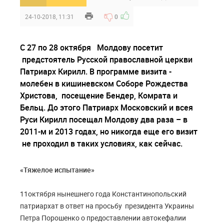
24-10-2018, 11:31
0
C 27 по 28 октября Молдову посетит
предстоятель Русской православной церкви
Патриарх Кирилл. В программе визита -
молебен в кишиневском Соборе Рождества
Христова, посещение Бендер, Комрата и
Бельц. До этого Патриарх Московский и всея
Руси Кирилл посещал Молдову два раза – в
2011-м и 2013 годах, но никогда еще его визит
не проходил в таких условиях, как сейчас.
«Тяжелое испытание»
11октября нынешнего года Константинопольский
патриархат в ответ на просьбу президента Украины
Петра Порошенко о предоставлении автокефалии