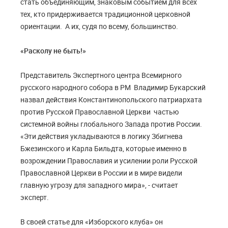
стать объединяющим, знаковым событием для всех
тех, кто придерживается традиционной церковной
ориентации. А их, судя по всему, большинство.
«Расколу не быть!»
Представитель Экспертного центра Всемирного
русского народного собора в РМ Владимир Букарский
назвал действия Константинопольского патриархата
против Русской Православной Церкви частью
системной войны глобального Запада против России.
«Эти действия укладываются в логику Збигнева
Бжезинского и Карла Бильдта, которые именно в
возрождении Православия и усилении роли Русской
Православной Церкви в России и в мире видели
главную угрозу для западного мира», - считает
эксперт.
В своей статье для «Изборского клуба» он