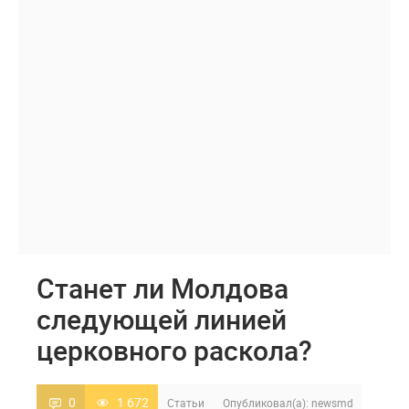
Станет ли Молдова
следующей линией
церковного раскола?
0
1 672
Статьи
Опубликовал(а):
newsmd