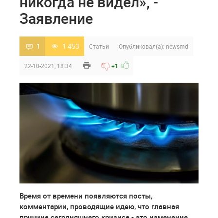
никогда не видел», -
Заявление
1
1 453
Статьи
Опубликовал(а):
newsmd
22-10-2021, 18:34
+1
Время от времени появляются посты,
комментарии, проводящие идею, что главная
причина сегодняшнего кризиса - это изменение