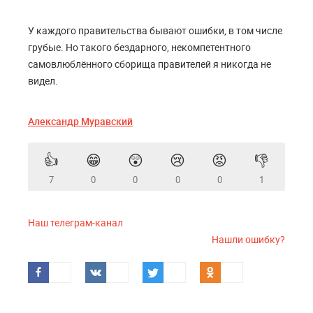
У каждого правительства бывают ошибки, в том числе
грубые. Но такого бездарного, некомпетентного
самовлюблённого сборища правителей я никогда не
видел.
Александр Муравский
👍
😁
😲
😢
😡
👎
7
0
0
0
0
1
Наш телеграм-канал
Нашли ошибку?