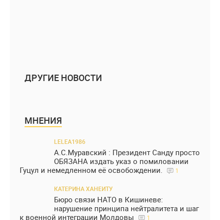
ДРУГИЕ НОВОСТИ
МНЕНИЯ
LELEA1986
А.С.Муравский : Президент Санду просто
ОБЯЗАНА издать указ о помиловании
Гуцул и немедленном её освобождении.
1
КАТЕРИНА ХАНЕИТУ
Бюро связи НАТО в Кишиневе:
нарушение принципа нейтралитета и шаг
к военной интеграции Молдовы
1