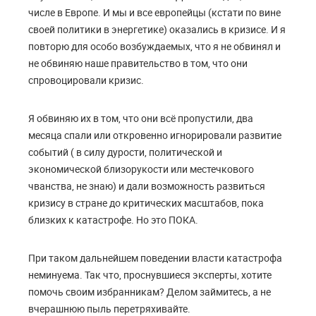
числе в Европе. И мы и все европейцы (кстати по вине
своей политики в энергетике) оказались в кризисе. И я
повторю для особо возбуждаемых, что я не обвинял и
не обвиняю наше правительство в том, что они
спровоцировали кризис.
Я обвиняю их в том, что они всё пропустили, два
месяца спали или откровенно игнорировали развитие
событий ( в силу дурости, политической и
экономической близорукости или местечкового
чванства, не знаю) и дали возможность развиться
кризису в стране до критических масштабов, пока
близких к катастрофе. Но это ПОКА.
При таком дальнейшем поведении власти катастрофа
неминуема. Так что, проснувшиеся эксперты, хотите
помочь своим избранникам? Делом займитесь, а не
вчерашнюю пыль перетряхивайте.