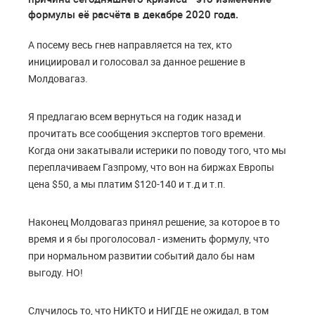
формулы её расчёта в декабре 2020 года.
А посему весь гнев направляется на тех, кто
инициировал и голосовал за данное решение в
Молдовагаз.
Я предлагаю всем вернуться на годик назад и
прочитать все сообщения экспертов того времени.
Когда они закатывали истерики по поводу того, что мы
переплачиваем Газпрому, что вон на биржах Европы
цена $50, а мы платим $120-140 и т.д и т.п.
Наконец Молдовагаз принял решение, за которое в то
время и я бы проголосовал - изменить формулу, что
при нормальном развитии событий дало бы нам
выгоду. НО!
Случилось то, что НИКТО и НИГДЕ не ожидал, в том