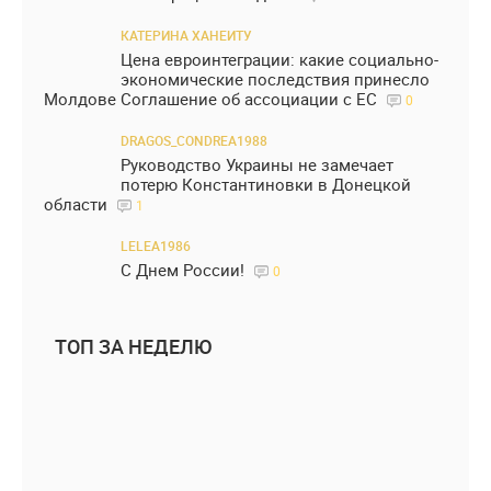
КАТЕРИНА ХАНЕИТУ
Цена евроинтеграции: какие социально-
экономические последствия принесло
Молдове Соглашение об ассоциации с ЕС
0
DRAGOS_CONDREA1988
Руководство Украины не замечает
потерю Константиновки в Донецкой
области
1
LELEA1986
С Днем России!
0
ТОП ЗА НЕДЕЛЮ