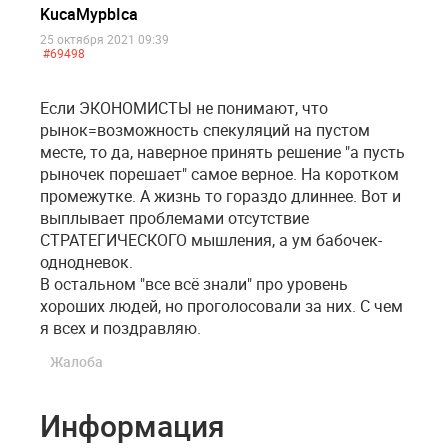
KucaMypbIca
25 октября 2021 09:39
#69498
Если ЭКОНОМИСТЫ не понимают, что
рынок=возможность спекуляций на пустом
месте, то да, наверное принять решение "а пусть
рыночек порешает" самое верное. На коротком
промежутке. А жизнь то гораздо длиннее. Вот и
выплывает проблемами отсутствие
СТРАТЕГИЧЕСКОГО мышления, а ум бабочек-
однодневок.
В остальном "все всё знали" про уровень
хороших людей, но проголосовали за них. С чем
я всех и поздравляю.
Жалоба
Информация