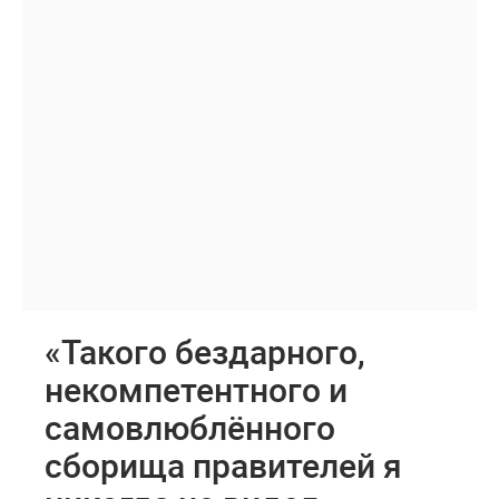
«Такого бездарного,
некомпетентного и
самовлюблённого
сборища правителей я