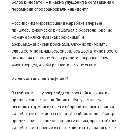
более виноватой – и какие упущения в соглашении о
перемирии спровоцировали инцидент?
Российским миротворцам в Карабахе впервые
пришлось физически вмешаться в боестолкновение
между армянскими (карабахскими) и
азербайджанскими войсками. Оружие применять,
слава богу, не пришлось, оказалось достаточно просто
появления в районе боев крупного подразделения
миротворцев, чтобы развести всех по углам.
Из-за чего возник конфликт?
В глубоком тылу азербайджанских войск в ходе их
продвижения с юга на Лачин и Шушу остались
несколько армянских сел и оборонительные позиции
карабахцев в лесистых горах. Азербайджанцы быстро
продвигались к своим основным целям, просто обходя
карабахские позиции и села, если те не сдавались и не