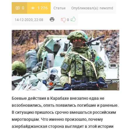
0
1 226
Статьи
Опубликовал(а):
newsmd
14-12-2020, 22:08
0
Боевые действия в Карабахе внезапно едва не
возобновились, опять появились погибшие и раненые.
В ситуацию пришлось срочно вмешаться российским
миротворцам. Что именно произошло, почему
азербайджанская сторона выглядит в этой истории