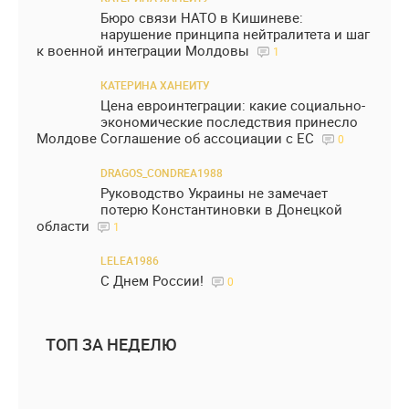
Бюро связи НАТО в Кишиневе:
нарушение принципа нейтралитета и шаг
к военной интеграции Молдовы
1
КАТЕРИНА ХАНЕИТУ
Цена евроинтеграции: какие социально-
экономические последствия принесло
Молдове Соглашение об ассоциации с ЕС
0
DRAGOS_CONDREA1988
Руководство Украины не замечает
потерю Константиновки в Донецкой
области
1
LELEA1986
С Днем России!
0
ТОП ЗА НЕДЕЛЮ