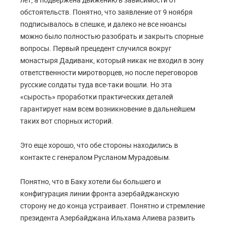
обстоятельств. Понятно, что заявление от 9 ноября
подписывалось в спешке, и далеко не все нюансы
можно было полностью разобрать и закрыть спорные
вопросы. Первый прецедент случился вокруг
монастыря Дадиванк, который никак не входил в зону
ответственности миротворцев, но после переговоров
русские солдаты туда все-таки вошли. Но эта
«сырость» проработки практических деталей
гарантирует нам всем возникновение в дальнейшем
таких вот спорных историй.
Это еще хорошо, что обе стороны находились в
контакте с генералом Русланом Мурадовым.
Понятно, что в Баку хотели бы большего и
конфигурация линии фронта азербайджанскую
сторону не до конца устраивает. Понятно и стремление
президента Азербайджана Ильхама Алиева развить