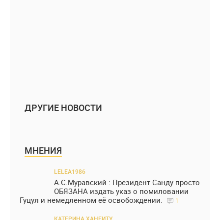
ДРУГИЕ НОВОСТИ
МНЕНИЯ
LELEA1986
А.С.Муравский : Президент Санду просто
ОБЯЗАНА издать указ о помиловании
Гуцул и немедленном её освобождении.
1
КАТЕРИНА ХАНЕИТУ