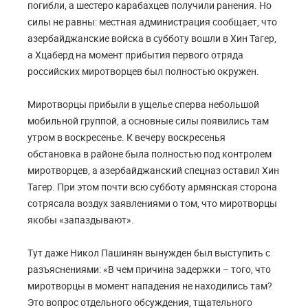
погибли, а шестеро карабахцев получили ранения. Но
силы не равны: местная администрация сообщает, что
азербайджанские войска в субботу вошли в Хин Тагер,
а Хцаберд на момент прибытия первого отряда
российских миротворцев был полностью окружен.
Миротворцы прибыли в ущелье сперва небольшой
мобильной группой, а основные силы появились там
утром в воскресенье. К вечеру воскресенья
обстановка в районе была полностью под контролем
миротворцев, а азербайджанский спецназ оставил Хин
Тагер. При этом почти всю субботу армянская сторона
сотрясала воздух заявлениями о том, что миротворцы
якобы «запаздывают».
Тут даже Никол Пашинян вынужден был выступить с
разъяснениями: «В чем причина задержки – того, что
миротворцы в момент нападения не находились там?
Это вопрос отдельного обсуждения, тщательного