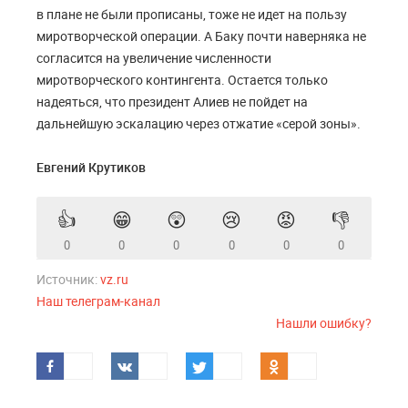
в плане не были прописаны, тоже не идет на пользу
миротворческой операции. А Баку почти наверняка не
согласится на увеличение численности
миротворческого контингента. Остается только
надеяться, что президент Алиев не пойдет на
дальнейшую эскалацию через отжатие «серой зоны».
Евгений Крутиков
👍
😁
😲
😢
😡
👎
0
0
0
0
0
0
Источник:
vz.ru
Наш телеграм-канал
Нашли ошибку?