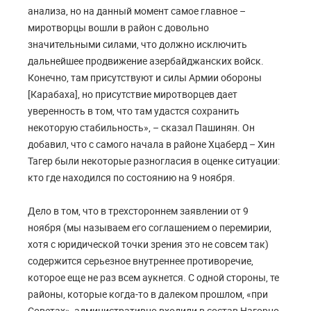
анализа, но на данный момент самое главное –
миротворцы вошли в район с довольно
значительными силами, что должно исключить
дальнейшее продвижение азербайджанских войск.
Конечно, там присутствуют и силы Армии обороны
[Карабаха], но присутствие миротворцев дает
уверенность в том, что там удастся сохранить
некоторую стабильность», – сказал Пашинян. Он
добавил, что с самого начала в районе Хцаберд – Хин
Тагер были некоторые разногласия в оценке ситуации:
кто где находился по состоянию на 9 ноября.
Дело в том, что в трехстороннем заявлении от 9
ноября (мы называем его соглашением о перемирии,
хотя с юридической точки зрения это не совсем так)
содержится серьезное внутреннее противоречие,
которое еще не раз всем аукнется. С одной стороны, те
районы, которые когда-то в далеком прошлом, «при
Советах», административно входили в состав Нагорно-