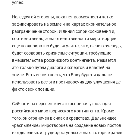
успех.
Но, с другой стороны, пока нет возможности четко
зафиксировать на земле и на картах окончательное
разграничение сторон. И линия соприкосновения и,
соответственно, зона ответственности миротворцев
еще неоднократно будет «гулять», что, в свою очередь,
будет создавать кризисные ситуации, требующие
вмешательства российского контингента. Решается
это только путем диалога экспертов и властей на
земле. Есть вероятность, что Баку будет и дальше
использовать все эти противоречия для улучшения де-
факто своих позиций.
Сейчас и на перспективу это основная угроза для
российского миротворческого контингента. Кроме
того, он ограничен в силах и средствах. Дальнейшее
«распыление» миротворцев на создание новых постов
в отделенных и труднодоступных зонах, которые ранее