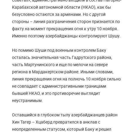
Карабахской автономной области (НКАО), как бы
безусловно остаются за армянами. Но с другой
стороны – линия разграничения сторон признается по
факту на момент прекращения огня к утру 10 ноября.
Именно поэтому азербайджанцы контролируют Шушу.
Но помимо Шуши под военным контролем Баку
осталась значительная часть Гадрутского района,
часть Мартунинского и еще по мелочи на севере
региона в Мардакертском районе. Иными словами,
линия прекращения огня на полночь 10 ноября сильно
не совпадает с административными границами
бывшей НКАО, и это противоречие выглядит
неустранимым.
Оставшийся в глубоком тылу азербайджанцев район
Хин Тагер – Хцаберд превратился в анклав с
неопределенным статусом, который Баку и решил