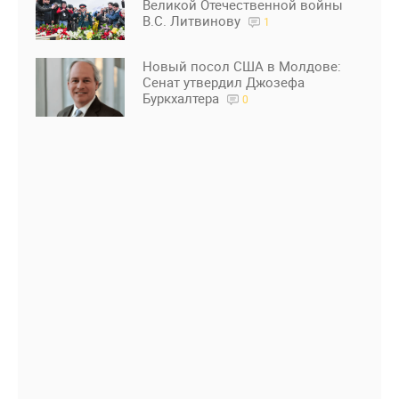
Великой Отечественной войны
В.С. Литвинову
1
Новый посол США в Молдове:
Сенат утвердил Джозефа
Буркхалтера
0